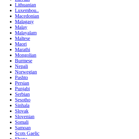
Lithuanian
Luxembou..
Macedonian
Malagasy
Malay
Malayalam
Maltese
Maori
Marathi
Mongolian
Burmese
Nepali
Norwegian
Pashto
Persian
Punjabi
Serbian
Sesotho
Sinhala
Slovak
Slovenian
Somali
Samoan
Scots Gaelic
Shona