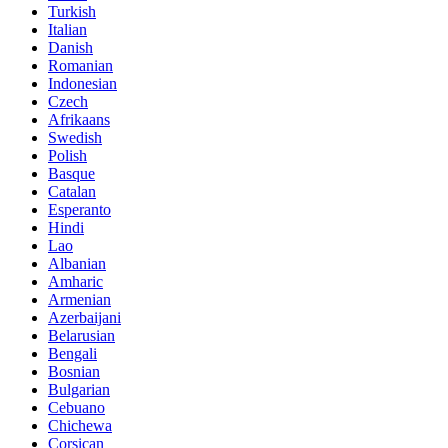
Turkish
Italian
Danish
Romanian
Indonesian
Czech
Afrikaans
Swedish
Polish
Basque
Catalan
Esperanto
Hindi
Lao
Albanian
Amharic
Armenian
Azerbaijani
Belarusian
Bengali
Bosnian
Bulgarian
Cebuano
Chichewa
Corsican