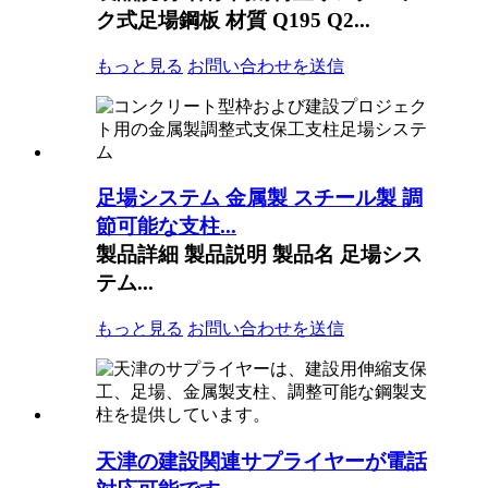
ク式足場鋼板 材質 Q195 Q2...
もっと見る
お問い合わせを送信
足場システム 金属製 スチール製 調
節可能な支柱...
製品詳細 製品説明 製品名 足場シス
テム...
もっと見る
お問い合わせを送信
天津の建設関連サプライヤーが電話