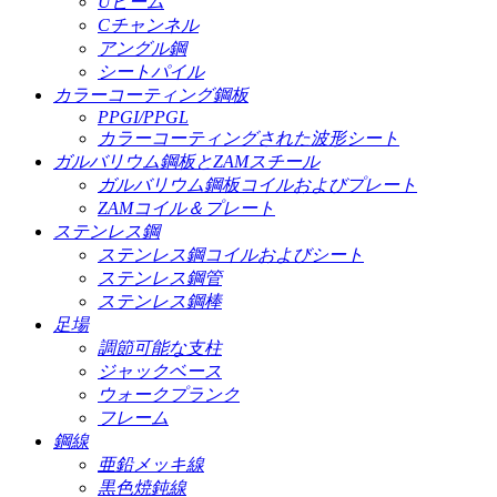
Uビーム
Cチャンネル
アングル鋼
シートパイル
カラーコーティング鋼板
PPGI/PPGL
カラーコーティングされた波形シート
ガルバリウム鋼板とZAMスチール
ガルバリウム鋼板コイルおよびプレート
ZAMコイル＆プレート
ステンレス鋼
ステンレス鋼コイルおよびシート
ステンレス鋼管
ステンレス鋼棒
足場
調節可能な支柱
ジャックベース
ウォークプランク
フレーム
鋼線
亜鉛メッキ線
黒色焼鈍線