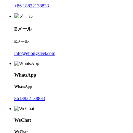
+86 18822138833
Eメール
Eメール
info@ehongsteel.com
WhatsApp
WhatsApp
8618822138833
WeChat
WeChat