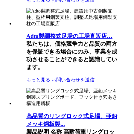
Adto製調整式足場の工場直販店…
私たちは、価格競争力と品質の両方
を保証できる場合にのみ、事業を成
功させることができると認識してい
ます。
もっと見る
お問い合わせを送信
高品質のリングロック式足場、亜鉛
メッキ鋼板製...
製品説明 名称 高耐荷重リングロッ