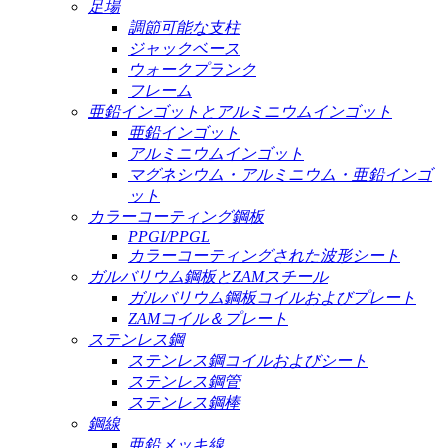
足場
調節可能な支柱
ジャックベース
ウォークプランク
フレーム
亜鉛インゴットとアルミニウムインゴット
亜鉛インゴット
アルミニウムインゴット
マグネシウム・アルミニウム・亜鉛インゴ
ット
カラーコーティング鋼板
PPGI/PPGL
カラーコーティングされた波形シート
ガルバリウム鋼板とZAMスチール
ガルバリウム鋼板コイルおよびプレート
ZAMコイル＆プレート
ステンレス鋼
ステンレス鋼コイルおよびシート
ステンレス鋼管
ステンレス鋼棒
鋼線
亜鉛メッキ線