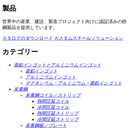
製品
世界中の産業、建設、製造プロジェクト向けに認証済みの鉄
鋼製品を提供しています。
カタログのダウンロード
カスタムスチールソリューション
カテゴリー
亜鉛インゴットとアルミニウムインゴット
亜鉛インゴット
アルミニウムインゴット
マグネシウム・アルミニウム・亜鉛インゴット
炭素鋼
炭素鋼コイル／ストリップ
熱間圧延コイル
冷間圧延コイル
熱間圧延ストリップ
冷間圧延ストリップ
炭素鋼板／プレート