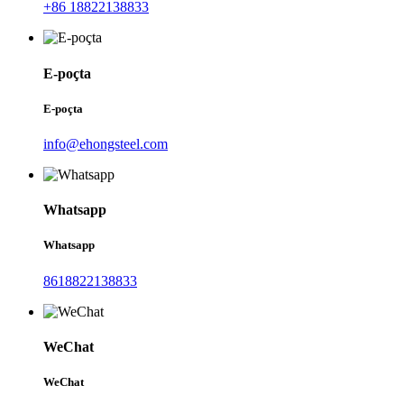
+86 18822138833
E-poçta
E-poçta
info@ehongsteel.com
Whatsapp
Whatsapp
8618822138833
WeChat
WeChat