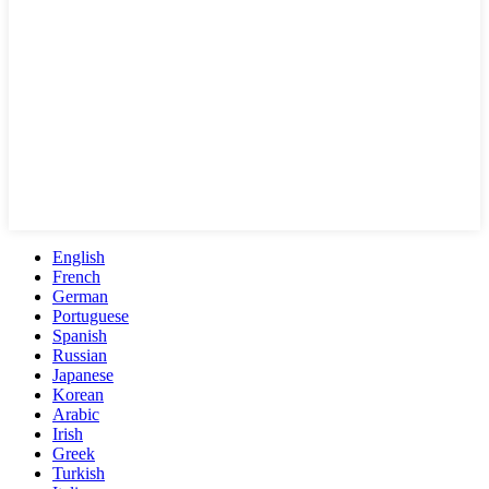
English
French
German
Portuguese
Spanish
Russian
Japanese
Korean
Arabic
Irish
Greek
Turkish