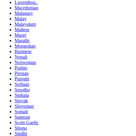
Luxembou..
Macedonian
Malagasy
Malay
Malayalam
Maltese
Maori
Marathi
Mongolian
Burmese
Nepali
Norwegian
Pashto
Persian
Punjabi
Serbian
Sesotho
Sinhala
Slovak
Slovenian
Somali
Samoan
Scots Gaelic
Shona
Sindhi