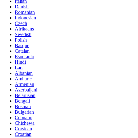
Italian
Danish
Romanian
Indonesian
Czech
Afrikaans
Swedish
Polish
Basque
Catalan
Esperanto
Hindi
Lao
Albanian
Amharic
Armenian
Azerbaijani
Belarusian
Bengali
Bosnian
Bulgarian
Cebuano
Chichewa
Corsican
Croatian