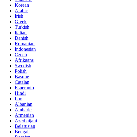
Korean
Arabic
Irish
Greek
Turkish
Italian
Danish
Romanian
Indonesian
Czech
Afrikaans
Swedish
Polish
Basque
Catalan
Esperanto
Hindi
Lao
Albanian
Amharic
Armenian
Azerbaijani
Belarusian
Bengali