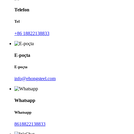
Telefon
Tel
+86 18822138833
E-poçta
E-poçta
info@ehongsteel.com
Whatsapp
Whatsapp
8618822138833