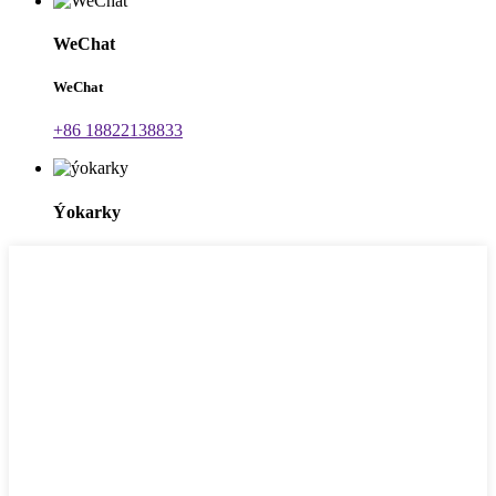
WeChat
WeChat
+86 18822138833
Ýokarky