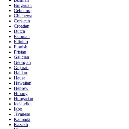
Bosnian
Bulgarian
Cebuano
Chichewa
Corsican
Croatian
Dutch
Estonian
Filipino
Finnish
Frisian
Galician
Georgian
Gujarati
Haitian
Hausa
Hawaiian
Hebrew
Hmong
Hungarian
Icelandic
Igbo
Javanese
Kannada
Kazakh