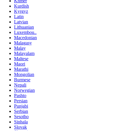
Khmer
Kurdish
Kyrgyz
Latin
Latvian
Lithuanian
Luxembou..
Macedonian
Malagasy
Malay
Malayalam
Maltese
Maori
Marathi
Mongolian
Burmese
Nepali
Norwegian
Pashto
Persian
Punjabi
Serbian
Sesotho
Sinhala
Slovak