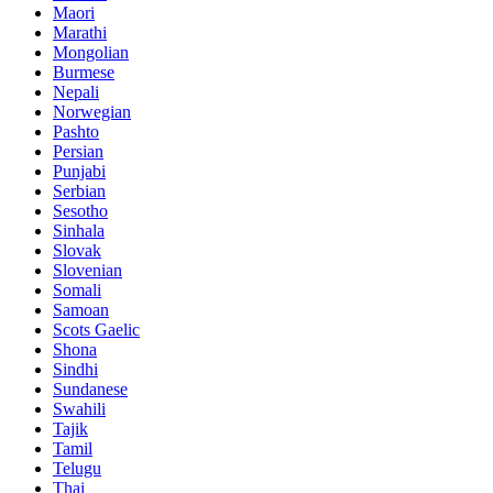
Maori
Marathi
Mongolian
Burmese
Nepali
Norwegian
Pashto
Persian
Punjabi
Serbian
Sesotho
Sinhala
Slovak
Slovenian
Somali
Samoan
Scots Gaelic
Shona
Sindhi
Sundanese
Swahili
Tajik
Tamil
Telugu
Thai