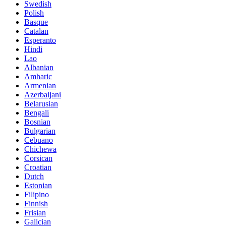
Swedish
Polish
Basque
Catalan
Esperanto
Hindi
Lao
Albanian
Amharic
Armenian
Azerbaijani
Belarusian
Bengali
Bosnian
Bulgarian
Cebuano
Chichewa
Corsican
Croatian
Dutch
Estonian
Filipino
Finnish
Frisian
Galician