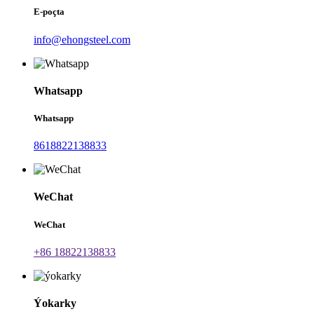
E-poçta
info@ehongsteel.com
Whatsapp
Whatsapp
8618822138833
WeChat
WeChat
+86 18822138833
Ýokarky