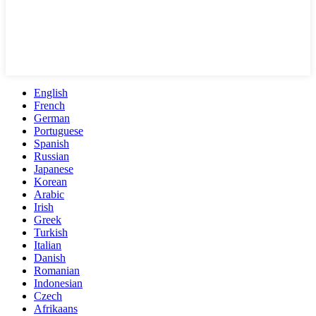
English
French
German
Portuguese
Spanish
Russian
Japanese
Korean
Arabic
Irish
Greek
Turkish
Italian
Danish
Romanian
Indonesian
Czech
Afrikaans