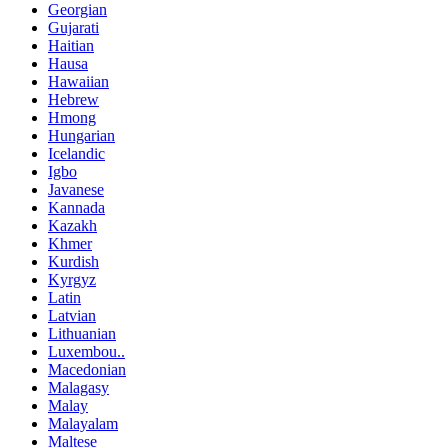
Georgian
Gujarati
Haitian
Hausa
Hawaiian
Hebrew
Hmong
Hungarian
Icelandic
Igbo
Javanese
Kannada
Kazakh
Khmer
Kurdish
Kyrgyz
Latin
Latvian
Lithuanian
Luxembou..
Macedonian
Malagasy
Malay
Malayalam
Maltese