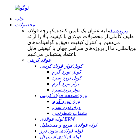
خانه
محصولات
پروژه ما
ما به عنوان یک تامین کننده یکپارچه فولاد،
طیف کاملی از محصولات فولادی با کیفیت بالا را ارائه
می‌دهیم. با کنترل کیفیت دقیق و گواهینامه‌های
بین‌المللی، ما از پروژه‌های سراسر جهان با کیفیتی قابل
اعتماد پشتیبانی می‌کنیم.
فولاد کربنی
کویل/نوار فولاد کربنی
کویل نورد گرم
کویل نورد سرد
نوار نورد گرم
نوار نورد سرد
ورق/صفحه فولاد کربنی
ورق نورد گرم
ورق نورد سرد
بشقاب شطرنجی
لوله فولادی ERW
لوله فولادی مربع و مستطیل
لوله فولادی بدون درز
لوله فولادی اسپیرال