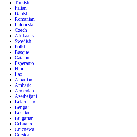
Turkish
Italian
Danish
Romanian
Indonesian
Czech
Afrikaans
Swedish
Polish
Basque
Catalan
Esperanto
Hindi
Lao
Albanian
Amharic
Armenian
Azerbaijani
Belarusian
Bengali
Bosnian
Bulgarian
Cebuano
Chichewa
Corsican