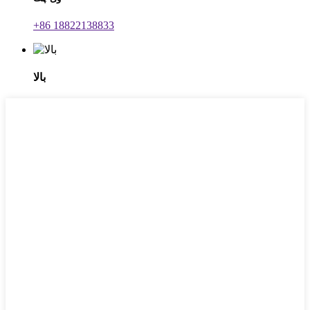
‎+86 18822138833‎
بالا