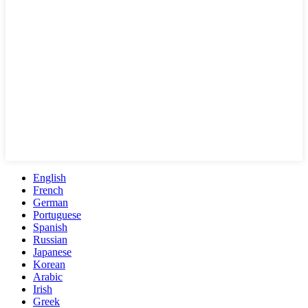
English
French
German
Portuguese
Spanish
Russian
Japanese
Korean
Arabic
Irish
Greek