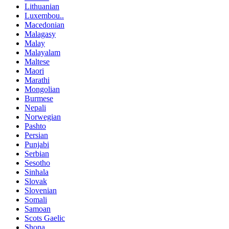
Lithuanian
Luxembou..
Macedonian
Malagasy
Malay
Malayalam
Maltese
Maori
Marathi
Mongolian
Burmese
Nepali
Norwegian
Pashto
Persian
Punjabi
Serbian
Sesotho
Sinhala
Slovak
Slovenian
Somali
Samoan
Scots Gaelic
Shona