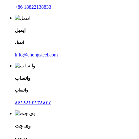
‎+86 18822138833‎
ایمیل
ایمیل
info@ehongsteel.com
واتساپ
واتساپ
۸۶۱۸۸۲۲۱۳۸۸۳۳
وی چت
وی چت