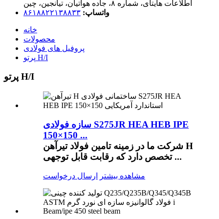
اطلاعات هایتای، شماره ۸، جاده هواتیان، تیانجین، چین
واتساپ:
۸۶۱۸۸۲۲۱۳۸۸۳۳
خانه
محصولات
پروفیل های فولادی
پرتو H/I
پرتو H/I
سازه فولادی S275JR HEA HEB IPE
150×150 ...
شرکت ما در زمینه تامین فولاد تیرآهن H
تخصص دارد که رقابت قابل توجهی ...
مشاهده بیشتر
ارسال درخواست