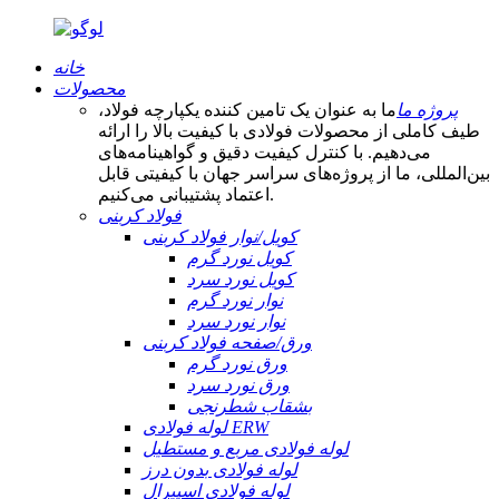
خانه
محصولات
پروژه ما
ما به عنوان یک تامین کننده یکپارچه فولاد،
طیف کاملی از محصولات فولادی با کیفیت بالا را ارائه
می‌دهیم. با کنترل کیفیت دقیق و گواهینامه‌های
بین‌المللی، ما از پروژه‌های سراسر جهان با کیفیتی قابل
اعتماد پشتیبانی می‌کنیم.
فولاد کربنی
کویل/نوار فولاد کربنی
کویل نورد گرم
کویل نورد سرد
نوار نورد گرم
نوار نورد سرد
ورق/صفحه فولاد کربنی
ورق نورد گرم
ورق نورد سرد
بشقاب شطرنجی
لوله فولادی ERW
لوله فولادی مربع و مستطیل
لوله فولادی بدون درز
لوله فولادی اسپیرال