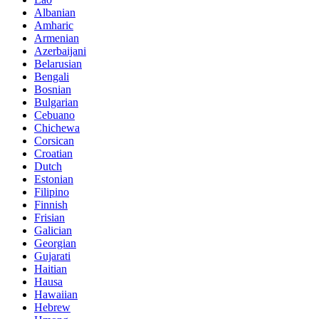
Albanian
Amharic
Armenian
Azerbaijani
Belarusian
Bengali
Bosnian
Bulgarian
Cebuano
Chichewa
Corsican
Croatian
Dutch
Estonian
Filipino
Finnish
Frisian
Galician
Georgian
Gujarati
Haitian
Hausa
Hawaiian
Hebrew