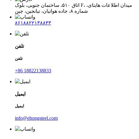
اتاق ۵۱۰، ساختمان جنوبی، بلوک F، میدان اطلاعات هایتای،
شماره ۸، جاده هواتیان، تیانجین، چین
۸۶۱۸۸۲۲۱۳۸۸۳۳
تلفن
تلفن
‎+86 18822138833‎
ایمیل
ایمیل
info@ehongsteel.com