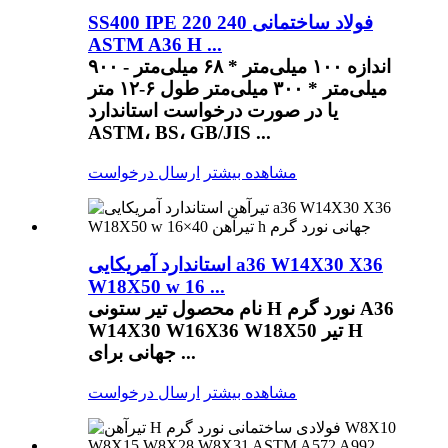
SS400 IPE 220 240 فولاد ساختمانی
ASTM A36 H ...
اندازه ۱۰۰ میلی‌متر * ۶۸ میلی‌متر - ۹۰۰
میلی‌متر * ۳۰۰ میلی‌متر طول ۶-۱۲ متر
یا در صورت درخواست استاندارد
ASTM، BS، GB/JIS ...
مشاهده بیشتر
ارسال درخواست
استاندارد آمریکایی a36 W14X30 X36
W18X50 w 16 ...
نام محصول تیر ستونی H نورد گرم A36
W14X30 W16X36 W18X50 تیر H
جهانی برای ...
مشاهده بیشتر
ارسال درخواست