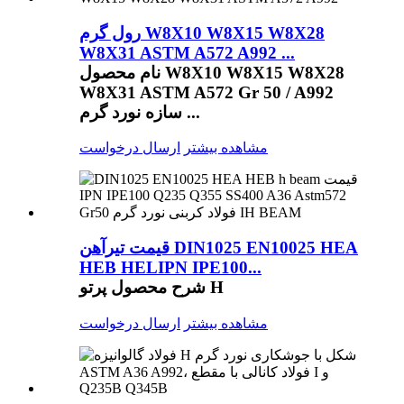
رول گرم W8X10 W8X15 W8X28
W8X31 ASTM A572 A992 ...
نام محصول W8X10 W8X15 W8X28
W8X31 ASTM A572 Gr 50 / A992
سازه نورد گرم ...
مشاهده بیشتر
ارسال درخواست
قیمت تیرآهن DIN1025 EN10025 HEA
HEB HELIPN IPE100...
شرح محصول پرتو H
مشاهده بیشتر
ارسال درخواست