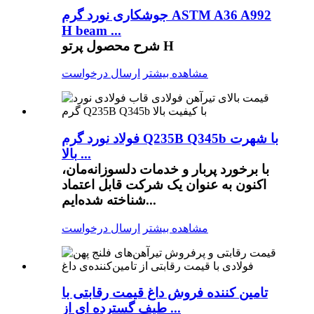
جوشکاری نورد گرم ASTM A36 A992
H beam ...
شرح محصول پرتو H
مشاهده بیشتر
ارسال درخواست
فولاد نورد گرم Q235B Q345b با شهرت
بالا ...
با برخورد پربار و خدمات دلسوزانه‌مان،
اکنون به عنوان یک شرکت قابل اعتماد
شناخته شده‌ایم...
مشاهده بیشتر
ارسال درخواست
تامین کننده فروش داغ قیمت رقابتی با
طیف گسترده ای از ...