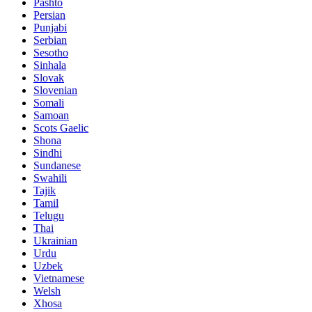
Pashto
Persian
Punjabi
Serbian
Sesotho
Sinhala
Slovak
Slovenian
Somali
Samoan
Scots Gaelic
Shona
Sindhi
Sundanese
Swahili
Tajik
Tamil
Telugu
Thai
Ukrainian
Urdu
Uzbek
Vietnamese
Welsh
Xhosa