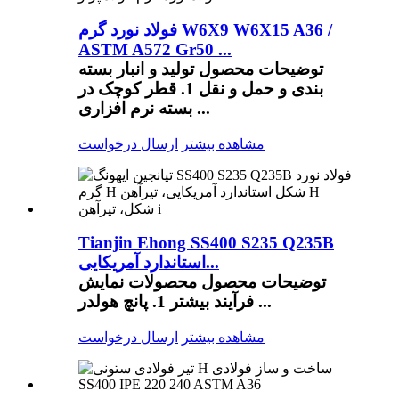
فولاد نورد گرم W6X9 W6X15 A36 /
ASTM A572 Gr50 ...
توضیحات محصول تولید و انبار بسته
بندی و حمل و نقل 1. قطر کوچک در
بسته نرم افزاری ...
مشاهده بیشتر
ارسال درخواست
Tianjin Ehong SS400 S235 Q235B
استاندارد آمریکایی...
توضیحات محصول محصولات نمایش
فرآیند بیشتر 1. پانچ هولدر ...
مشاهده بیشتر
ارسال درخواست