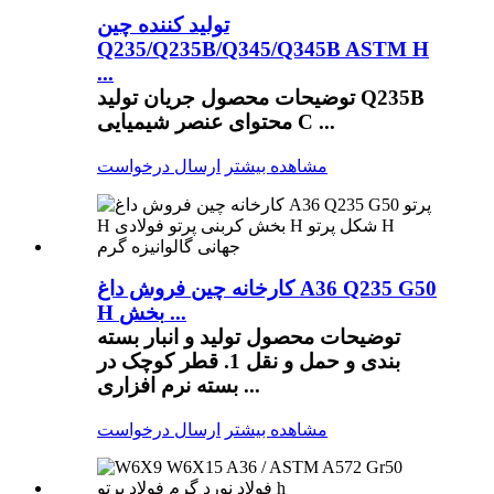
تولید کننده چین
Q235/Q235B/Q345/Q345B ASTM H
...
توضیحات محصول جریان تولید Q235B
محتوای عنصر شیمیایی C ...
مشاهده بیشتر
ارسال درخواست
کارخانه چین فروش داغ A36 Q235 G50
H بخش ...
توضیحات محصول تولید و انبار بسته
بندی و حمل و نقل 1. قطر کوچک در
بسته نرم افزاری ...
مشاهده بیشتر
ارسال درخواست