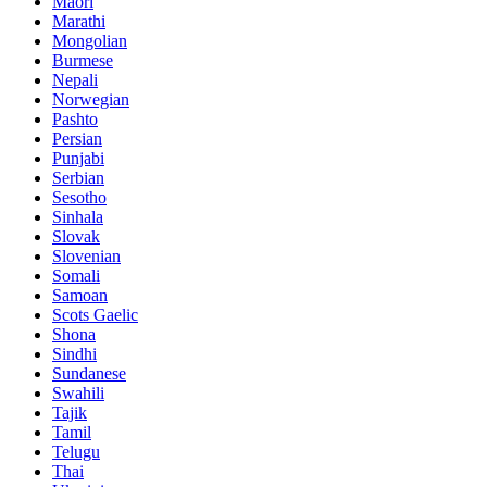
Maori
Marathi
Mongolian
Burmese
Nepali
Norwegian
Pashto
Persian
Punjabi
Serbian
Sesotho
Sinhala
Slovak
Slovenian
Somali
Samoan
Scots Gaelic
Shona
Sindhi
Sundanese
Swahili
Tajik
Tamil
Telugu
Thai