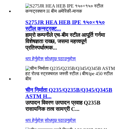
S275JR HEA HEB IPE १५०×१५०
स्टील कन्स्ट्रक्ट...
हाम्रो कम्पनीले एच-बीम स्टील आपूर्ति गर्नमा
विशेषज्ञता राख्छ, जसमा महत्त्वपूर्ण
प्रतिस्पर्धात्मक...
थप हेर्नुहोस्
सोधपुछ पठाउनुहोस्
चीन निर्माता Q235/Q235B/Q345/Q345B
ASTM H...
उत्पादन विवरण उत्पादन प्रवाह Q235B
रासायनिक तत्व सामग्री C...
थप हेर्नुहोस्
सोधपुछ पठाउनुहोस्