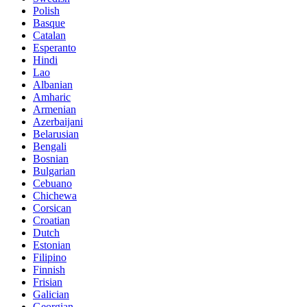
Polish
Basque
Catalan
Esperanto
Hindi
Lao
Albanian
Amharic
Armenian
Azerbaijani
Belarusian
Bengali
Bosnian
Bulgarian
Cebuano
Chichewa
Corsican
Croatian
Dutch
Estonian
Filipino
Finnish
Frisian
Galician
Georgian