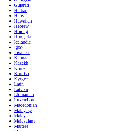
Gujarati
Haitian
Hausa
Hawaiian
Hebrew
Hmong
Hungarian
Icelandic
Igbo
Javanese
Kannada
Kazakh
Khmer
Kurdish
Kyrgyz
Latin
Latvian
Lithuanian
Luxembou..
Macedonian
Malagasy
Malay
Malayalam
Maltese