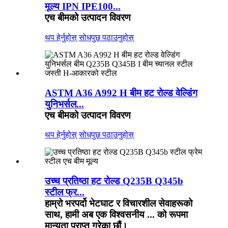
मूल्य IPN IPE100...
एच बीमको उत्पादन विवरण
थप हेर्नुहोस्
सोधपुछ पठाउनुहोस्
ASTM A36 A992 H बीम हट रोल्ड वेल्डिंग
युनिभर्सल...
एच बीमको उत्पादन विवरण
थप हेर्नुहोस्
सोधपुछ पठाउनुहोस्
उच्च प्रतिष्ठा हट रोल्ड Q235B Q345b
स्टील फ्र...
हाम्रो भरपर्दो भेटघाट र विचारशील सेवाहरूको
साथ, हामी अब एक विश्वसनीय ... को रूपमा
मान्यता प्राप्त गरेका छौं।