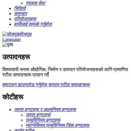
ग्राहक सेवा
भिडियो
समाचार
परियोजनाहरू
हामीलाई सम्पर्क गर्नुहोस
सोधपुछ
Language
उत्पादनहरू
विश्वव्यापी रूपमा औद्योगिक, निर्माण र उत्पादन परियोजनाहरूको लागि प्रमाणित
स्टील उत्पादनहरू प्रदान गर्दै
क्याटलग डाउनलोड गर्नुहोस्
कस्टम स्टील समाधानहरू
कोटीहरू
जस्ता इन्गटहरू र आल्मुनियम इन्गटहरू
जस्ता इन्गटहरू
एल्युमिनियम इन्गटहरू
म्याग्नेसियम एल्युमिनियम जिंक इन्गटहरू
कार्बन स्टील