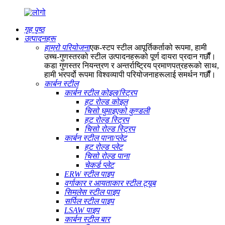
गृह पृष्ठ
उत्पादनहरू
हाम्रो परियोजना
एक-स्टप स्टील आपूर्तिकर्ताको रूपमा, हामी
उच्च-गुणस्तरको स्टील उत्पादनहरूको पूर्ण दायरा प्रदान गर्छौं।
कडा गुणस्तर नियन्त्रण र अन्तर्राष्ट्रिय प्रमाणपत्रहरूको साथ,
हामी भरपर्दो रूपमा विश्वव्यापी परियोजनाहरूलाई समर्थन गर्छौं।
कार्बन स्टील
कार्बन स्टील कोइल/स्ट्रिप
हट रोल्ड कोइल
चिसो घुमाइएको कुण्डली
हट रोल्ड स्ट्रिप
चिसो रोल्ड स्ट्रिप
कार्बन स्टील पाना/प्लेट
हट रोल्ड प्लेट
चिसो रोल्ड पाना
चेकर्ड प्लेट
ERW स्टील पाइप
वर्गाकार र आयताकार स्टील ट्यूब
सिमलेस स्टील पाइप
सर्पिल स्टील पाइप
LSAW पाइप
कार्बन स्टील बार