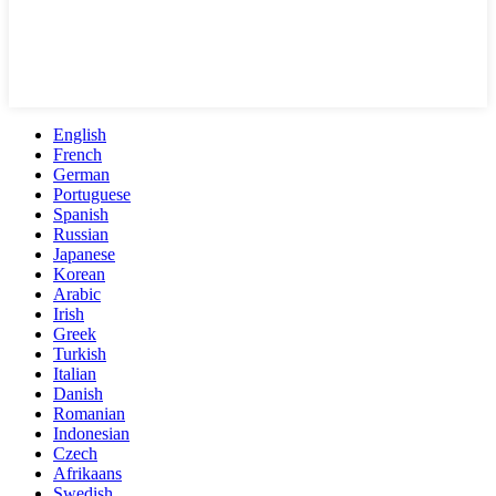
English
French
German
Portuguese
Spanish
Russian
Japanese
Korean
Arabic
Irish
Greek
Turkish
Italian
Danish
Romanian
Indonesian
Czech
Afrikaans
Swedish