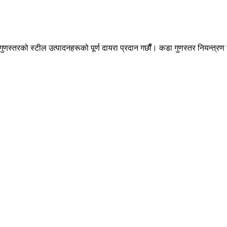
ुणस्तरको स्टील उत्पादनहरूको पूर्ण दायरा प्रदान गर्छौं। कडा गुणस्तर नियन्त्रण र 