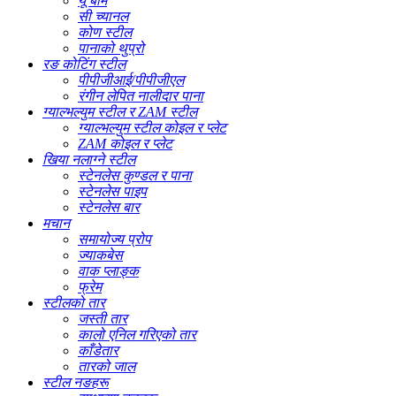
यू बीम
सी च्यानल
कोण स्टील
पानाको थुप्रो
रङ कोटिंग स्टील
पीपीजीआई/पीपीजीएल
रंगीन लेपित नालीदार पाना
ग्याल्भल्युम स्टील र ZAM स्टील
ग्याल्भल्युम स्टील कोइल र प्लेट
ZAM कोइल र प्लेट
खिया नलाग्ने स्टील
स्टेनलेस कुण्डल र पाना
स्टेनलेस पाइप
स्टेनलेस बार
मचान
समायोज्य प्रोप
ज्याकबेस
वाक प्लाङ्क
फ्रेम
स्टीलको तार
जस्ती तार
कालो एनिल गरिएको तार
काँडेतार
तारको जाल
स्टील नङहरू