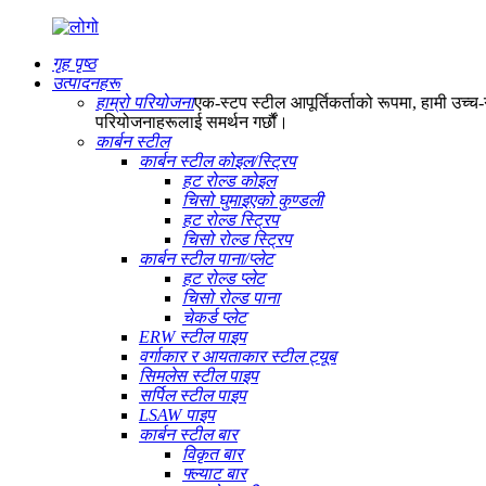
गृह पृष्ठ
उत्पादनहरू
हाम्रो परियोजना
एक-स्टप स्टील आपूर्तिकर्ताको रूपमा, हामी उच्च-ग
परियोजनाहरूलाई समर्थन गर्छौं।
कार्बन स्टील
कार्बन स्टील कोइल/स्ट्रिप
हट रोल्ड कोइल
चिसो घुमाइएको कुण्डली
हट रोल्ड स्ट्रिप
चिसो रोल्ड स्ट्रिप
कार्बन स्टील पाना/प्लेट
हट रोल्ड प्लेट
चिसो रोल्ड पाना
चेकर्ड प्लेट
ERW स्टील पाइप
वर्गाकार र आयताकार स्टील ट्यूब
सिमलेस स्टील पाइप
सर्पिल स्टील पाइप
LSAW पाइप
कार्बन स्टील बार
विकृत बार
फ्ल्याट बार