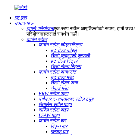
गृह पृष्ठ
उत्पादनहरू
हाम्रो परियोजना
एक-स्टप स्टील आपूर्तिकर्ताको रूपमा, हामी उच्च-ग
परियोजनाहरूलाई समर्थन गर्छौं।
कार्बन स्टील
कार्बन स्टील कोइल/स्ट्रिप
हट रोल्ड कोइल
चिसो घुमाइएको कुण्डली
हट रोल्ड स्ट्रिप
चिसो रोल्ड स्ट्रिप
कार्बन स्टील पाना/प्लेट
हट रोल्ड प्लेट
चिसो रोल्ड पाना
चेकर्ड प्लेट
ERW स्टील पाइप
वर्गाकार र आयताकार स्टील ट्यूब
सिमलेस स्टील पाइप
सर्पिल स्टील पाइप
LSAW पाइप
कार्बन स्टील बार
विकृत बार
फ्ल्याट बार