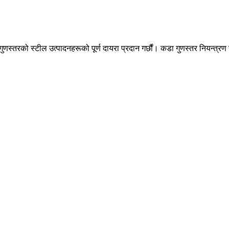
ुणस्तरको स्टील उत्पादनहरूको पूर्ण दायरा प्रदान गर्छौं। कडा गुणस्तर नियन्त्रण र 