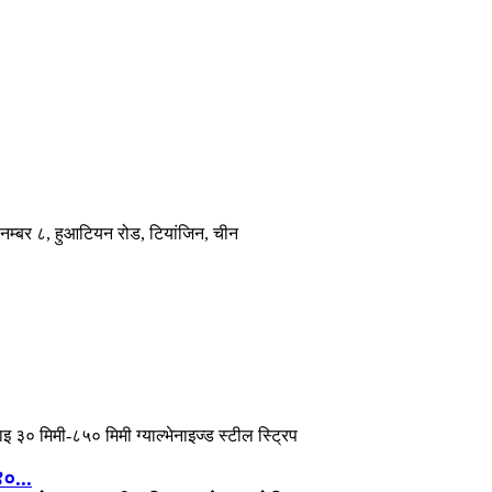
, नम्बर ८, हुआटियन रोड, टियांजिन, चीन
४०...