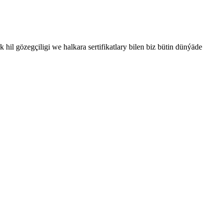
hil gözegçiligi we halkara sertifikatlary bilen biz bütin dünýäde