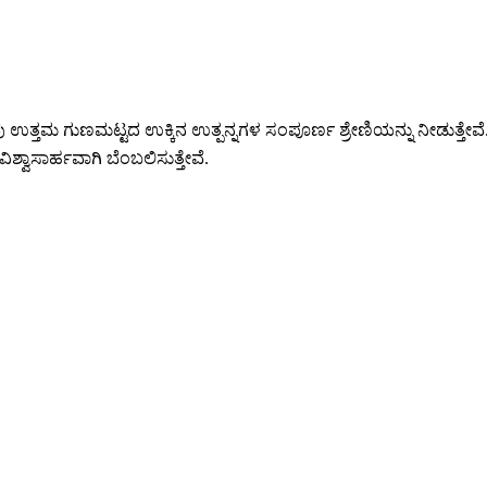
ು ಉತ್ತಮ ಗುಣಮಟ್ಟದ ಉಕ್ಕಿನ ಉತ್ಪನ್ನಗಳ ಸಂಪೂರ್ಣ ಶ್ರೇಣಿಯನ್ನು ನೀಡುತ್ತೇವೆ
್ವಾಸಾರ್ಹವಾಗಿ ಬೆಂಬಲಿಸುತ್ತೇವೆ.