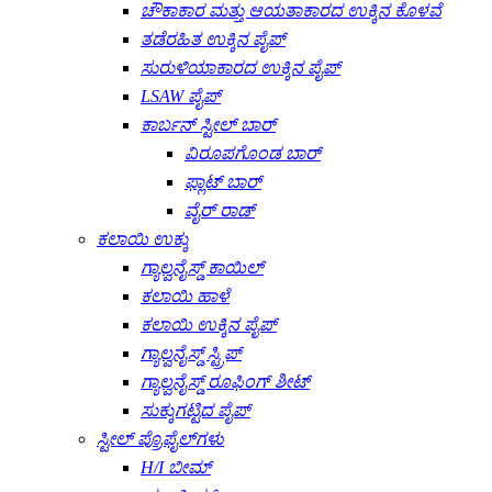
ಚೌಕಾಕಾರ ಮತ್ತು ಆಯತಾಕಾರದ ಉಕ್ಕಿನ ಕೊಳವೆ
ತಡೆರಹಿತ ಉಕ್ಕಿನ ಪೈಪ್
ಸುರುಳಿಯಾಕಾರದ ಉಕ್ಕಿನ ಪೈಪ್
LSAW ಪೈಪ್
ಕಾರ್ಬನ್ ಸ್ಟೀಲ್ ಬಾರ್
ವಿರೂಪಗೊಂಡ ಬಾರ್
ಫ್ಲಾಟ್ ಬಾರ್
ವೈರ್ ರಾಡ್
ಕಲಾಯಿ ಉಕ್ಕು
ಗ್ಯಾಲ್ವನೈಸ್ಡ್ ಕಾಯಿಲ್
ಕಲಾಯಿ ಹಾಳೆ
ಕಲಾಯಿ ಉಕ್ಕಿನ ಪೈಪ್
ಗ್ಯಾಲ್ವನೈಸ್ಡ್ ಸ್ಟ್ರಿಪ್
ಗ್ಯಾಲ್ವನೈಸ್ಡ್ ರೂಫಿಂಗ್ ಶೀಟ್
ಸುಕ್ಕುಗಟ್ಟಿದ ಪೈಪ್
ಸ್ಟೀಲ್ ಪ್ರೊಫೈಲ್‌ಗಳು
H/I ಬೀಮ್