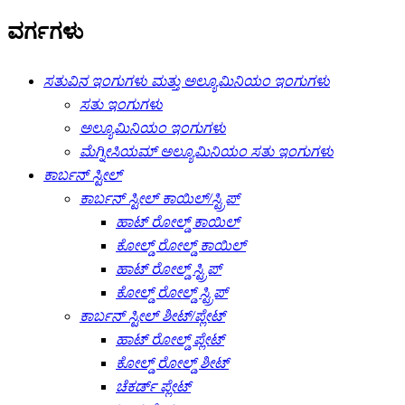
ವರ್ಗಗಳು
ಸತುವಿನ ಇಂಗುಗಳು ಮತ್ತು ಅಲ್ಯೂಮಿನಿಯಂ ಇಂಗುಗಳು
ಸತು ಇಂಗುಗಳು
ಅಲ್ಯೂಮಿನಿಯಂ ಇಂಗುಗಳು
ಮೆಗ್ನೀಸಿಯಮ್ ಅಲ್ಯೂಮಿನಿಯಂ ಸತು ಇಂಗುಗಳು
ಕಾರ್ಬನ್ ಸ್ಟೀಲ್
ಕಾರ್ಬನ್ ಸ್ಟೀಲ್ ಕಾಯಿಲ್/ಸ್ಟ್ರಿಪ್
ಹಾಟ್ ರೋಲ್ಡ್ ಕಾಯಿಲ್
ಕೋಲ್ಡ್ ರೋಲ್ಡ್ ಕಾಯಿಲ್
ಹಾಟ್ ರೋಲ್ಡ್ ಸ್ಟ್ರಿಪ್
ಕೋಲ್ಡ್ ರೋಲ್ಡ್ ಸ್ಟ್ರಿಪ್
ಕಾರ್ಬನ್ ಸ್ಟೀಲ್ ಶೀಟ್/ಪ್ಲೇಟ್
ಹಾಟ್ ರೋಲ್ಡ್ ಪ್ಲೇಟ್
ಕೋಲ್ಡ್ ರೋಲ್ಡ್ ಶೀಟ್
ಚೆಕರ್ಡ್ ಪ್ಲೇಟ್