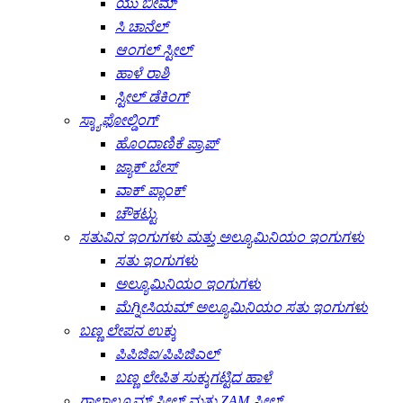
ಯು ಬೀಮ್
ಸಿ ಚಾನೆಲ್
ಆಂಗಲ್ ಸ್ಟೀಲ್
ಹಾಳೆ ರಾಶಿ
ಸ್ಟೀಲ್ ಡೆಕಿಂಗ್
ಸ್ಕ್ಯಾಫೋಲ್ಡಿಂಗ್
ಹೊಂದಾಣಿಕೆ ಪ್ರಾಪ್
ಜ್ಯಾಕ್ ಬೇಸ್
ವಾಕ್ ಪ್ಲಾಂಕ್
ಚೌಕಟ್ಟು
ಸತುವಿನ ಇಂಗುಗಳು ಮತ್ತು ಅಲ್ಯೂಮಿನಿಯಂ ಇಂಗುಗಳು
ಸತು ಇಂಗುಗಳು
ಅಲ್ಯೂಮಿನಿಯಂ ಇಂಗುಗಳು
ಮೆಗ್ನೀಸಿಯಮ್ ಅಲ್ಯೂಮಿನಿಯಂ ಸತು ಇಂಗುಗಳು
ಬಣ್ಣ ಲೇಪನ ಉಕ್ಕು
ಪಿಪಿಜಿಐ/ಪಿಪಿಜಿಎಲ್
ಬಣ್ಣ ಲೇಪಿತ ಸುಕ್ಕುಗಟ್ಟಿದ ಹಾಳೆ
ಗಾಲ್ವಾಲ್ಯೂಮ್ ಸ್ಟೀಲ್ ಮತ್ತು ZAM ಸ್ಟೀಲ್