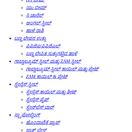
ಯು ಬೀಮ್
ಸಿ ಚಾನೆಲ್
ಆಂಗಲ್ ಸ್ಟೀಲ್
ಹಾಳೆ ರಾಶಿ
ಬಣ್ಣ ಲೇಪನ ಉಕ್ಕು
ಪಿಪಿಜಿಐ/ಪಿಪಿಜಿಎಲ್
ಬಣ್ಣ ಲೇಪಿತ ಸುಕ್ಕುಗಟ್ಟಿದ ಹಾಳೆ
ಗಾಲ್ವಾಲ್ಯೂಮ್ ಸ್ಟೀಲ್ ಮತ್ತು ZAM ಸ್ಟೀಲ್
ಗಾಲ್ವಾಲ್ಯೂಮ್ ಸ್ಟೀಲ್ ಕಾಯಿಲ್ ಮತ್ತು ಪ್ಲೇಟ್
ZAM ಕಾಯಿಲ್ & ಪ್ಲೇಟ್
ಸ್ಟೇನ್ಲೆಸ್ ಸ್ಟೀಲ್
ಸ್ಟೇನ್ಲೆಸ್ ಕಾಯಿಲ್ ಮತ್ತು ಶೀಟ್
ಸ್ಟೇನ್ಲೆಸ್ ಪೈಪ್
ಸ್ಟೇನ್‌ಲೆಸ್ ಬಾರ್
ಸ್ಕ್ಯಾಫೋಲ್ಡಿಂಗ್
ಹೊಂದಾಣಿಕೆ ಪ್ರಾಪ್
ಜ್ಯಾಕ್ ಬೇಸ್