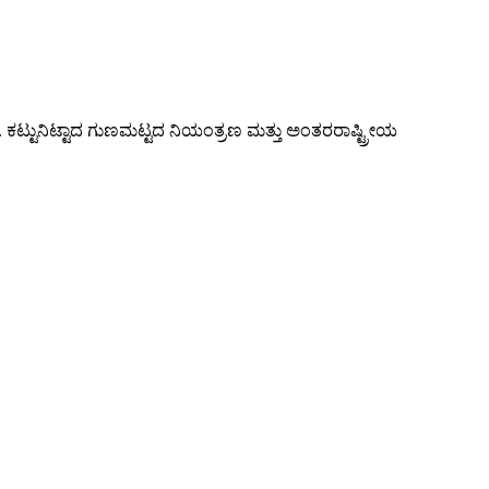
. ಕಟ್ಟುನಿಟ್ಟಾದ ಗುಣಮಟ್ಟದ ನಿಯಂತ್ರಣ ಮತ್ತು ಅಂತರರಾಷ್ಟ್ರೀಯ