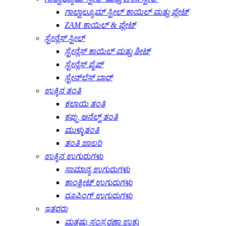
ಗಾಲ್ವಾಲ್ಯೂಮ್ ಸ್ಟೀಲ್ ಕಾಯಿಲ್ ಮತ್ತು ಪ್ಲೇಟ್
ZAM ಕಾಯಿಲ್ & ಪ್ಲೇಟ್
ಸ್ಟೇನ್ಲೆಸ್ ಸ್ಟೀಲ್
ಸ್ಟೇನ್ಲೆಸ್ ಕಾಯಿಲ್ ಮತ್ತು ಶೀಟ್
ಸ್ಟೇನ್ಲೆಸ್ ಪೈಪ್
ಸ್ಟೇನ್‌ಲೆಸ್ ಬಾರ್
ಉಕ್ಕಿನ ತಂತಿ
ಕಲಾಯಿ ತಂತಿ
ಕಪ್ಪು ಅನೆಲ್ಡ್ ತಂತಿ
ಮುಳ್ಳುತಂತಿ
ತಂತಿ ಜಾಲರಿ
ಉಕ್ಕಿನ ಉಗುರುಗಳು
ಸಾಮಾನ್ಯ ಉಗುರುಗಳು
ಕಾಂಕ್ರೀಟ್ ಉಗುರುಗಳು
ರೂಫಿಂಗ್ ಉಗುರುಗಳು
ಇತರರು
ಮತ್ತಷ್ಟು ಸಂಸ್ಕರಣಾ ಉಕ್ಕು