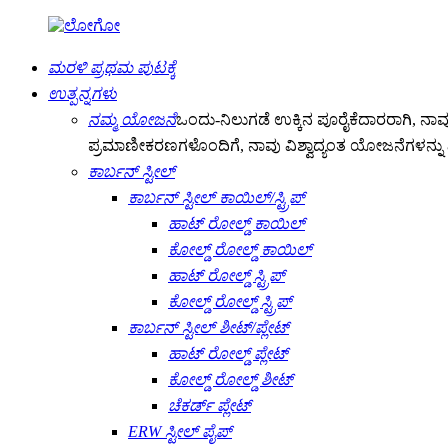
ಮರಳಿ ಪ್ರಥಮ ಪುಟಕ್ಕೆ
ಉತ್ಪನ್ನಗಳು
ನಮ್ಮ ಯೋಜನೆ
ಒಂದು-ನಿಲುಗಡೆ ಉಕ್ಕಿನ ಪೂರೈಕೆದಾರರಾಗಿ, ನಾವ
ಪ್ರಮಾಣೀಕರಣಗಳೊಂದಿಗೆ, ನಾವು ವಿಶ್ವಾದ್ಯಂತ ಯೋಜನೆಗಳನ್ನು ವಿಶ
ಕಾರ್ಬನ್ ಸ್ಟೀಲ್
ಕಾರ್ಬನ್ ಸ್ಟೀಲ್ ಕಾಯಿಲ್/ಸ್ಟ್ರಿಪ್
ಹಾಟ್ ರೋಲ್ಡ್ ಕಾಯಿಲ್
ಕೋಲ್ಡ್ ರೋಲ್ಡ್ ಕಾಯಿಲ್
ಹಾಟ್ ರೋಲ್ಡ್ ಸ್ಟ್ರಿಪ್
ಕೋಲ್ಡ್ ರೋಲ್ಡ್ ಸ್ಟ್ರಿಪ್
ಕಾರ್ಬನ್ ಸ್ಟೀಲ್ ಶೀಟ್/ಪ್ಲೇಟ್
ಹಾಟ್ ರೋಲ್ಡ್ ಪ್ಲೇಟ್
ಕೋಲ್ಡ್ ರೋಲ್ಡ್ ಶೀಟ್
ಚೆಕರ್ಡ್ ಪ್ಲೇಟ್
ERW ಸ್ಟೀಲ್ ಪೈಪ್