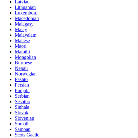
Latvian
Lithuanian
Luxembou..
Macedonian
Malagasy
Malay
Malayalam
Maltese
Maori
Marathi
Mongolian
Burmese
Nepali
Norwegian
Pashto
Persian
Punjabi
Serbian
Sesotho
Sinhala
Slovak
Slovenian
Somali
Samoan
Scots Gaelic