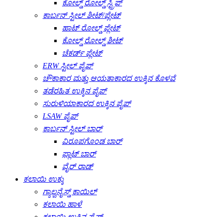
ಕೋಲ್ಡ್ ರೋಲ್ಡ್ ಸ್ಟ್ರಿಪ್
ಕಾರ್ಬನ್ ಸ್ಟೀಲ್ ಶೀಟ್/ಪ್ಲೇಟ್
ಹಾಟ್ ರೋಲ್ಡ್ ಪ್ಲೇಟ್
ಕೋಲ್ಡ್ ರೋಲ್ಡ್ ಶೀಟ್
ಚೆಕರ್ಡ್ ಪ್ಲೇಟ್
ERW ಸ್ಟೀಲ್ ಪೈಪ್
ಚೌಕಾಕಾರ ಮತ್ತು ಆಯತಾಕಾರದ ಉಕ್ಕಿನ ಕೊಳವೆ
ತಡೆರಹಿತ ಉಕ್ಕಿನ ಪೈಪ್
ಸುರುಳಿಯಾಕಾರದ ಉಕ್ಕಿನ ಪೈಪ್
LSAW ಪೈಪ್
ಕಾರ್ಬನ್ ಸ್ಟೀಲ್ ಬಾರ್
ವಿರೂಪಗೊಂಡ ಬಾರ್
ಫ್ಲಾಟ್ ಬಾರ್
ವೈರ್ ರಾಡ್
ಕಲಾಯಿ ಉಕ್ಕು
ಗ್ಯಾಲ್ವನೈಸ್ಡ್ ಕಾಯಿಲ್
ಕಲಾಯಿ ಹಾಳೆ
ಕಲಾಯಿ ಉಕ್ಕಿನ ಪೈಪ್