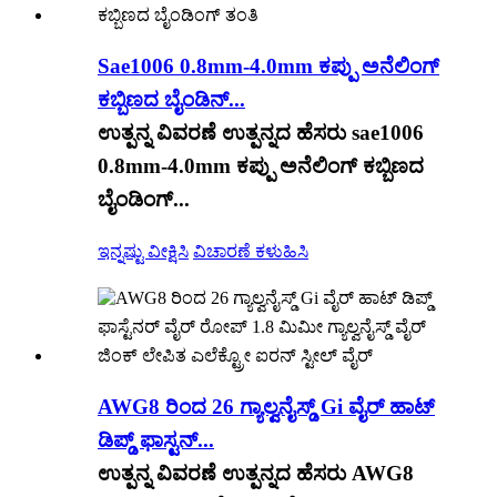
Sae1006 0.8mm-4.0mm ಕಪ್ಪು ಅನೆಲಿಂಗ್
ಕಬ್ಬಿಣದ ಬೈಂಡಿನ್...
ಉತ್ಪನ್ನ ವಿವರಣೆ ಉತ್ಪನ್ನದ ಹೆಸರು sae1006
0.8mm-4.0mm ಕಪ್ಪು ಅನೆಲಿಂಗ್ ಕಬ್ಬಿಣದ
ಬೈಂಡಿಂಗ್...
ಇನ್ನಷ್ಟು ವೀಕ್ಷಿಸಿ
ವಿಚಾರಣೆ ಕಳುಹಿಸಿ
AWG8 ರಿಂದ 26 ಗ್ಯಾಲ್ವನೈಸ್ಡ್ Gi ವೈರ್ ಹಾಟ್
ಡಿಪ್ಡ್ ಫಾಸ್ಟನ್...
ಉತ್ಪನ್ನ ವಿವರಣೆ ಉತ್ಪನ್ನದ ಹೆಸರು AWG8