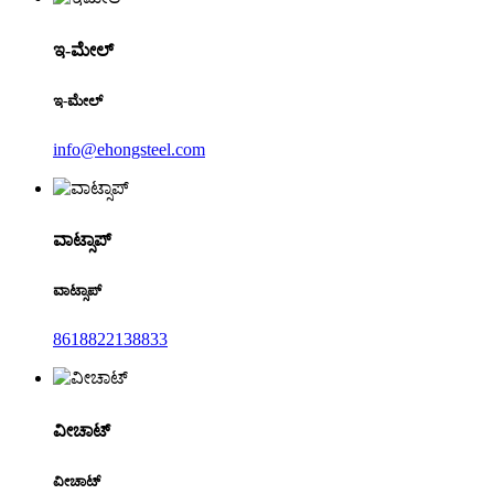
ಇ-ಮೇಲ್
ಇ-ಮೇಲ್
info@ehongsteel.com
ವಾಟ್ಸಾಪ್
ವಾಟ್ಸಾಪ್
8618822138833
ವೀಚಾಟ್
ವೀಚಾಟ್