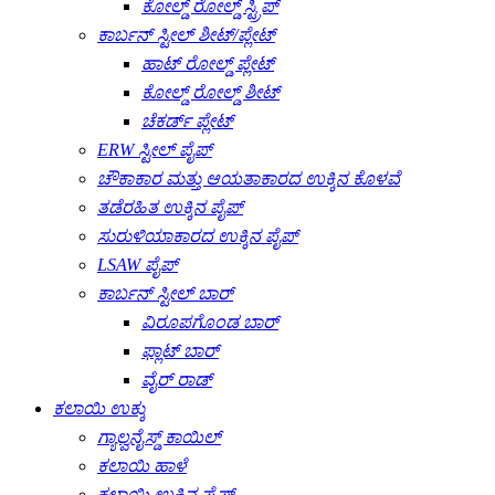
ಕೋಲ್ಡ್ ರೋಲ್ಡ್ ಸ್ಟ್ರಿಪ್
ಕಾರ್ಬನ್ ಸ್ಟೀಲ್ ಶೀಟ್/ಪ್ಲೇಟ್
ಹಾಟ್ ರೋಲ್ಡ್ ಪ್ಲೇಟ್
ಕೋಲ್ಡ್ ರೋಲ್ಡ್ ಶೀಟ್
ಚೆಕರ್ಡ್ ಪ್ಲೇಟ್
ERW ಸ್ಟೀಲ್ ಪೈಪ್
ಚೌಕಾಕಾರ ಮತ್ತು ಆಯತಾಕಾರದ ಉಕ್ಕಿನ ಕೊಳವೆ
ತಡೆರಹಿತ ಉಕ್ಕಿನ ಪೈಪ್
ಸುರುಳಿಯಾಕಾರದ ಉಕ್ಕಿನ ಪೈಪ್
LSAW ಪೈಪ್
ಕಾರ್ಬನ್ ಸ್ಟೀಲ್ ಬಾರ್
ವಿರೂಪಗೊಂಡ ಬಾರ್
ಫ್ಲಾಟ್ ಬಾರ್
ವೈರ್ ರಾಡ್
ಕಲಾಯಿ ಉಕ್ಕು
ಗ್ಯಾಲ್ವನೈಸ್ಡ್ ಕಾಯಿಲ್
ಕಲಾಯಿ ಹಾಳೆ
ಕಲಾಯಿ ಉಕ್ಕಿನ ಪೈಪ್