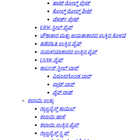
ಹಾಟ್ ರೋಲ್ಡ್ ಪ್ಲೇಟ್
ಕೋಲ್ಡ್ ರೋಲ್ಡ್ ಶೀಟ್
ಚೆಕರ್ಡ್ ಪ್ಲೇಟ್
ERW ಸ್ಟೀಲ್ ಪೈಪ್
ಚೌಕಾಕಾರ ಮತ್ತು ಆಯತಾಕಾರದ ಉಕ್ಕಿನ ಕೊಳವೆ
ತಡೆರಹಿತ ಉಕ್ಕಿನ ಪೈಪ್
ಸುರುಳಿಯಾಕಾರದ ಉಕ್ಕಿನ ಪೈಪ್
LSAW ಪೈಪ್
ಕಾರ್ಬನ್ ಸ್ಟೀಲ್ ಬಾರ್
ವಿರೂಪಗೊಂಡ ಬಾರ್
ಫ್ಲಾಟ್ ಬಾರ್
ವೈರ್ ರಾಡ್
ಕಲಾಯಿ ಉಕ್ಕು
ಗ್ಯಾಲ್ವನೈಸ್ಡ್ ಕಾಯಿಲ್
ಕಲಾಯಿ ಹಾಳೆ
ಕಲಾಯಿ ಉಕ್ಕಿನ ಪೈಪ್
ಗ್ಯಾಲ್ವನೈಸ್ಡ್ ಸ್ಟ್ರಿಪ್