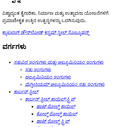
ವಿಶ್ವಾದ್ಯಂತ ಕೈಗಾರಿಕಾ, ನಿರ್ಮಾಣ ಮತ್ತು ಉತ್ಪಾದನಾ ಯೋಜನೆಗಳಿಗೆ
ಪ್ರಮಾಣೀಕೃತ ಉಕ್ಕಿನ ಉತ್ಪನ್ನಗಳನ್ನು ಒದಗಿಸುವುದು.
ಕ್ಯಾಟಲಾಗ್ ಡೌನ್‌ಲೋಡ್
ಕಸ್ಟಮ್ ಸ್ಟೀಲ್ ಸೊಲ್ಯೂಷನ್ಸ್
ವರ್ಗಗಳು
ಸತುವಿನ ಇಂಗುಗಳು ಮತ್ತು ಅಲ್ಯೂಮಿನಿಯಂ ಇಂಗುಗಳು
ಸತು ಇಂಗುಗಳು
ಅಲ್ಯೂಮಿನಿಯಂ ಇಂಗುಗಳು
ಮೆಗ್ನೀಸಿಯಮ್ ಅಲ್ಯೂಮಿನಿಯಂ ಸತು ಇಂಗುಗಳು
ಕಾರ್ಬನ್ ಸ್ಟೀಲ್
ಕಾರ್ಬನ್ ಸ್ಟೀಲ್ ಕಾಯಿಲ್/ಸ್ಟ್ರಿಪ್
ಹಾಟ್ ರೋಲ್ಡ್ ಕಾಯಿಲ್
ಕೋಲ್ಡ್ ರೋಲ್ಡ್ ಕಾಯಿಲ್
ಹಾಟ್ ರೋಲ್ಡ್ ಸ್ಟ್ರಿಪ್