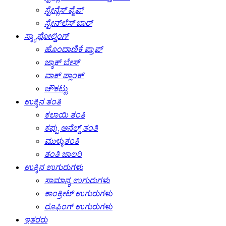
ಸ್ಟೇನ್ಲೆಸ್ ಪೈಪ್
ಸ್ಟೇನ್‌ಲೆಸ್ ಬಾರ್
ಸ್ಕ್ಯಾಫೋಲ್ಡಿಂಗ್
ಹೊಂದಾಣಿಕೆ ಪ್ರಾಪ್
ಜ್ಯಾಕ್ ಬೇಸ್
ವಾಕ್ ಪ್ಲಾಂಕ್
ಚೌಕಟ್ಟು
ಉಕ್ಕಿನ ತಂತಿ
ಕಲಾಯಿ ತಂತಿ
ಕಪ್ಪು ಅನೆಲ್ಡ್ ತಂತಿ
ಮುಳ್ಳುತಂತಿ
ತಂತಿ ಜಾಲರಿ
ಉಕ್ಕಿನ ಉಗುರುಗಳು
ಸಾಮಾನ್ಯ ಉಗುರುಗಳು
ಕಾಂಕ್ರೀಟ್ ಉಗುರುಗಳು
ರೂಫಿಂಗ್ ಉಗುರುಗಳು
ಇತರರು