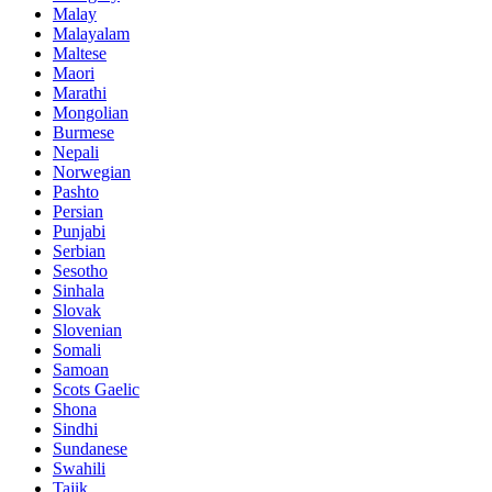
Malay
Malayalam
Maltese
Maori
Marathi
Mongolian
Burmese
Nepali
Norwegian
Pashto
Persian
Punjabi
Serbian
Sesotho
Sinhala
Slovak
Slovenian
Somali
Samoan
Scots Gaelic
Shona
Sindhi
Sundanese
Swahili
Tajik