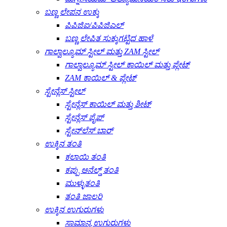
ಬಣ್ಣ ಲೇಪನ ಉಕ್ಕು
ಪಿಪಿಜಿಐ/ಪಿಪಿಜಿಎಲ್
ಬಣ್ಣ ಲೇಪಿತ ಸುಕ್ಕುಗಟ್ಟಿದ ಹಾಳೆ
ಗಾಲ್ವಾಲ್ಯೂಮ್ ಸ್ಟೀಲ್ ಮತ್ತು ZAM ಸ್ಟೀಲ್
ಗಾಲ್ವಾಲ್ಯೂಮ್ ಸ್ಟೀಲ್ ಕಾಯಿಲ್ ಮತ್ತು ಪ್ಲೇಟ್
ZAM ಕಾಯಿಲ್ & ಪ್ಲೇಟ್
ಸ್ಟೇನ್ಲೆಸ್ ಸ್ಟೀಲ್
ಸ್ಟೇನ್ಲೆಸ್ ಕಾಯಿಲ್ ಮತ್ತು ಶೀಟ್
ಸ್ಟೇನ್ಲೆಸ್ ಪೈಪ್
ಸ್ಟೇನ್‌ಲೆಸ್ ಬಾರ್
ಉಕ್ಕಿನ ತಂತಿ
ಕಲಾಯಿ ತಂತಿ
ಕಪ್ಪು ಅನೆಲ್ಡ್ ತಂತಿ
ಮುಳ್ಳುತಂತಿ
ತಂತಿ ಜಾಲರಿ
ಉಕ್ಕಿನ ಉಗುರುಗಳು
ಸಾಮಾನ್ಯ ಉಗುರುಗಳು