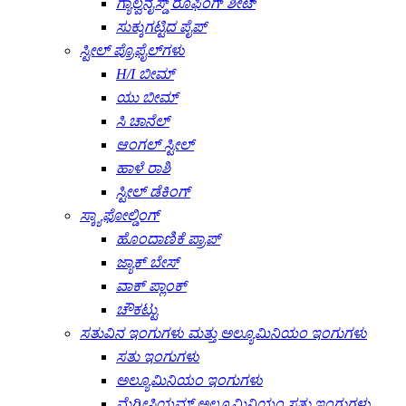
ಗ್ಯಾಲ್ವನೈಸ್ಡ್ ರೂಫಿಂಗ್ ಶೀಟ್
ಸುಕ್ಕುಗಟ್ಟಿದ ಪೈಪ್
ಸ್ಟೀಲ್ ಪ್ರೊಫೈಲ್‌ಗಳು
H/I ಬೀಮ್
ಯು ಬೀಮ್
ಸಿ ಚಾನೆಲ್
ಆಂಗಲ್ ಸ್ಟೀಲ್
ಹಾಳೆ ರಾಶಿ
ಸ್ಟೀಲ್ ಡೆಕಿಂಗ್
ಸ್ಕ್ಯಾಫೋಲ್ಡಿಂಗ್
ಹೊಂದಾಣಿಕೆ ಪ್ರಾಪ್
ಜ್ಯಾಕ್ ಬೇಸ್
ವಾಕ್ ಪ್ಲಾಂಕ್
ಚೌಕಟ್ಟು
ಸತುವಿನ ಇಂಗುಗಳು ಮತ್ತು ಅಲ್ಯೂಮಿನಿಯಂ ಇಂಗುಗಳು
ಸತು ಇಂಗುಗಳು
ಅಲ್ಯೂಮಿನಿಯಂ ಇಂಗುಗಳು
ಮೆಗ್ನೀಸಿಯಮ್ ಅಲ್ಯೂಮಿನಿಯಂ ಸತು ಇಂಗುಗಳು