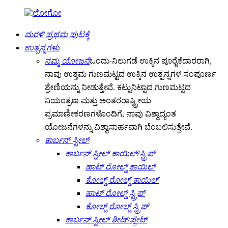
ಮರಳಿ ಪ್ರಥಮ ಪುಟಕ್ಕೆ
ಉತ್ಪನ್ನಗಳು
ನಮ್ಮ ಯೋಜನೆ
ಒಂದು-ನಿಲುಗಡೆ ಉಕ್ಕಿನ ಪೂರೈಕೆದಾರರಾಗಿ,
ನಾವು ಉತ್ತಮ ಗುಣಮಟ್ಟದ ಉಕ್ಕಿನ ಉತ್ಪನ್ನಗಳ ಸಂಪೂರ್ಣ
ಶ್ರೇಣಿಯನ್ನು ನೀಡುತ್ತೇವೆ. ಕಟ್ಟುನಿಟ್ಟಾದ ಗುಣಮಟ್ಟದ
ನಿಯಂತ್ರಣ ಮತ್ತು ಅಂತರರಾಷ್ಟ್ರೀಯ
ಪ್ರಮಾಣೀಕರಣಗಳೊಂದಿಗೆ, ನಾವು ವಿಶ್ವಾದ್ಯಂತ
ಯೋಜನೆಗಳನ್ನು ವಿಶ್ವಾಸಾರ್ಹವಾಗಿ ಬೆಂಬಲಿಸುತ್ತೇವೆ.
ಕಾರ್ಬನ್ ಸ್ಟೀಲ್
ಕಾರ್ಬನ್ ಸ್ಟೀಲ್ ಕಾಯಿಲ್/ಸ್ಟ್ರಿಪ್
ಹಾಟ್ ರೋಲ್ಡ್ ಕಾಯಿಲ್
ಕೋಲ್ಡ್ ರೋಲ್ಡ್ ಕಾಯಿಲ್
ಹಾಟ್ ರೋಲ್ಡ್ ಸ್ಟ್ರಿಪ್
ಕೋಲ್ಡ್ ರೋಲ್ಡ್ ಸ್ಟ್ರಿಪ್
ಕಾರ್ಬನ್ ಸ್ಟೀಲ್ ಶೀಟ್/ಪ್ಲೇಟ್