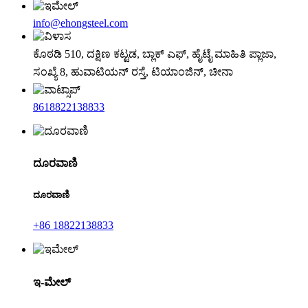
info@ehongsteel.com
ಕೊಠಡಿ 510, ದಕ್ಷಿಣ ಕಟ್ಟಡ, ಬ್ಲಾಕ್ ಎಫ್, ಹೈಟೈ ಮಾಹಿತಿ ಪ್ಲಾಜಾ,
ಸಂಖ್ಯೆ 8, ಹುವಾಟಿಯನ್ ರಸ್ತೆ, ಟಿಯಾಂಜಿನ್, ಚೀನಾ
8618822138833
ದೂರವಾಣಿ
ದೂರವಾಣಿ
+86 18822138833
ಇ-ಮೇಲ್