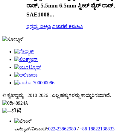
ರಾಡ್, 5.5mm 6.5mm ಸ್ಟೀಲ್ ವೈರ್ ರಾಡ್,
SAE1008...
ಇನ್ನಷ್ಟು ವೀಕ್ಷಿಸಿ
ವಿಚಾರಣೆ ಕಳುಹಿಸಿ
© ಕೃತಿಸ್ವಾಮ್ಯ - 2010-2026 : ಎಲ್ಲ ಹಕ್ಕುಗಳನ್ನು ಕಾಯ್ದಿರಿಸಲಾಗಿದೆ.
ವಾಟ್ಸಾಪ್/ವೀಚಾಟ್:
022-23862980
/
+86 18822138833