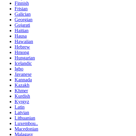
Finnish
Frisian
Galician
Georgian
Gujarati
Haitian
Hausa
Hawaiian
Hebrew
Hmong
Hungarian
Icelandic
Igbo
Javanese
Kannada
Kazakh
Khmer
Kurdish
Kyrgyz
Latin
Latvian
Lithuanian
Luxembou..
Macedonian
Malagasy