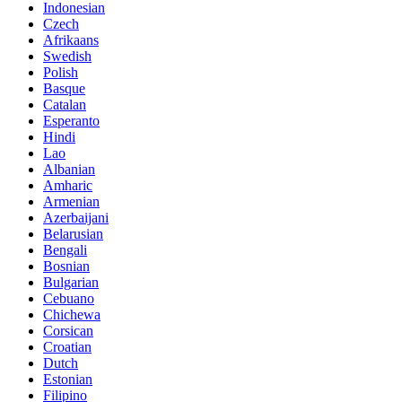
Indonesian
Czech
Afrikaans
Swedish
Polish
Basque
Catalan
Esperanto
Hindi
Lao
Albanian
Amharic
Armenian
Azerbaijani
Belarusian
Bengali
Bosnian
Bulgarian
Cebuano
Chichewa
Corsican
Croatian
Dutch
Estonian
Filipino