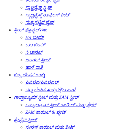
ಗ್ಯಾಲ್ವನೈಸ್ಡ್ ಸ್ಟ್ರಿಪ್
ಗ್ಯಾಲ್ವನೈಸ್ಡ್ ರೂಫಿಂಗ್ ಶೀಟ್
ಸುಕ್ಕುಗಟ್ಟಿದ ಪೈಪ್
ಸ್ಟೀಲ್ ಪ್ರೊಫೈಲ್‌ಗಳು
H/I ಬೀಮ್
ಯು ಬೀಮ್
ಸಿ ಚಾನೆಲ್
ಆಂಗಲ್ ಸ್ಟೀಲ್
ಹಾಳೆ ರಾಶಿ
ಬಣ್ಣ ಲೇಪನ ಉಕ್ಕು
ಪಿಪಿಜಿಐ/ಪಿಪಿಜಿಎಲ್
ಬಣ್ಣ ಲೇಪಿತ ಸುಕ್ಕುಗಟ್ಟಿದ ಹಾಳೆ
ಗಾಲ್ವಾಲ್ಯೂಮ್ ಸ್ಟೀಲ್ ಮತ್ತು ZAM ಸ್ಟೀಲ್
ಗಾಲ್ವಾಲ್ಯೂಮ್ ಸ್ಟೀಲ್ ಕಾಯಿಲ್ ಮತ್ತು ಪ್ಲೇಟ್
ZAM ಕಾಯಿಲ್ & ಪ್ಲೇಟ್
ಸ್ಟೇನ್ಲೆಸ್ ಸ್ಟೀಲ್
ಸ್ಟೇನ್ಲೆಸ್ ಕಾಯಿಲ್ ಮತ್ತು ಶೀಟ್