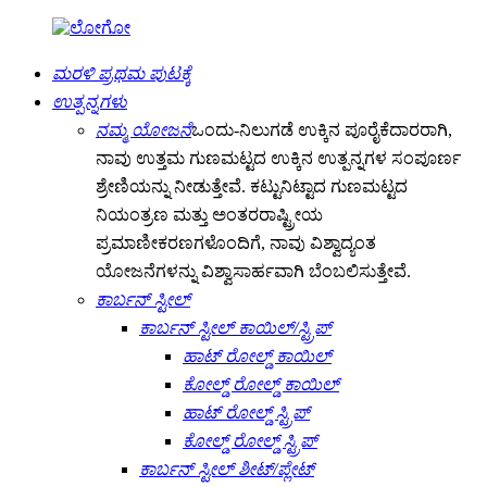
ಮರಳಿ ಪ್ರಥಮ ಪುಟಕ್ಕೆ
ಉತ್ಪನ್ನಗಳು
ನಮ್ಮ ಯೋಜನೆ
ಒಂದು-ನಿಲುಗಡೆ ಉಕ್ಕಿನ ಪೂರೈಕೆದಾರರಾಗಿ,
ನಾವು ಉತ್ತಮ ಗುಣಮಟ್ಟದ ಉಕ್ಕಿನ ಉತ್ಪನ್ನಗಳ ಸಂಪೂರ್ಣ
ಶ್ರೇಣಿಯನ್ನು ನೀಡುತ್ತೇವೆ. ಕಟ್ಟುನಿಟ್ಟಾದ ಗುಣಮಟ್ಟದ
ನಿಯಂತ್ರಣ ಮತ್ತು ಅಂತರರಾಷ್ಟ್ರೀಯ
ಪ್ರಮಾಣೀಕರಣಗಳೊಂದಿಗೆ, ನಾವು ವಿಶ್ವಾದ್ಯಂತ
ಯೋಜನೆಗಳನ್ನು ವಿಶ್ವಾಸಾರ್ಹವಾಗಿ ಬೆಂಬಲಿಸುತ್ತೇವೆ.
ಕಾರ್ಬನ್ ಸ್ಟೀಲ್
ಕಾರ್ಬನ್ ಸ್ಟೀಲ್ ಕಾಯಿಲ್/ಸ್ಟ್ರಿಪ್
ಹಾಟ್ ರೋಲ್ಡ್ ಕಾಯಿಲ್
ಕೋಲ್ಡ್ ರೋಲ್ಡ್ ಕಾಯಿಲ್
ಹಾಟ್ ರೋಲ್ಡ್ ಸ್ಟ್ರಿಪ್
ಕೋಲ್ಡ್ ರೋಲ್ಡ್ ಸ್ಟ್ರಿಪ್
ಕಾರ್ಬನ್ ಸ್ಟೀಲ್ ಶೀಟ್/ಪ್ಲೇಟ್