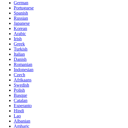
German
Portuguese
Spanish
Russian
Japanese
Korean
Arabic
Irish
Greek
Turkish
Italian
Danish
Romanian
Indonesian
Czech
Afrikaans
Swedish
Polish
Basque
Catalan
Esperanto
Hindi
Lao
Albanian
Amharic