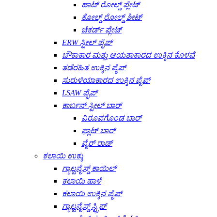
ಹಾಟ್ ರೋಲ್ಡ್ ಪ್ಲೇಟ್
ಕೋಲ್ಡ್ ರೋಲ್ಡ್ ಶೀಟ್
ಚೆಕರ್ಡ್ ಪ್ಲೇಟ್
ERW ಸ್ಟೀಲ್ ಪೈಪ್
ಚೌಕಾಕಾರ ಮತ್ತು ಆಯತಾಕಾರದ ಉಕ್ಕಿನ ಕೊಳವೆ
ತಡೆರಹಿತ ಉಕ್ಕಿನ ಪೈಪ್
ಸುರುಳಿಯಾಕಾರದ ಉಕ್ಕಿನ ಪೈಪ್
LSAW ಪೈಪ್
ಕಾರ್ಬನ್ ಸ್ಟೀಲ್ ಬಾರ್
ವಿರೂಪಗೊಂಡ ಬಾರ್
ಫ್ಲಾಟ್ ಬಾರ್
ವೈರ್ ರಾಡ್
ಕಲಾಯಿ ಉಕ್ಕು
ಗ್ಯಾಲ್ವನೈಸ್ಡ್ ಕಾಯಿಲ್
ಕಲಾಯಿ ಹಾಳೆ
ಕಲಾಯಿ ಉಕ್ಕಿನ ಪೈಪ್
ಗ್ಯಾಲ್ವನೈಸ್ಡ್ ಸ್ಟ್ರಿಪ್