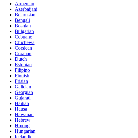
Armenian
Azerbaijani
Belarusian
Bengali
Bosnian
Bulgarian
Cebuano
Chichewa
Corsican
Croatian
Dutch
Estonian
Filipino
Finnish
Frisian
Galician
Georgian
Gujarati
Haitian
Hausa
Hawaiian
Hebrew
Hmong
Hungarian
Icelandic