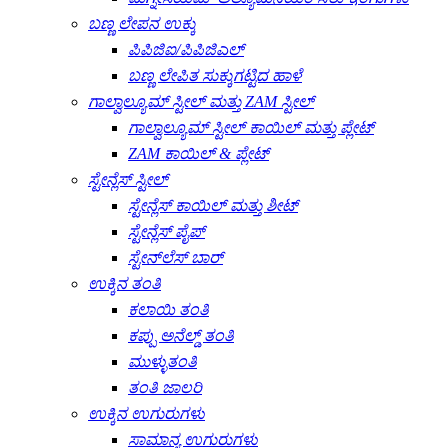
ಬಣ್ಣ ಲೇಪನ ಉಕ್ಕು
ಪಿಪಿಜಿಐ/ಪಿಪಿಜಿಎಲ್
ಬಣ್ಣ ಲೇಪಿತ ಸುಕ್ಕುಗಟ್ಟಿದ ಹಾಳೆ
ಗಾಲ್ವಾಲ್ಯೂಮ್ ಸ್ಟೀಲ್ ಮತ್ತು ZAM ಸ್ಟೀಲ್
ಗಾಲ್ವಾಲ್ಯೂಮ್ ಸ್ಟೀಲ್ ಕಾಯಿಲ್ ಮತ್ತು ಪ್ಲೇಟ್
ZAM ಕಾಯಿಲ್ & ಪ್ಲೇಟ್
ಸ್ಟೇನ್ಲೆಸ್ ಸ್ಟೀಲ್
ಸ್ಟೇನ್ಲೆಸ್ ಕಾಯಿಲ್ ಮತ್ತು ಶೀಟ್
ಸ್ಟೇನ್ಲೆಸ್ ಪೈಪ್
ಸ್ಟೇನ್‌ಲೆಸ್ ಬಾರ್
ಉಕ್ಕಿನ ತಂತಿ
ಕಲಾಯಿ ತಂತಿ
ಕಪ್ಪು ಅನೆಲ್ಡ್ ತಂತಿ
ಮುಳ್ಳುತಂತಿ
ತಂತಿ ಜಾಲರಿ
ಉಕ್ಕಿನ ಉಗುರುಗಳು
ಸಾಮಾನ್ಯ ಉಗುರುಗಳು