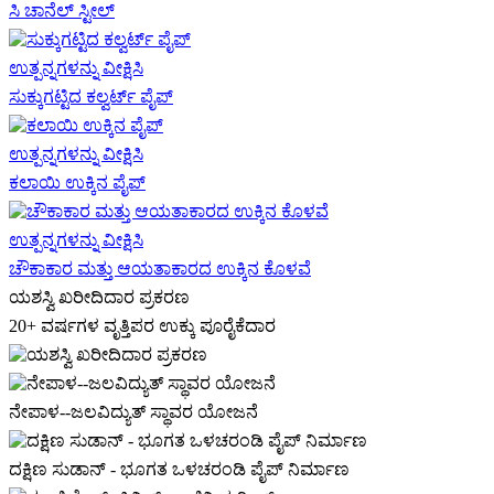
ಸಿ ಚಾನೆಲ್ ಸ್ಟೀಲ್
ಉತ್ಪನ್ನಗಳನ್ನು ವೀಕ್ಷಿಸಿ
ಸುಕ್ಕುಗಟ್ಟಿದ ಕಲ್ವರ್ಟ್ ಪೈಪ್
ಉತ್ಪನ್ನಗಳನ್ನು ವೀಕ್ಷಿಸಿ
ಕಲಾಯಿ ಉಕ್ಕಿನ ಪೈಪ್
ಉತ್ಪನ್ನಗಳನ್ನು ವೀಕ್ಷಿಸಿ
ಚೌಕಾಕಾರ ಮತ್ತು ಆಯತಾಕಾರದ ಉಕ್ಕಿನ ಕೊಳವೆ
ಯಶಸ್ವಿ ಖರೀದಿದಾರ ಪ್ರಕರಣ
20+ ವರ್ಷಗಳ ವೃತ್ತಿಪರ ಉಕ್ಕು ಪೂರೈಕೆದಾರ
ನೇಪಾಳ--ಜಲವಿದ್ಯುತ್ ಸ್ಥಾವರ ಯೋಜನೆ
ದಕ್ಷಿಣ ಸುಡಾನ್ - ಭೂಗತ ಒಳಚರಂಡಿ ಪೈಪ್ ನಿರ್ಮಾಣ