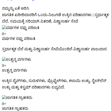
ನಮ್ಮನ್ನು ಏಕೆ ಆರಿಸಿ
ಜಾಗತಿಕ ಖರೀದಿದಾರರಿಗೆ ಒಂದು-ನಿಲುಗಡೆ ಉಕ್ಕಿನ ಪರಿಹಾರಗಳು | ಸ್ಪರ್ಧಾತ್ಮಕ
ಬೆಲೆ, ಸಮಯಕ್ಕೆ ಸರಿಯಾಗಿ ವಿತರಣೆ, ವಿಶ್ವಾಸಾರ್ಹ ಸೇವೆ
0
+
ವರ್ಷಗಳ ರಫ್ತು ಪರಿಣತಿ
ಸ್ಪರ್ಧಾತ್ಮಕ ಬೆಲೆ ಮತ್ತು ವಿಶ್ವಾಸಾರ್ಹ ಸೇವೆಯೊಂದಿಗೆ ವಿಶ್ವಾಸಾರ್ಹ ಪಾಲುದಾರ.
0
+
ಉತ್ಪನ್ನ ವರ್ಗಗಳು
ಉಕ್ಕಿನ ಪೈಪ್‌ಗಳು, ಸುರುಳಿಗಳು, ಪ್ರೊಫೈಲ್‌ಗಳು, ಕಲಾಯಿ ಉಕ್ಕು, ಸ್ಟೇನ್‌ಲೆಸ್
ಉಕ್ಕು ಮತ್ತು ಕಸ್ಟಮ್ ಪರಿಹಾರಗಳು ಲಭ್ಯವಿದೆ.
0
+
ಜಾಗತಿಕ ಗ್ರಾಹಕರು