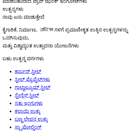
ಮಾಡಬಹುದಾದ ಪ್ರಾಪ್ ಝಿಂಕ್ ಇಂಗೋಟ್‌ಗಳು
ಉತ್ಪನ್ನಗಳು
ನಾವು ಏನು ಮಾಡುತ್ತೇವೆ
ಕೈಗಾರಿಕೆ, ನಿರ್ಮಾಣ, अधिका ಗಳಿಗೆ ಪ್ರಮಾಣೀಕೃತ ಉಕ್ಕಿನ ಉತ್ಪನ್ನಗಳನ್ನು
ಒದಗಿಸುವುದು,
ಮತ್ತು ವಿಶ್ವಾದ್ಯಂತ ಉತ್ಪಾದನಾ ಯೋಜನೆಗಳು
ಬಹು ಉತ್ಪನ್ನ ವರ್ಗಗಳು
ಕಾರ್ಬನ್ ಸ್ಟೀಲ್
ಸ್ಟೀಲ್ ಪ್ರೊಫೈಲ್‌ಗಳು
ಗಾಲ್ವಾಲ್ಯೂಮ್ ಸ್ಟೀಲ್
ಸ್ಟೇನ್ಲೆಸ್ ಸ್ಟೀಲ್
ಸತು ಇಂಗುಗಳು
ಕಲಾಯಿ ಉಕ್ಕು
ಬಣ್ಣ ಲೇಪನ ಉಕ್ಕು
ಸ್ಕ್ಯಾಫೋಲ್ಡಿಂಗ್