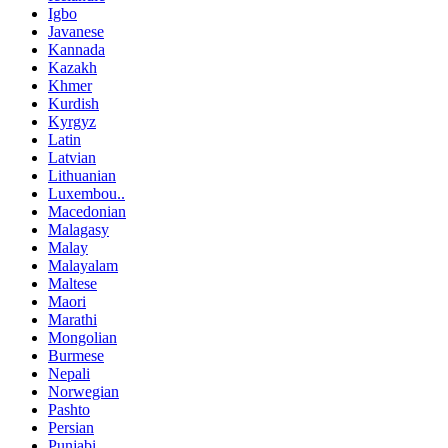
Igbo
Javanese
Kannada
Kazakh
Khmer
Kurdish
Kyrgyz
Latin
Latvian
Lithuanian
Luxembou..
Macedonian
Malagasy
Malay
Malayalam
Maltese
Maori
Marathi
Mongolian
Burmese
Nepali
Norwegian
Pashto
Persian
Punjabi