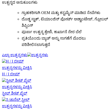
ಉತ್ಪನ್ನದ ಅನುಕೂಲಗಳು
ಗ್ರಾಹಕರಿಗಾಗಿ OEM ಮತ್ತು ಕಸ್ಟಮೈಸ್ ಮಾಡಿದ ಸೇವೆಗಳು
ದೊಡ್ಡ ಸ್ಟಾಕ್, ಟಿಯಾಂಜಿನ್ ಪೋರ್ಟ್ ಅಡ್ವಾಂಟೇಜ್, ಗ್ಲೋಬಲ್
ಶಿಪ್ಪಿಂಗ್
ಪೂರ್ಣ ಉತ್ಪನ್ನ ಶ್ರೇಣಿ, ಕಾರ್ಖಾನೆ ನೇರ ಬೆಲೆ
ಪ್ರತಿಯೊಂದು ಬ್ಯಾಚ್ ಅನ್ನು ಸಾಗಣೆಗೆ ಮೊದಲು
ಪರಿಶೀಲಿಸಲಾಗುತ್ತದೆ
ಎಲ್ಲಾ ಉತ್ಪನ್ನಗಳು
ಉತ್ಪನ್ನಗಳನ್ನು ವೀಕ್ಷಿಸಿ
H / I ಬೀಮ್
ಉತ್ಪನ್ನಗಳನ್ನು ವೀಕ್ಷಿಸಿ
ಸ್ಟೀಲ್ ಶೀಟ್ ಪೈಲ್
ಉತ್ಪನ್ನಗಳನ್ನು ವೀಕ್ಷಿಸಿ