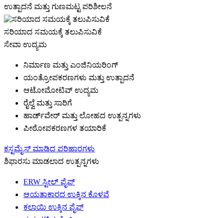
ಉತ್ಪಾದನೆ ಮತ್ತು ಗುಣಮಟ್ಟ ಪರಿಶೀಲನೆ
ಸರಿಯಾದ ಸಮಯಕ್ಕೆ ತಲುಪಿಸುವಿಕೆ
ಸೇವಾ ಉದ್ಯಮ
ನಿರ್ಮಾಣ ಮತ್ತು ಎಂಜಿನಿಯರಿಂಗ್
ಯಂತ್ರೋಪಕರಣಗಳು ಮತ್ತು ಉತ್ಪಾದನೆ
ಆಟೋಮೋಟಿವ್ ಉದ್ಯಮ
ರೈಲ್ವೆ ಮತ್ತು ಸಾರಿಗೆ
ಹಾರ್ಡ್‌ವೇರ್ ಮತ್ತು ಲೋಹದ ಉತ್ಪನ್ನಗಳು
ಪೀಠೋಪಕರಣಗಳ ತಯಾರಿಕೆ
ಕಸ್ಟಮೈಸ್ ಮಾಡಿದ ಪರಿಹಾರಗಳು
ಶಿಫಾರಸು ಮಾಡಲಾದ ಉತ್ಪನ್ನಗಳು
ERW ಸ್ಟೀಲ್ ಪೈಪ್
ಆಯತಾಕಾರದ ಉಕ್ಕಿನ ಕೊಳವೆ
ಕಲಾಯಿ ಉಕ್ಕಿನ ಪೈಪ್