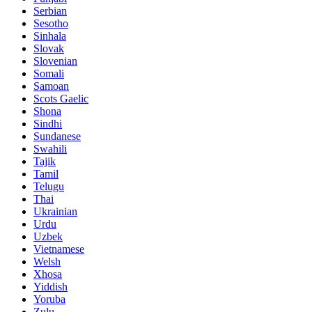
Serbian
Sesotho
Sinhala
Slovak
Slovenian
Somali
Samoan
Scots Gaelic
Shona
Sindhi
Sundanese
Swahili
Tajik
Tamil
Telugu
Thai
Ukrainian
Urdu
Uzbek
Vietnamese
Welsh
Xhosa
Yiddish
Yoruba
Zulu