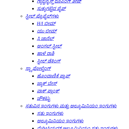
ಗ್ಯಾಲ್ವನೈಸ್ಡ್ ರೂಫಿಂಗ್ ಶೀಟ್
ಸುಕ್ಕುಗಟ್ಟಿದ ಪೈಪ್
ಸ್ಟೀಲ್ ಪ್ರೊಫೈಲ್‌ಗಳು
H/I ಬೀಮ್
ಯು ಬೀಮ್
ಸಿ ಚಾನೆಲ್
ಆಂಗಲ್ ಸ್ಟೀಲ್
ಹಾಳೆ ರಾಶಿ
ಸ್ಟೀಲ್ ಡೆಕಿಂಗ್
ಸ್ಕ್ಯಾಫೋಲ್ಡಿಂಗ್
ಹೊಂದಾಣಿಕೆ ಪ್ರಾಪ್
ಜ್ಯಾಕ್ ಬೇಸ್
ವಾಕ್ ಪ್ಲಾಂಕ್
ಚೌಕಟ್ಟು
ಸತುವಿನ ಇಂಗುಗಳು ಮತ್ತು ಅಲ್ಯೂಮಿನಿಯಂ ಇಂಗುಗಳು
ಸತು ಇಂಗುಗಳು
ಅಲ್ಯೂಮಿನಿಯಂ ಇಂಗುಗಳು
ಮೆಗ್ನೀಸಿಯಮ್ ಅಲ್ಯೂಮಿನಿಯಂ ಸತು ಇಂಗುಗಳು