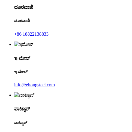
ದೂರವಾಣಿ
ದೂರವಾಣಿ
+86 18822138833
ಇ-ಮೇಲ್
ಇ-ಮೇಲ್
info@ehongsteel.com
ವಾಟ್ಸಾಪ್
ವಾಟ್ಸಾಪ್