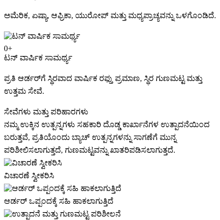
ಅಮೆರಿಕ, ಏಷ್ಯಾ, ಆಫ್ರಿಕಾ, ಯುರೋಪ್ ಮತ್ತು ಮಧ್ಯಪ್ರಾಚ್ಯವನ್ನು ಒಳಗೊಂಡಿದೆ.
0
+
ಟನ್ ವಾರ್ಷಿಕ ಸಾಮರ್ಥ್ಯ
ಪ್ರತಿ ಆರ್ಡರ್‌ಗೆ ಸ್ಥಿರವಾದ ವಾರ್ಷಿಕ ರಫ್ತು ಪ್ರಮಾಣ, ಸ್ಥಿರ ಗುಣಮಟ್ಟ ಮತ್ತು
ಉತ್ತಮ ಸೇವೆ.
ಸೇವೆಗಳು ಮತ್ತು ಪರಿಹಾರಗಳು
ನಮ್ಮ ಉಕ್ಕಿನ ಉತ್ಪನ್ನಗಳು ಸಹಕಾರಿ ದೊಡ್ಡ ಕಾರ್ಖಾನೆಗಳ ಉತ್ಪಾದನೆಯಿಂದ
ಬರುತ್ತವೆ, ಪ್ರತಿಯೊಂದು ಬ್ಯಾಚ್ ಉತ್ಪನ್ನಗಳನ್ನು ಸಾಗಣೆಗೆ ಮುನ್ನ
ಪರಿಶೀಲಿಸಲಾಗುತ್ತದೆ, ಗುಣಮಟ್ಟವನ್ನು ಖಾತರಿಪಡಿಸಲಾಗುತ್ತದೆ.
ವಿಚಾರಣೆ ಸ್ವೀಕರಿಸಿ
ಆರ್ಡರ್ ಒಪ್ಪಂದಕ್ಕೆ ಸಹಿ ಹಾಕಲಾಗುತ್ತಿದೆ