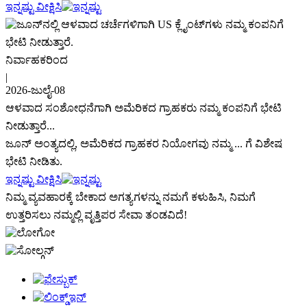
ಇನ್ನಷ್ಟು ವೀಕ್ಷಿಸಿ
ನಿರ್ವಾಹಕರಿಂದ
|
2026-ಜುಲೈ-08
ಆಳವಾದ ಸಂಶೋಧನೆಗಾಗಿ ಅಮೆರಿಕದ ಗ್ರಾಹಕರು ನಮ್ಮ ಕಂಪನಿಗೆ ಭೇಟಿ
ನೀಡುತ್ತಾರೆ...
ಜೂನ್ ಅಂತ್ಯದಲ್ಲಿ, ಅಮೆರಿಕದ ಗ್ರಾಹಕರ ನಿಯೋಗವು ನಮ್ಮ ... ಗೆ ವಿಶೇಷ
ಭೇಟಿ ನೀಡಿತು.
ಇನ್ನಷ್ಟು ವೀಕ್ಷಿಸಿ
ನಿಮ್ಮ ವ್ಯವಹಾರಕ್ಕೆ ಬೇಕಾದ ಅಗತ್ಯಗಳನ್ನು ನಮಗೆ ಕಳುಹಿಸಿ, ನಿಮಗೆ
ಉತ್ತರಿಸಲು ನಮ್ಮಲ್ಲಿ ವೃತ್ತಿಪರ ಸೇವಾ ತಂಡವಿದೆ!