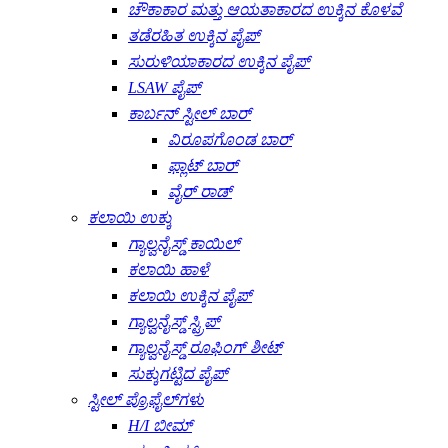
ಚೌಕಾಕಾರ ಮತ್ತು ಆಯತಾಕಾರದ ಉಕ್ಕಿನ ಕೊಳವೆ
ತಡೆರಹಿತ ಉಕ್ಕಿನ ಪೈಪ್
ಸುರುಳಿಯಾಕಾರದ ಉಕ್ಕಿನ ಪೈಪ್
LSAW ಪೈಪ್
ಕಾರ್ಬನ್ ಸ್ಟೀಲ್ ಬಾರ್
ವಿರೂಪಗೊಂಡ ಬಾರ್
ಫ್ಲಾಟ್ ಬಾರ್
ವೈರ್ ರಾಡ್
ಕಲಾಯಿ ಉಕ್ಕು
ಗ್ಯಾಲ್ವನೈಸ್ಡ್ ಕಾಯಿಲ್
ಕಲಾಯಿ ಹಾಳೆ
ಕಲಾಯಿ ಉಕ್ಕಿನ ಪೈಪ್
ಗ್ಯಾಲ್ವನೈಸ್ಡ್ ಸ್ಟ್ರಿಪ್
ಗ್ಯಾಲ್ವನೈಸ್ಡ್ ರೂಫಿಂಗ್ ಶೀಟ್
ಸುಕ್ಕುಗಟ್ಟಿದ ಪೈಪ್
ಸ್ಟೀಲ್ ಪ್ರೊಫೈಲ್‌ಗಳು
H/I ಬೀಮ್