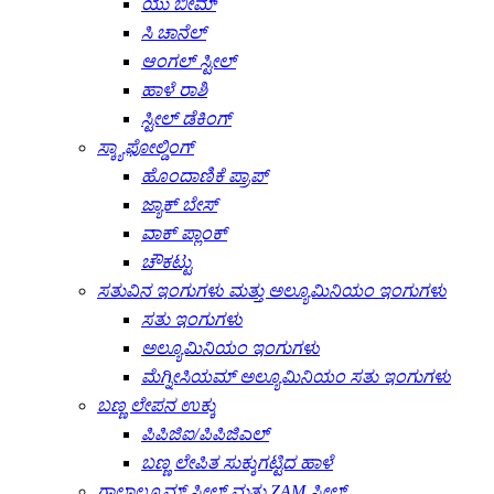
ಯು ಬೀಮ್
ಸಿ ಚಾನೆಲ್
ಆಂಗಲ್ ಸ್ಟೀಲ್
ಹಾಳೆ ರಾಶಿ
ಸ್ಟೀಲ್ ಡೆಕಿಂಗ್
ಸ್ಕ್ಯಾಫೋಲ್ಡಿಂಗ್
ಹೊಂದಾಣಿಕೆ ಪ್ರಾಪ್
ಜ್ಯಾಕ್ ಬೇಸ್
ವಾಕ್ ಪ್ಲಾಂಕ್
ಚೌಕಟ್ಟು
ಸತುವಿನ ಇಂಗುಗಳು ಮತ್ತು ಅಲ್ಯೂಮಿನಿಯಂ ಇಂಗುಗಳು
ಸತು ಇಂಗುಗಳು
ಅಲ್ಯೂಮಿನಿಯಂ ಇಂಗುಗಳು
ಮೆಗ್ನೀಸಿಯಮ್ ಅಲ್ಯೂಮಿನಿಯಂ ಸತು ಇಂಗುಗಳು
ಬಣ್ಣ ಲೇಪನ ಉಕ್ಕು
ಪಿಪಿಜಿಐ/ಪಿಪಿಜಿಎಲ್
ಬಣ್ಣ ಲೇಪಿತ ಸುಕ್ಕುಗಟ್ಟಿದ ಹಾಳೆ
ಗಾಲ್ವಾಲ್ಯೂಮ್ ಸ್ಟೀಲ್ ಮತ್ತು ZAM ಸ್ಟೀಲ್