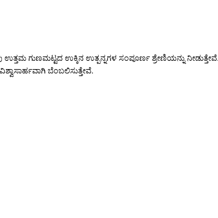
ು ಉತ್ತಮ ಗುಣಮಟ್ಟದ ಉಕ್ಕಿನ ಉತ್ಪನ್ನಗಳ ಸಂಪೂರ್ಣ ಶ್ರೇಣಿಯನ್ನು ನೀಡುತ್ತೇವೆ
್ವಾಸಾರ್ಹವಾಗಿ ಬೆಂಬಲಿಸುತ್ತೇವೆ.