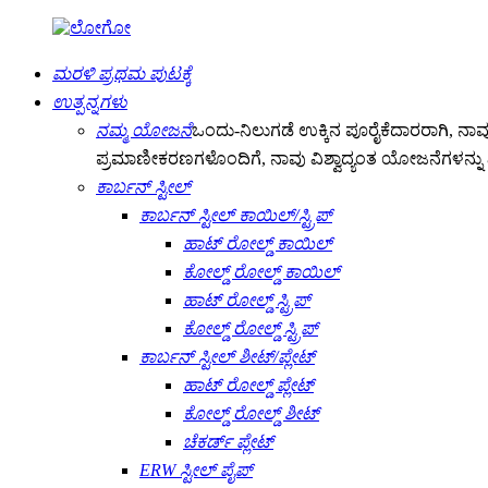
ಮರಳಿ ಪ್ರಥಮ ಪುಟಕ್ಕೆ
ಉತ್ಪನ್ನಗಳು
ನಮ್ಮ ಯೋಜನೆ
ಒಂದು-ನಿಲುಗಡೆ ಉಕ್ಕಿನ ಪೂರೈಕೆದಾರರಾಗಿ, ನಾವ
ಪ್ರಮಾಣೀಕರಣಗಳೊಂದಿಗೆ, ನಾವು ವಿಶ್ವಾದ್ಯಂತ ಯೋಜನೆಗಳನ್ನು ವಿಶ
ಕಾರ್ಬನ್ ಸ್ಟೀಲ್
ಕಾರ್ಬನ್ ಸ್ಟೀಲ್ ಕಾಯಿಲ್/ಸ್ಟ್ರಿಪ್
ಹಾಟ್ ರೋಲ್ಡ್ ಕಾಯಿಲ್
ಕೋಲ್ಡ್ ರೋಲ್ಡ್ ಕಾಯಿಲ್
ಹಾಟ್ ರೋಲ್ಡ್ ಸ್ಟ್ರಿಪ್
ಕೋಲ್ಡ್ ರೋಲ್ಡ್ ಸ್ಟ್ರಿಪ್
ಕಾರ್ಬನ್ ಸ್ಟೀಲ್ ಶೀಟ್/ಪ್ಲೇಟ್
ಹಾಟ್ ರೋಲ್ಡ್ ಪ್ಲೇಟ್
ಕೋಲ್ಡ್ ರೋಲ್ಡ್ ಶೀಟ್
ಚೆಕರ್ಡ್ ಪ್ಲೇಟ್
ERW ಸ್ಟೀಲ್ ಪೈಪ್