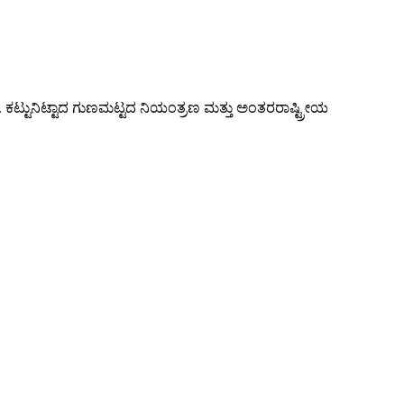
. ಕಟ್ಟುನಿಟ್ಟಾದ ಗುಣಮಟ್ಟದ ನಿಯಂತ್ರಣ ಮತ್ತು ಅಂತರರಾಷ್ಟ್ರೀಯ