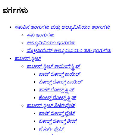
ವರ್ಗಗಳು
ಸತುವಿನ ಇಂಗುಗಳು ಮತ್ತು ಅಲ್ಯೂಮಿನಿಯಂ ಇಂಗುಗಳು
ಸತು ಇಂಗುಗಳು
ಅಲ್ಯೂಮಿನಿಯಂ ಇಂಗುಗಳು
ಮೆಗ್ನೀಸಿಯಮ್ ಅಲ್ಯೂಮಿನಿಯಂ ಸತು ಇಂಗುಗಳು
ಕಾರ್ಬನ್ ಸ್ಟೀಲ್
ಕಾರ್ಬನ್ ಸ್ಟೀಲ್ ಕಾಯಿಲ್/ಸ್ಟ್ರಿಪ್
ಹಾಟ್ ರೋಲ್ಡ್ ಕಾಯಿಲ್
ಕೋಲ್ಡ್ ರೋಲ್ಡ್ ಕಾಯಿಲ್
ಹಾಟ್ ರೋಲ್ಡ್ ಸ್ಟ್ರಿಪ್
ಕೋಲ್ಡ್ ರೋಲ್ಡ್ ಸ್ಟ್ರಿಪ್
ಕಾರ್ಬನ್ ಸ್ಟೀಲ್ ಶೀಟ್/ಪ್ಲೇಟ್
ಹಾಟ್ ರೋಲ್ಡ್ ಪ್ಲೇಟ್
ಕೋಲ್ಡ್ ರೋಲ್ಡ್ ಶೀಟ್
ಚೆಕರ್ಡ್ ಪ್ಲೇಟ್