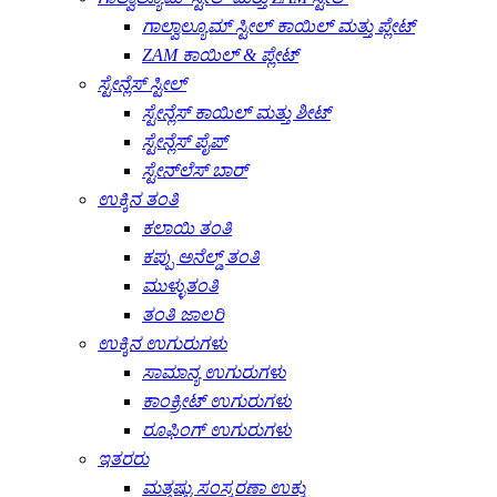
ಗಾಲ್ವಾಲ್ಯೂಮ್ ಸ್ಟೀಲ್ ಕಾಯಿಲ್ ಮತ್ತು ಪ್ಲೇಟ್
ZAM ಕಾಯಿಲ್ & ಪ್ಲೇಟ್
ಸ್ಟೇನ್ಲೆಸ್ ಸ್ಟೀಲ್
ಸ್ಟೇನ್ಲೆಸ್ ಕಾಯಿಲ್ ಮತ್ತು ಶೀಟ್
ಸ್ಟೇನ್ಲೆಸ್ ಪೈಪ್
ಸ್ಟೇನ್‌ಲೆಸ್ ಬಾರ್
ಉಕ್ಕಿನ ತಂತಿ
ಕಲಾಯಿ ತಂತಿ
ಕಪ್ಪು ಅನೆಲ್ಡ್ ತಂತಿ
ಮುಳ್ಳುತಂತಿ
ತಂತಿ ಜಾಲರಿ
ಉಕ್ಕಿನ ಉಗುರುಗಳು
ಸಾಮಾನ್ಯ ಉಗುರುಗಳು
ಕಾಂಕ್ರೀಟ್ ಉಗುರುಗಳು
ರೂಫಿಂಗ್ ಉಗುರುಗಳು
ಇತರರು
ಮತ್ತಷ್ಟು ಸಂಸ್ಕರಣಾ ಉಕ್ಕು