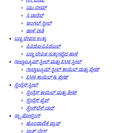
ಯು ಬೀಮ್
ಸಿ ಚಾನೆಲ್
ಆಂಗಲ್ ಸ್ಟೀಲ್
ಹಾಳೆ ರಾಶಿ
ಬಣ್ಣ ಲೇಪನ ಉಕ್ಕು
ಪಿಪಿಜಿಐ/ಪಿಪಿಜಿಎಲ್
ಬಣ್ಣ ಲೇಪಿತ ಸುಕ್ಕುಗಟ್ಟಿದ ಹಾಳೆ
ಗಾಲ್ವಾಲ್ಯೂಮ್ ಸ್ಟೀಲ್ ಮತ್ತು ZAM ಸ್ಟೀಲ್
ಗಾಲ್ವಾಲ್ಯೂಮ್ ಸ್ಟೀಲ್ ಕಾಯಿಲ್ ಮತ್ತು ಪ್ಲೇಟ್
ZAM ಕಾಯಿಲ್ & ಪ್ಲೇಟ್
ಸ್ಟೇನ್ಲೆಸ್ ಸ್ಟೀಲ್
ಸ್ಟೇನ್ಲೆಸ್ ಕಾಯಿಲ್ ಮತ್ತು ಶೀಟ್
ಸ್ಟೇನ್ಲೆಸ್ ಪೈಪ್
ಸ್ಟೇನ್‌ಲೆಸ್ ಬಾರ್
ಸ್ಕ್ಯಾಫೋಲ್ಡಿಂಗ್
ಹೊಂದಾಣಿಕೆ ಪ್ರಾಪ್
ಜ್ಯಾಕ್ ಬೇಸ್