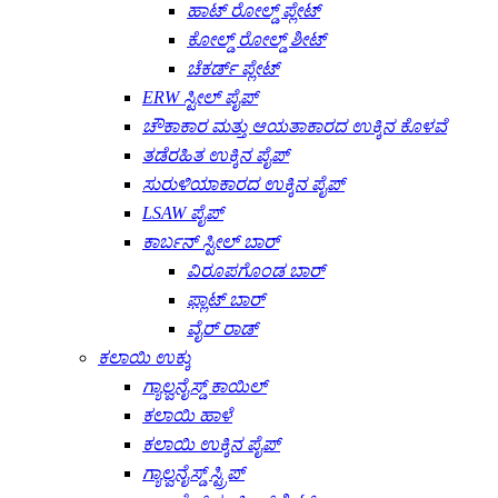
ಹಾಟ್ ರೋಲ್ಡ್ ಪ್ಲೇಟ್
ಕೋಲ್ಡ್ ರೋಲ್ಡ್ ಶೀಟ್
ಚೆಕರ್ಡ್ ಪ್ಲೇಟ್
ERW ಸ್ಟೀಲ್ ಪೈಪ್
ಚೌಕಾಕಾರ ಮತ್ತು ಆಯತಾಕಾರದ ಉಕ್ಕಿನ ಕೊಳವೆ
ತಡೆರಹಿತ ಉಕ್ಕಿನ ಪೈಪ್
ಸುರುಳಿಯಾಕಾರದ ಉಕ್ಕಿನ ಪೈಪ್
LSAW ಪೈಪ್
ಕಾರ್ಬನ್ ಸ್ಟೀಲ್ ಬಾರ್
ವಿರೂಪಗೊಂಡ ಬಾರ್
ಫ್ಲಾಟ್ ಬಾರ್
ವೈರ್ ರಾಡ್
ಕಲಾಯಿ ಉಕ್ಕು
ಗ್ಯಾಲ್ವನೈಸ್ಡ್ ಕಾಯಿಲ್
ಕಲಾಯಿ ಹಾಳೆ
ಕಲಾಯಿ ಉಕ್ಕಿನ ಪೈಪ್
ಗ್ಯಾಲ್ವನೈಸ್ಡ್ ಸ್ಟ್ರಿಪ್