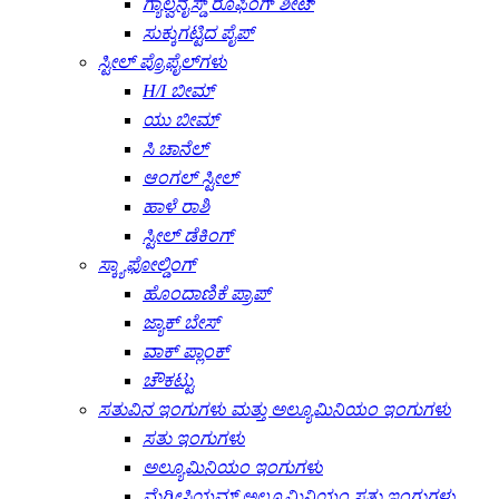
ಗ್ಯಾಲ್ವನೈಸ್ಡ್ ರೂಫಿಂಗ್ ಶೀಟ್
ಸುಕ್ಕುಗಟ್ಟಿದ ಪೈಪ್
ಸ್ಟೀಲ್ ಪ್ರೊಫೈಲ್‌ಗಳು
H/I ಬೀಮ್
ಯು ಬೀಮ್
ಸಿ ಚಾನೆಲ್
ಆಂಗಲ್ ಸ್ಟೀಲ್
ಹಾಳೆ ರಾಶಿ
ಸ್ಟೀಲ್ ಡೆಕಿಂಗ್
ಸ್ಕ್ಯಾಫೋಲ್ಡಿಂಗ್
ಹೊಂದಾಣಿಕೆ ಪ್ರಾಪ್
ಜ್ಯಾಕ್ ಬೇಸ್
ವಾಕ್ ಪ್ಲಾಂಕ್
ಚೌಕಟ್ಟು
ಸತುವಿನ ಇಂಗುಗಳು ಮತ್ತು ಅಲ್ಯೂಮಿನಿಯಂ ಇಂಗುಗಳು
ಸತು ಇಂಗುಗಳು
ಅಲ್ಯೂಮಿನಿಯಂ ಇಂಗುಗಳು
ಮೆಗ್ನೀಸಿಯಮ್ ಅಲ್ಯೂಮಿನಿಯಂ ಸತು ಇಂಗುಗಳು