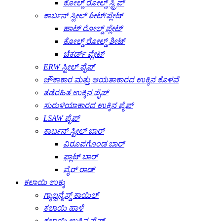
ಕೋಲ್ಡ್ ರೋಲ್ಡ್ ಸ್ಟ್ರಿಪ್
ಕಾರ್ಬನ್ ಸ್ಟೀಲ್ ಶೀಟ್/ಪ್ಲೇಟ್
ಹಾಟ್ ರೋಲ್ಡ್ ಪ್ಲೇಟ್
ಕೋಲ್ಡ್ ರೋಲ್ಡ್ ಶೀಟ್
ಚೆಕರ್ಡ್ ಪ್ಲೇಟ್
ERW ಸ್ಟೀಲ್ ಪೈಪ್
ಚೌಕಾಕಾರ ಮತ್ತು ಆಯತಾಕಾರದ ಉಕ್ಕಿನ ಕೊಳವೆ
ತಡೆರಹಿತ ಉಕ್ಕಿನ ಪೈಪ್
ಸುರುಳಿಯಾಕಾರದ ಉಕ್ಕಿನ ಪೈಪ್
LSAW ಪೈಪ್
ಕಾರ್ಬನ್ ಸ್ಟೀಲ್ ಬಾರ್
ವಿರೂಪಗೊಂಡ ಬಾರ್
ಫ್ಲಾಟ್ ಬಾರ್
ವೈರ್ ರಾಡ್
ಕಲಾಯಿ ಉಕ್ಕು
ಗ್ಯಾಲ್ವನೈಸ್ಡ್ ಕಾಯಿಲ್
ಕಲಾಯಿ ಹಾಳೆ
ಕಲಾಯಿ ಉಕ್ಕಿನ ಪೈಪ್