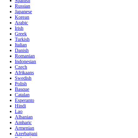
Spanish
Russian
Japanese
Korean
Arabic
Irish
Greek
Turkish
Italian
Danish
Romanian
Indonesian
Czech
Afrikaans
Swedish
Polish
Basque
Catalan
Esperanto
Hindi
Lao
Albanian
Amharic
Armenian
Azerbaijani