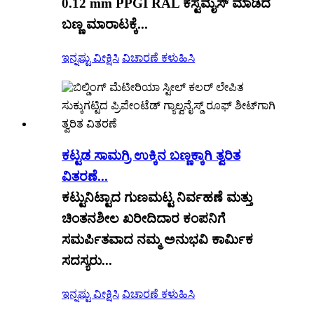
0.12 mm PPGI RAL ಕಸ್ಟಮೈಸ್ ಮಾಡಿದ
ಬಣ್ಣ ಮಾರಾಟಕ್ಕೆ...
ಇನ್ನಷ್ಟು ವೀಕ್ಷಿಸಿ
ವಿಚಾರಣೆ ಕಳುಹಿಸಿ
ಕಟ್ಟಡ ಸಾಮಗ್ರಿ ಉಕ್ಕಿನ ಬಣ್ಣಕ್ಕಾಗಿ ತ್ವರಿತ
ವಿತರಣೆ...
ಕಟ್ಟುನಿಟ್ಟಾದ ಗುಣಮಟ್ಟ ನಿರ್ವಹಣೆ ಮತ್ತು
ಚಿಂತನಶೀಲ ಖರೀದಿದಾರ ಕಂಪನಿಗೆ
ಸಮರ್ಪಿತವಾದ ನಮ್ಮ ಅನುಭವಿ ಕಾರ್ಮಿಕ
ಸದಸ್ಯರು...
ಇನ್ನಷ್ಟು ವೀಕ್ಷಿಸಿ
ವಿಚಾರಣೆ ಕಳುಹಿಸಿ