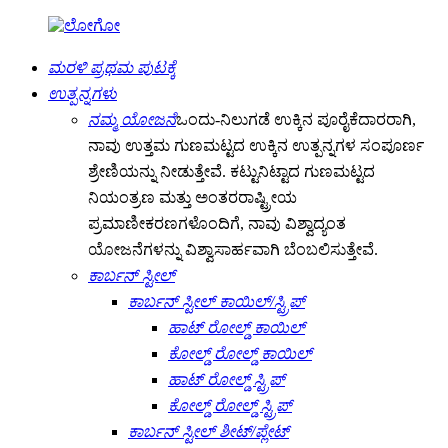
ಮರಳಿ ಪ್ರಥಮ ಪುಟಕ್ಕೆ
ಉತ್ಪನ್ನಗಳು
ನಮ್ಮ ಯೋಜನೆ
ಒಂದು-ನಿಲುಗಡೆ ಉಕ್ಕಿನ ಪೂರೈಕೆದಾರರಾಗಿ,
ನಾವು ಉತ್ತಮ ಗುಣಮಟ್ಟದ ಉಕ್ಕಿನ ಉತ್ಪನ್ನಗಳ ಸಂಪೂರ್ಣ
ಶ್ರೇಣಿಯನ್ನು ನೀಡುತ್ತೇವೆ. ಕಟ್ಟುನಿಟ್ಟಾದ ಗುಣಮಟ್ಟದ
ನಿಯಂತ್ರಣ ಮತ್ತು ಅಂತರರಾಷ್ಟ್ರೀಯ
ಪ್ರಮಾಣೀಕರಣಗಳೊಂದಿಗೆ, ನಾವು ವಿಶ್ವಾದ್ಯಂತ
ಯೋಜನೆಗಳನ್ನು ವಿಶ್ವಾಸಾರ್ಹವಾಗಿ ಬೆಂಬಲಿಸುತ್ತೇವೆ.
ಕಾರ್ಬನ್ ಸ್ಟೀಲ್
ಕಾರ್ಬನ್ ಸ್ಟೀಲ್ ಕಾಯಿಲ್/ಸ್ಟ್ರಿಪ್
ಹಾಟ್ ರೋಲ್ಡ್ ಕಾಯಿಲ್
ಕೋಲ್ಡ್ ರೋಲ್ಡ್ ಕಾಯಿಲ್
ಹಾಟ್ ರೋಲ್ಡ್ ಸ್ಟ್ರಿಪ್
ಕೋಲ್ಡ್ ರೋಲ್ಡ್ ಸ್ಟ್ರಿಪ್
ಕಾರ್ಬನ್ ಸ್ಟೀಲ್ ಶೀಟ್/ಪ್ಲೇಟ್