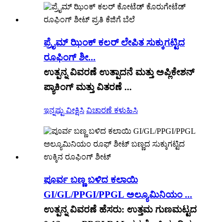
ಪ್ರೈಮ್ ಝಿಂಕ್ ಕಲರ್ ಲೇಪಿತ ಸುಕ್ಕುಗಟ್ಟಿದ
ರೂಫಿಂಗ್ ಶೀ...
ಉತ್ಪನ್ನ ವಿವರಣೆ ಉತ್ಪಾದನೆ ಮತ್ತು ಅಪ್ಲಿಕೇಶನ್
ಪ್ಯಾಕಿಂಗ್ ಮತ್ತು ವಿತರಣೆ ...
ಇನ್ನಷ್ಟು ವೀಕ್ಷಿಸಿ
ವಿಚಾರಣೆ ಕಳುಹಿಸಿ
ಪೂರ್ವ ಬಣ್ಣ ಬಳಿದ ಕಲಾಯಿ
GI/GL/PPGI/PPGL ಅಲ್ಯೂಮಿನಿಯಂ ...
ಉತ್ಪನ್ನ ವಿವರಣೆ ಹೆಸರು: ಉತ್ತಮ ಗುಣಮಟ್ಟದ