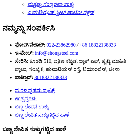
ಮತ್ತಷ್ಟು ಸಂಸ್ಕರಣಾ ಉಕ್ಕು
ಎಲ್/ಟಿ/ಝಡ್ ಸ್ಟೀಲ್ ಹಾಲೋ ಸೆಕ್ಷನ್
ನಮ್ಮನ್ನು ಸಂಪರ್ಕಿಸಿ
ಫೋನ್/ವೆಚಾಟ್:
022-23862980
/
+86 18822138833
ಇ-ಮೇಲ್:
info@ehongsteel.com
ಸೇರಿಸಿ:
ಕೊಠಡಿ 510, ದಕ್ಷಿಣ ಕಟ್ಟಡ, ಬ್ಲಾಕ್ ಎಫ್, ಹೈಟೈ ಮಾಹಿತಿ
ಪ್ಲಾಜಾ, ಸಂಖ್ಯೆ 8, ಹುವಾಟಿಯನ್ ರಸ್ತೆ, ಟಿಯಾಂಜಿನ್, ಚೀನಾ
ವಾಟ್ಸಾಪ್:
8618822138833
ಮರಳಿ ಪ್ರಥಮ ಪುಟಕ್ಕೆ
ಉತ್ಪನ್ನಗಳು
ಬಣ್ಣ ಲೇಪನ ಉಕ್ಕು
ಬಣ್ಣ ಲೇಪಿತ ಸುಕ್ಕುಗಟ್ಟಿದ ಹಾಳೆ
ಬಣ್ಣ ಲೇಪಿತ ಸುಕ್ಕುಗಟ್ಟಿದ ಹಾಳೆ