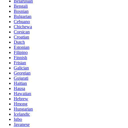
Belarusian
Bengali
Bosnian
Bulgarian
Cebuano
Chichewa
Corsican
Croatian
Dutch
Estonian
Filipino
Finnish
Frisian
Galician
Georgian
Gujarati
Haitian
Hausa
Hawaiian
Hebrew
Hmong
Hungarian
Icelandic
Igbo
Javanese