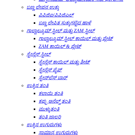
ಬಣ್ಣ ಲೇಪನ ಉಕ್ಕು
ಪಿಪಿಜಿಐ/ಪಿಪಿಜಿಎಲ್
ಬಣ್ಣ ಲೇಪಿತ ಸುಕ್ಕುಗಟ್ಟಿದ ಹಾಳೆ
ಗಾಲ್ವಾಲ್ಯೂಮ್ ಸ್ಟೀಲ್ ಮತ್ತು ZAM ಸ್ಟೀಲ್
ಗಾಲ್ವಾಲ್ಯೂಮ್ ಸ್ಟೀಲ್ ಕಾಯಿಲ್ ಮತ್ತು ಪ್ಲೇಟ್
ZAM ಕಾಯಿಲ್ & ಪ್ಲೇಟ್
ಸ್ಟೇನ್ಲೆಸ್ ಸ್ಟೀಲ್
ಸ್ಟೇನ್ಲೆಸ್ ಕಾಯಿಲ್ ಮತ್ತು ಶೀಟ್
ಸ್ಟೇನ್ಲೆಸ್ ಪೈಪ್
ಸ್ಟೇನ್‌ಲೆಸ್ ಬಾರ್
ಉಕ್ಕಿನ ತಂತಿ
ಕಲಾಯಿ ತಂತಿ
ಕಪ್ಪು ಅನೆಲ್ಡ್ ತಂತಿ
ಮುಳ್ಳುತಂತಿ
ತಂತಿ ಜಾಲರಿ
ಉಕ್ಕಿನ ಉಗುರುಗಳು
ಸಾಮಾನ್ಯ ಉಗುರುಗಳು