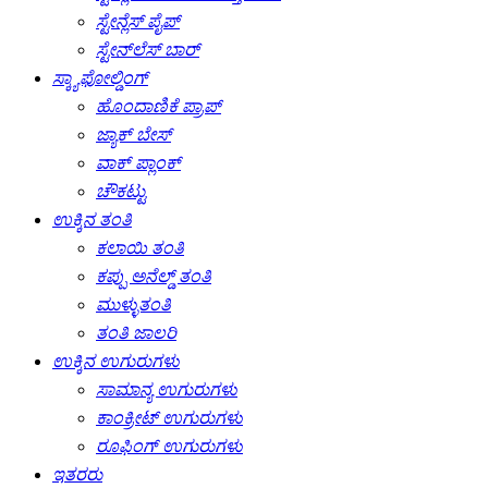
ಸ್ಟೇನ್ಲೆಸ್ ಪೈಪ್
ಸ್ಟೇನ್‌ಲೆಸ್ ಬಾರ್
ಸ್ಕ್ಯಾಫೋಲ್ಡಿಂಗ್
ಹೊಂದಾಣಿಕೆ ಪ್ರಾಪ್
ಜ್ಯಾಕ್ ಬೇಸ್
ವಾಕ್ ಪ್ಲಾಂಕ್
ಚೌಕಟ್ಟು
ಉಕ್ಕಿನ ತಂತಿ
ಕಲಾಯಿ ತಂತಿ
ಕಪ್ಪು ಅನೆಲ್ಡ್ ತಂತಿ
ಮುಳ್ಳುತಂತಿ
ತಂತಿ ಜಾಲರಿ
ಉಕ್ಕಿನ ಉಗುರುಗಳು
ಸಾಮಾನ್ಯ ಉಗುರುಗಳು
ಕಾಂಕ್ರೀಟ್ ಉಗುರುಗಳು
ರೂಫಿಂಗ್ ಉಗುರುಗಳು
ಇತರರು