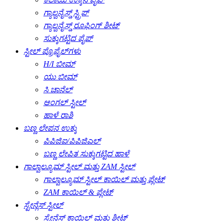
ಗ್ಯಾಲ್ವನೈಸ್ಡ್ ಸ್ಟ್ರಿಪ್
ಗ್ಯಾಲ್ವನೈಸ್ಡ್ ರೂಫಿಂಗ್ ಶೀಟ್
ಸುಕ್ಕುಗಟ್ಟಿದ ಪೈಪ್
ಸ್ಟೀಲ್ ಪ್ರೊಫೈಲ್‌ಗಳು
H/I ಬೀಮ್
ಯು ಬೀಮ್
ಸಿ ಚಾನೆಲ್
ಆಂಗಲ್ ಸ್ಟೀಲ್
ಹಾಳೆ ರಾಶಿ
ಬಣ್ಣ ಲೇಪನ ಉಕ್ಕು
ಪಿಪಿಜಿಐ/ಪಿಪಿಜಿಎಲ್
ಬಣ್ಣ ಲೇಪಿತ ಸುಕ್ಕುಗಟ್ಟಿದ ಹಾಳೆ
ಗಾಲ್ವಾಲ್ಯೂಮ್ ಸ್ಟೀಲ್ ಮತ್ತು ZAM ಸ್ಟೀಲ್
ಗಾಲ್ವಾಲ್ಯೂಮ್ ಸ್ಟೀಲ್ ಕಾಯಿಲ್ ಮತ್ತು ಪ್ಲೇಟ್
ZAM ಕಾಯಿಲ್ & ಪ್ಲೇಟ್
ಸ್ಟೇನ್ಲೆಸ್ ಸ್ಟೀಲ್
ಸ್ಟೇನ್ಲೆಸ್ ಕಾಯಿಲ್ ಮತ್ತು ಶೀಟ್