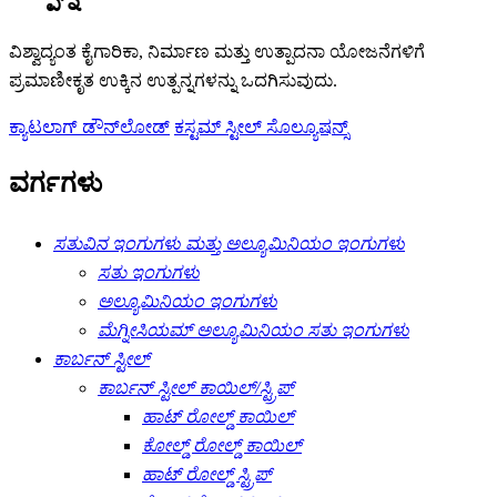
ವಿಶ್ವಾದ್ಯಂತ ಕೈಗಾರಿಕಾ, ನಿರ್ಮಾಣ ಮತ್ತು ಉತ್ಪಾದನಾ ಯೋಜನೆಗಳಿಗೆ
ಪ್ರಮಾಣೀಕೃತ ಉಕ್ಕಿನ ಉತ್ಪನ್ನಗಳನ್ನು ಒದಗಿಸುವುದು.
ಕ್ಯಾಟಲಾಗ್ ಡೌನ್‌ಲೋಡ್
ಕಸ್ಟಮ್ ಸ್ಟೀಲ್ ಸೊಲ್ಯೂಷನ್ಸ್
ವರ್ಗಗಳು
ಸತುವಿನ ಇಂಗುಗಳು ಮತ್ತು ಅಲ್ಯೂಮಿನಿಯಂ ಇಂಗುಗಳು
ಸತು ಇಂಗುಗಳು
ಅಲ್ಯೂಮಿನಿಯಂ ಇಂಗುಗಳು
ಮೆಗ್ನೀಸಿಯಮ್ ಅಲ್ಯೂಮಿನಿಯಂ ಸತು ಇಂಗುಗಳು
ಕಾರ್ಬನ್ ಸ್ಟೀಲ್
ಕಾರ್ಬನ್ ಸ್ಟೀಲ್ ಕಾಯಿಲ್/ಸ್ಟ್ರಿಪ್
ಹಾಟ್ ರೋಲ್ಡ್ ಕಾಯಿಲ್
ಕೋಲ್ಡ್ ರೋಲ್ಡ್ ಕಾಯಿಲ್
ಹಾಟ್ ರೋಲ್ಡ್ ಸ್ಟ್ರಿಪ್