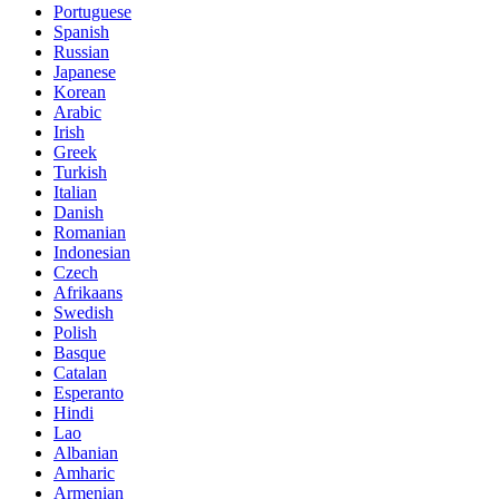
Portuguese
Spanish
Russian
Japanese
Korean
Arabic
Irish
Greek
Turkish
Italian
Danish
Romanian
Indonesian
Czech
Afrikaans
Swedish
Polish
Basque
Catalan
Esperanto
Hindi
Lao
Albanian
Amharic
Armenian