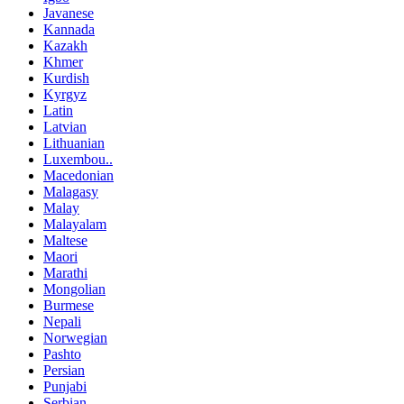
Javanese
Kannada
Kazakh
Khmer
Kurdish
Kyrgyz
Latin
Latvian
Lithuanian
Luxembou..
Macedonian
Malagasy
Malay
Malayalam
Maltese
Maori
Marathi
Mongolian
Burmese
Nepali
Norwegian
Pashto
Persian
Punjabi
Serbian