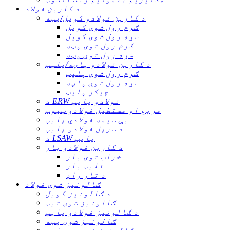
د کاربن فولاد
د کاربن فولادو کویل/پټه
ګرم رول شوی کویل
سړه رول شوی کویل
ګرم رول شوی پټه
سړه رول شوې پټه
د کاربن فولادو پاڼه/پلیټ
ګرم رول شوی پلیټ
سړه رول شوې پاڼه
چیکر پلیټ
د ERW فولادو پایپ
مربع او مستطیل فولادو ټیوب
بې سیمه فولادي پایپ
د سرپل فولادو پایپ
د LSAW پایپ
د کاربن فولادو بار
خراب شوی بار
فلیټ بار
د تار راډ
ګالونیز شوی فولاد
د ګالونیز کویل
ګالونیز شوی شیټ
د ګالونیز فولادو پایپ
ګالونیز شوی پټه