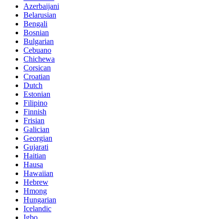
Azerbaijani
Belarusian
Bengali
Bosnian
Bulgarian
Cebuano
Chichewa
Corsican
Croatian
Dutch
Estonian
Filipino
Finnish
Frisian
Galician
Georgian
Gujarati
Haitian
Hausa
Hawaiian
Hebrew
Hmong
Hungarian
Icelandic
Igbo