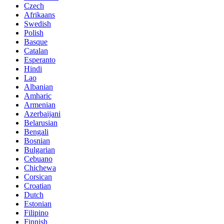
Czech
Afrikaans
Swedish
Polish
Basque
Catalan
Esperanto
Hindi
Lao
Albanian
Amharic
Armenian
Azerbaijani
Belarusian
Bengali
Bosnian
Bulgarian
Cebuano
Chichewa
Corsican
Croatian
Dutch
Estonian
Filipino
Finnish