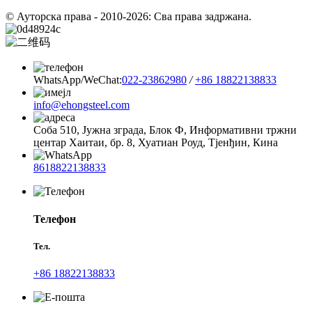
© Ауторска права - 2010-2026: Сва права задржана.
WhatsApp/WeChat:
022-23862980
/
+86 18822138833
info@ehongsteel.com
Соба 510, Јужна зграда, Блок Ф, Информативни тржни
центар Хаитаи, бр. 8, Хуатиан Роуд, Тјенђин, Кина
8618822138833
Телефон
Тел.
+86 18822138833