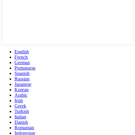
English
French
German
Portuguese
Spanish
Russian
Japanese
Korean
Arabic
Irish
Greek
Turkish
Italian
Danish
Romanian
Indonesian