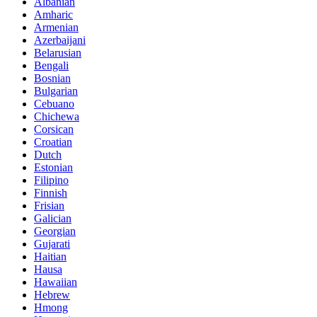
Albanian
Amharic
Armenian
Azerbaijani
Belarusian
Bengali
Bosnian
Bulgarian
Cebuano
Chichewa
Corsican
Croatian
Dutch
Estonian
Filipino
Finnish
Frisian
Galician
Georgian
Gujarati
Haitian
Hausa
Hawaiian
Hebrew
Hmong