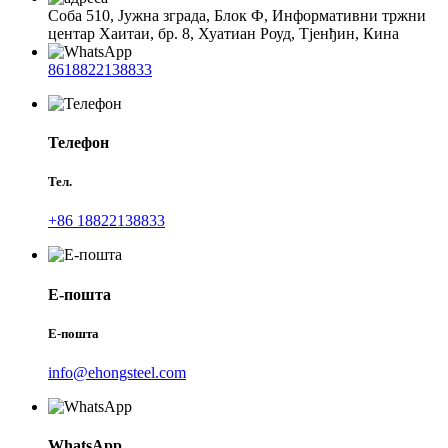
Соба 510, Јужна зграда, Блок Ф, Информативни тржни
центар Хаитаи, бр. 8, Хуатиан Роуд, Тјенђин, Кина
8618822138833
Телефон
Тел.
+86 18822138833
Е-пошта
Е-пошта
info@ehongsteel.com
WhatsApp