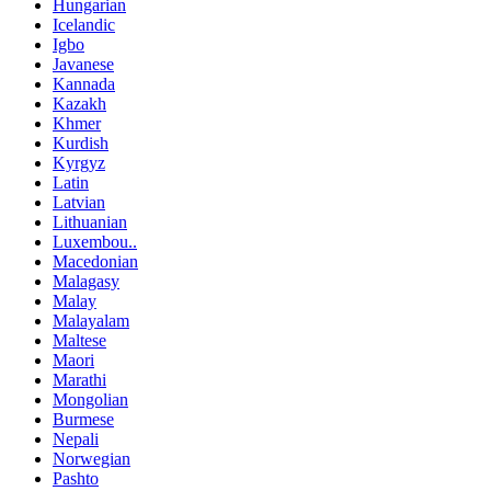
Hungarian
Icelandic
Igbo
Javanese
Kannada
Kazakh
Khmer
Kurdish
Kyrgyz
Latin
Latvian
Lithuanian
Luxembou..
Macedonian
Malagasy
Malay
Malayalam
Maltese
Maori
Marathi
Mongolian
Burmese
Nepali
Norwegian
Pashto