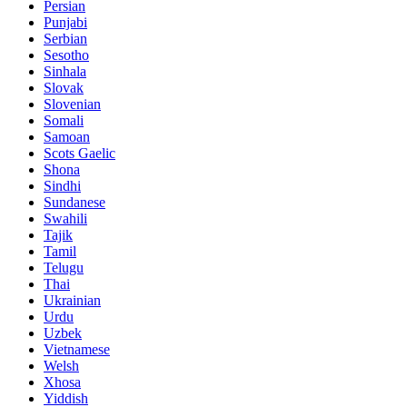
Persian
Punjabi
Serbian
Sesotho
Sinhala
Slovak
Slovenian
Somali
Samoan
Scots Gaelic
Shona
Sindhi
Sundanese
Swahili
Tajik
Tamil
Telugu
Thai
Ukrainian
Urdu
Uzbek
Vietnamese
Welsh
Xhosa
Yiddish