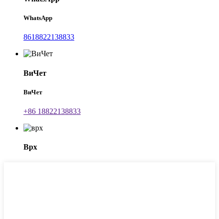
WhatsApp
8618822138833
ВиЧет
ВиЧет
+86 18822138833
Врх