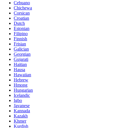
Cebuano
Chichewa
Corsican
Croatian
Dutch
Estonian
Filipino
Finnish
Frisian
Galician
Georgian
Gujarati
Haitian
Hausa
Hawaiian
Hebrew
Hmong
Hungarian
Icelandic
Igbo
Javanese
Kannada
Kazakh
Khmer
Kurdish