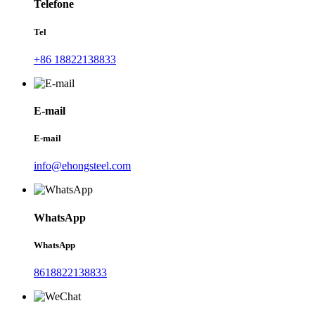
Telefone
Tel
+86 18822138833
E-mail
E-mail
info@ehongsteel.com
WhatsApp
WhatsApp
8618822138833