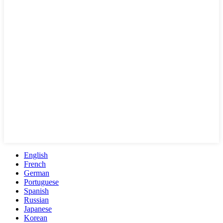
English
French
German
Portuguese
Spanish
Russian
Japanese
Korean