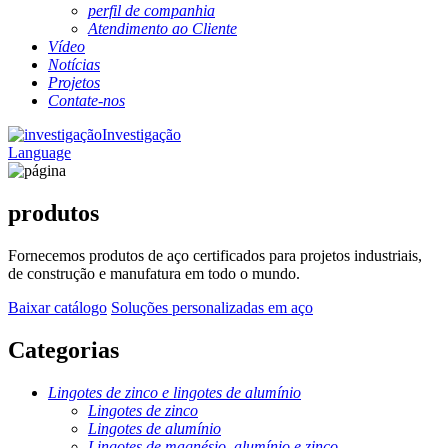
perfil de companhia
Atendimento ao Cliente
Vídeo
Notícias
Projetos
Contate-nos
Investigação
Language
produtos
Fornecemos produtos de aço certificados para projetos industriais,
de construção e manufatura em todo o mundo.
Baixar catálogo
Soluções personalizadas em aço
Categorias
Lingotes de zinco e lingotes de alumínio
Lingotes de zinco
Lingotes de alumínio
Lingotes de magnésio, alumínio e zinco