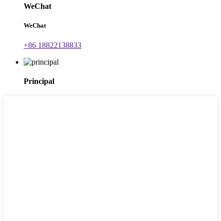
WeChat
WeChat
+86 18822138833
Principal