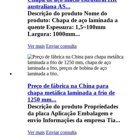
australiana AS...
Descrição do produto Nome do
produto: Chapa de aço laminada a
quente Espessura: 1,5~100mm
Largura: 1000mm...
Ver mais
Enviar consulta
Preço de fábrica na China para
chapa metálica laminada a frio de
1250 mm...
Descrição do produto Propriedades
da placa Aplicação Embalagem e
envio Informações da empresa Tia...
Ver mais
Enviar consulta