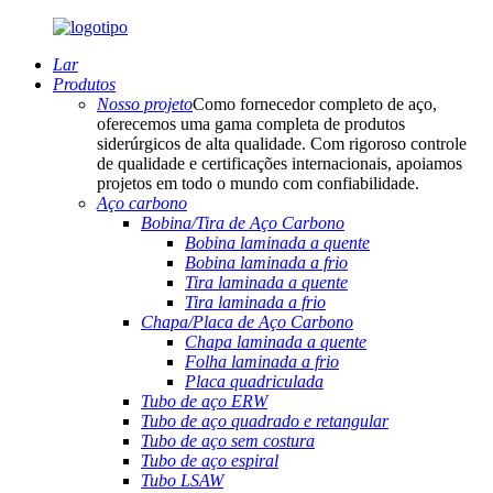
Lar
Produtos
Nosso projeto
Como fornecedor completo de aço,
oferecemos uma gama completa de produtos
siderúrgicos de alta qualidade. Com rigoroso controle
de qualidade e certificações internacionais, apoiamos
projetos em todo o mundo com confiabilidade.
Aço carbono
Bobina/Tira de Aço Carbono
Bobina laminada a quente
Bobina laminada a frio
Tira laminada a quente
Tira laminada a frio
Chapa/Placa de Aço Carbono
Chapa laminada a quente
Folha laminada a frio
Placa quadriculada
Tubo de aço ERW
Tubo de aço quadrado e retangular
Tubo de aço sem costura
Tubo de aço espiral
Tubo LSAW