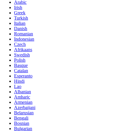
Arabic
Irish
Greek
Turkish
Italian
Danish
Romanian
Indonesian
Czech
Afrikaans
Swedish
Polish
Basque
Catalan
Esperanto
Hindi
Lao
Albanian
Amharic
Armenian
Azerbaijani
Belarusian
Bengali
Bosnian
Bulgarian