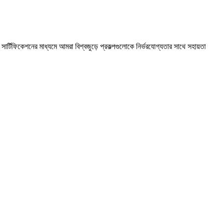
সার্টিফিকেশনের মাধ্যমে আমরা বিশ্বজুড়ে প্রকল্পগুলোকে নির্ভরযোগ্যতার সাথে সহায়তা