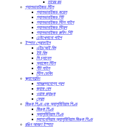
তারের রড
গ্যালভানাইজড স্টিল
গ্যালভানাইজড কয়েল
গ্যালভানাইজড শিট
গ্যালভানাইজড স্টিল পাইপ
গ্যালভানাইজড স্ট্রিপ
গ্যালভানাইজড রুফিং শিট
ঢেউখেলানো পাইপ
ইস্পাত প্রোফাইল
এইচ/আই বিম
ইউ বিম
সি চ্যানেল
অ্যাঙ্গেল স্টিল
শীট পাইল
স্টিল ডেকিং
স্ক্যাফোল্ডিং
সামঞ্জস্যযোগ্য প্রপ
জ্যাক বেস
ওয়াক প্ল্যাঙ্ক
ফ্রেম
জিঙ্ক পিণ্ড এবং অ্যালুমিনিয়াম পিণ্ড
জিঙ্ক পিণ্ড
অ্যালুমিনিয়াম পিণ্ড
ম্যাগনেসিয়াম অ্যালুমিনিয়াম জিঙ্ক পিণ্ড
রঙিন আবরণ ইস্পাত