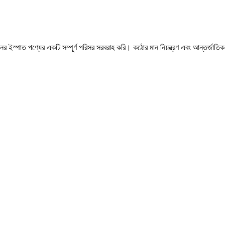
ের ইস্পাত পণ্যের একটি সম্পূর্ণ পরিসর সরবরাহ করি। কঠোর মান নিয়ন্ত্রণ এবং আন্তর্জাতিক 