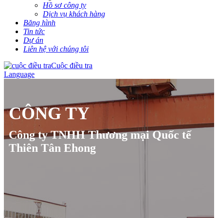
Hồ sơ công ty
Dịch vụ khách hàng
Băng hình
Tin tức
Dự án
Liên hệ với chúng tôi
Cuộc điều tra
Language
CÔNG TY
Công ty TNHH Thương mại Quốc tế
Thiên Tân Ehong