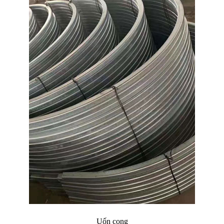
Uốn cong