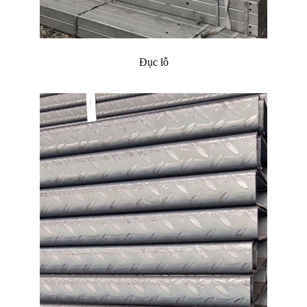
Đục lỗ