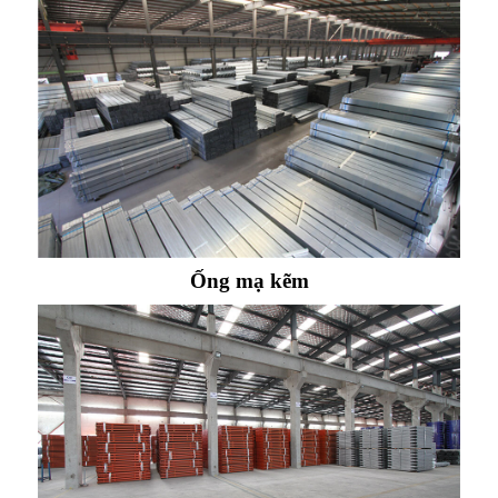
Ống mạ kẽm