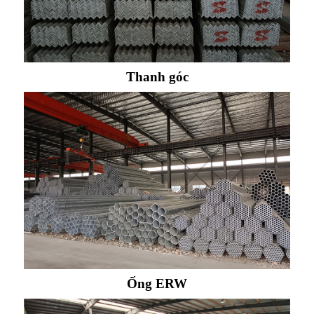
Thanh góc
Ống ERW