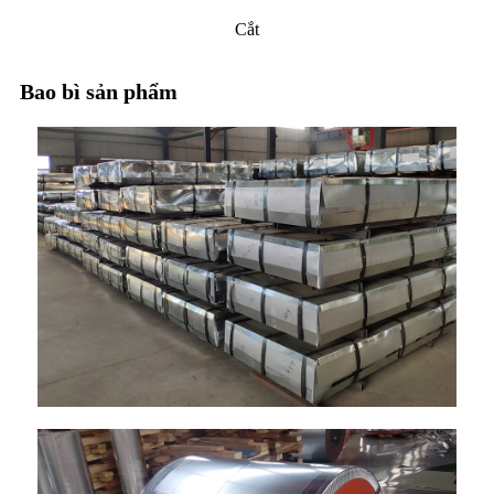
Cắt
Bao bì sản phẩm