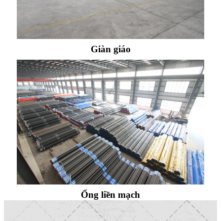
Giàn giáo
Ống liền mạch