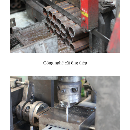
Công nghệ cắt ống thép