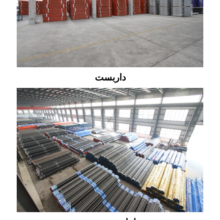
داربست