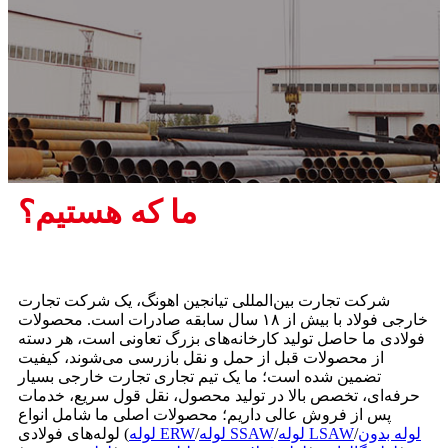
ما که هستیم؟
شرکت تجارت بین‌المللی تیانجین اهونگ، یک شرکت تجارت
خارجی فولاد با بیش از ۱۸ سال سابقه صادرات است. محصولات
فولادی ما حاصل تولید کارخانه‌های بزرگ تعاونی است، هر دسته
از محصولات قبل از حمل و نقل بازرسی می‌شوند، کیفیت
تضمین شده است؛ ما یک تیم تجاری تجارت خارجی بسیار
حرفه‌ای، تخصص بالا در تولید محصول، نقل قول سریع، خدمات
پس از فروش عالی داریم؛ محصولات اصلی ما شامل انواع
لوله بدون
/
لوله LSAW
/
لوله SSAW
/
لوله ERW
لوله‌های فولادی (