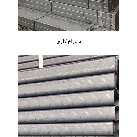
سوراخ کاری