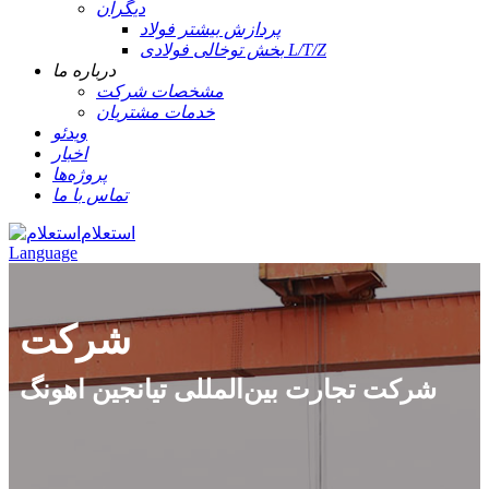
دیگران
پردازش بیشتر فولاد
بخش توخالی فولادی L/T/Z
درباره ما
مشخصات شرکت
خدمات مشتریان
ویدئو
اخبار
پروژه‌ها
تماس با ما
استعلام
Language
شرکت
شرکت تجارت بین‌المللی تیانجین اهونگ