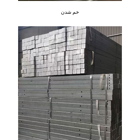
خم شدن