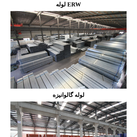
لوله ERW
لوله گالوانیزه