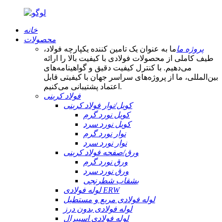
خانه
محصولات
پروژه ما
ما به عنوان یک تامین کننده یکپارچه فولاد،
طیف کاملی از محصولات فولادی با کیفیت بالا را ارائه
می‌دهیم. با کنترل کیفیت دقیق و گواهینامه‌های
بین‌المللی، ما از پروژه‌های سراسر جهان با کیفیتی قابل
اعتماد پشتیبانی می‌کنیم.
فولاد کربنی
کویل/نوار فولاد کربنی
کویل نورد گرم
کویل نورد سرد
نوار نورد گرم
نوار نورد سرد
ورق/صفحه فولاد کربنی
ورق نورد گرم
ورق نورد سرد
بشقاب شطرنجی
لوله فولادی ERW
لوله فولادی مربع و مستطیل
لوله فولادی بدون درز
لوله فولادی اسپیرال