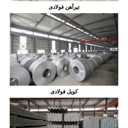
تیرآهن فولادی
کویل فولادی