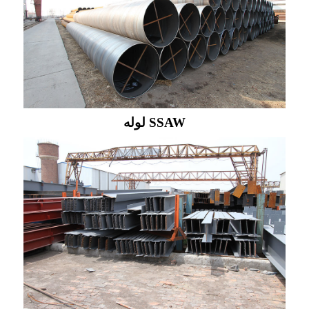
لوله SSAW