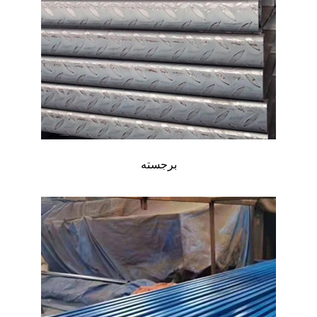
برجسته