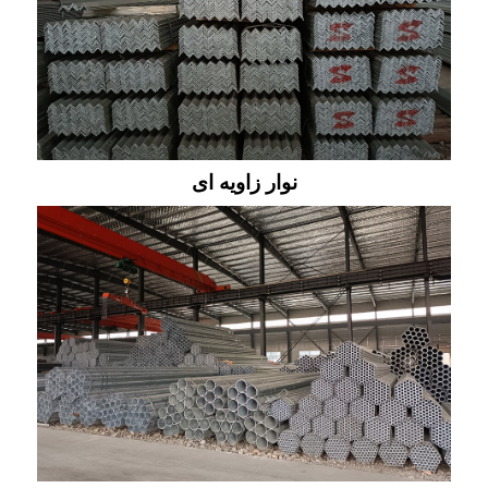
نوار زاویه ای