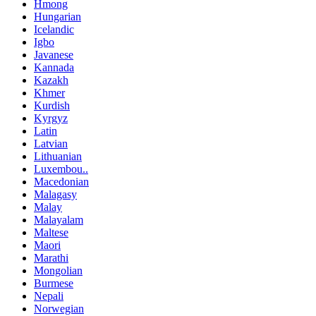
Hmong
Hungarian
Icelandic
Igbo
Javanese
Kannada
Kazakh
Khmer
Kurdish
Kyrgyz
Latin
Latvian
Lithuanian
Luxembou..
Macedonian
Malagasy
Malay
Malayalam
Maltese
Maori
Marathi
Mongolian
Burmese
Nepali
Norwegian