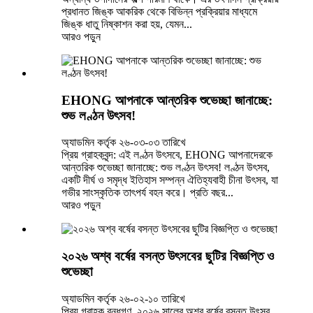
প্রধানত জিঙ্ক আকরিক থেকে বিভিন্ন প্রক্রিয়ার মাধ্যমে
জিঙ্ক ধাতু নিষ্কাশন করা হয়, যেমন...
আরও পড়ুন
EHONG আপনাকে আন্তরিক শুভেচ্ছা জানাচ্ছে:
শুভ লণ্ঠন উৎসব!
অ্যাডমিন কর্তৃক ২৬-০৩-০৩ তারিখে
প্রিয় গ্রাহকবৃন্দ: এই লণ্ঠন উৎসবে, EHONG আপনাদেরকে
আন্তরিক শুভেচ্ছা জানাচ্ছে: শুভ লণ্ঠন উৎসব! লণ্ঠন উৎসব,
একটি দীর্ঘ ও সমৃদ্ধ ইতিহাস সম্পন্ন ঐতিহ্যবাহী চীনা উৎসব, যা
গভীর সাংস্কৃতিক তাৎপর্য বহন করে। প্রতি বছর...
আরও পড়ুন
২০২৬ অশ্ব বর্ষের বসন্ত উৎসবের ছুটির বিজ্ঞপ্তি ও
শুভেচ্ছা
অ্যাডমিন কর্তৃক ২৬-০২-১০ তারিখে
প্রিয় গ্রাহক বন্ধুগণ, ২০২৬ সালের অশ্ব বর্ষের বসন্ত উৎসব