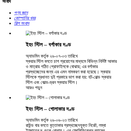
সংবাদ
পণ্য জ্ঞান
কোম্পানির খবর
শিল্প সংবাদ
ইহং স্টিল – বর্গাকার দণ্ড
অ্যাডমিন কর্তৃক ২৬-০৭-০৩ তারিখে
স্কয়ার স্টিল বলতে চাপ প্রয়োগের মাধ্যমে বিভিন্ন নির্দিষ্ট আকার
ও মাত্রায় গঠিত প্রোফাইলকে বোঝায়; এর বর্গাকার
প্রস্থচ্ছেদের জন্য এর এমন নামকরণ করা হয়েছে। স্কয়ার
স্টিলকে প্রধানত দুই প্রকারে ভাগ করা হয়: হট-রোল্ড স্কয়ার
স্টিল এবং কোল্ড-ড্রন স্কয়ার স্টিল।
আরও পড়ুন
ইহং স্টিল – গোলাকার দণ্ড
অ্যাডমিন কর্তৃক ২৬-০৬-২৩ তারিখে
রাউন্ড বার বলতে বৃত্তাকার প্রস্থচ্ছেদযুক্ত নিরেট, লম্বা
ইস্পাতের দণ্ডকে বোঝায়। এর স্পেসিফিকেশন ব্যাসের