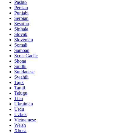
Pashto
Persian
Punjabi
Serbian
Sesotho
Sinhala
Slovak
Slovenian
Somali
Samoan
Scots Gaelic
Shona
Sindhi
Sundanese
Swahili
Tajik
Tamil
Telugu
Thai
Ukrainian
Urdu
Uzbek
Vietnamese
Welsh
Xhosa