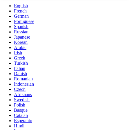
English
French
German
Portuguese
Spanish
Russian
Japanese
Korean
Arabic
Irish
Greek
Turkish
Italian
Danish
Romanian
Indonesian
Czech
Afrikaans
Swedish
Polish
Basque
Catalan
Esperanto
Hindi