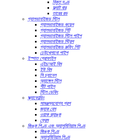
বিকৃত দণ্ড
ফ্ল্যাট বার
তারের রড
গ্যালভানাইজড স্টিল
গ্যালভানাইজড কয়েল
গ্যালভানাইজড শিট
গ্যালভানাইজড স্টিল পাইপ
গ্যালভানাইজড স্ট্রিপ
গ্যালভানাইজড রুফিং শিট
ঢেউখেলানো পাইপ
ইস্পাত প্রোফাইল
এইচ/আই বিম
ইউ বিম
সি চ্যানেল
অ্যাঙ্গেল স্টিল
শীট পাইল
স্টিল ডেকিং
স্ক্যাফোল্ডিং
সামঞ্জস্যযোগ্য প্রপ
জ্যাক বেস
ওয়াক প্ল্যাঙ্ক
ফ্রেম
জিঙ্ক পিণ্ড এবং অ্যালুমিনিয়াম পিণ্ড
জিঙ্ক পিণ্ড
অ্যালুমিনিয়াম পিণ্ড