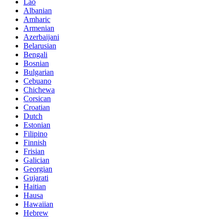
Lao
Albanian
Amharic
Armenian
Azerbaijani
Belarusian
Bengali
Bosnian
Bulgarian
Cebuano
Chichewa
Corsican
Croatian
Dutch
Estonian
Filipino
Finnish
Frisian
Galician
Georgian
Gujarati
Haitian
Hausa
Hawaiian
Hebrew