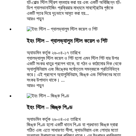
হট-রোল্ড স্টিল স্ট্রিপ ব্যবহার করা হয় এবং একটি অবিচ্ছিন্ন হট-
ডিপ গ্যালভানাইজিং প্রক্রিয়ার মাধ্যমে সাবস্ট্রেটের পৃষ্ঠকে
একটি স্তর দিয়ে দৃঢ়ভাবে আবৃত করা হয়...
আরও পড়ুন
ইহং স্টিল – গ্যালভ্যালুম স্টিল কয়েল ও শিট
অ্যাডমিন কর্তৃক ২৬-০৪-১৭ তারিখে
গ্যালভ্যালুম স্টিল কয়েল ও শিট হলো এমন স্টিল শিট যার উপর
একটি সংকর ধাতুর প্রলেপ থাকে, যা গঠন ও কাঠামোর দিক থেকে
অ্যালুমিনিয়াম এবং জিঙ্কের সর্বোত্তম সমন্বয়কে প্রতিনিধিত্ব
করে। এই প্রলেপে অ্যালুমিনিয়াম, জিঙ্ক এবং সিলিকনের মতো
সংকর উপাদান থাকে। ...
আরও পড়ুন
ইহং স্টিল – জিঙ্ক পিণ্ড
অ্যাডমিন কর্তৃক ২৬-০৪-০৫ তারিখে
জিঙ্ক পিণ্ড হলো একটি ধাতব পিণ্ড যা প্রধানত জিঙ্ক দ্বারা
গঠিত এবং এতে সাধারণত সীসা, ক্যাডমিয়াম এবং লোহার মতো
অন্যান্য উপাদানের অল্প পরিমাণ থাকে। এর উৎপাদন প্রক্রিয়ায়