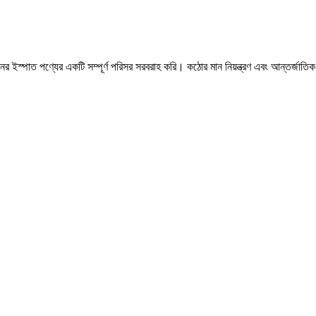
ের ইস্পাত পণ্যের একটি সম্পূর্ণ পরিসর সরবরাহ করি। কঠোর মান নিয়ন্ত্রণ এবং আন্তর্জাতিক 