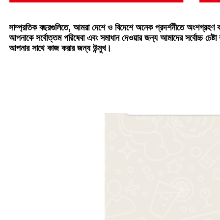
সাম্প্রতিক বছরগুলিতে, আমরা দেশে ও বিদেশে অনেক প্রদর্শনীতে অংশগ্রহণ করেছি
আপনাকে সর্বোত্তম পরিষেবা এবং সমাধান দেওয়ার জন্য আমাদের সর্বোচ্চ চে
আপনার সাথে কাজ করার জন্য উন্মুখ।