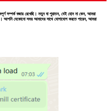
বপূর্ণ সম্পর্ক বজায় রেখেছি। নতুন বা পুরাতন, যেই হোন না কেন, আমরা
াহ করি। আপনি যেকোনো সময় আমাদের সাথে যোগাযোগ করতে পারেন, আমরা