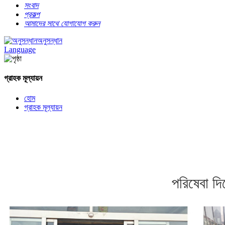
সংবাদ
প্রকল্প
আমাদের সাথে যোগাযোগ করুন
অনুসন্ধান
Language
গ্রাহক মূল্যায়ন
হোম
গ্রাহক মূল্যায়ন
পরিষেবা দি