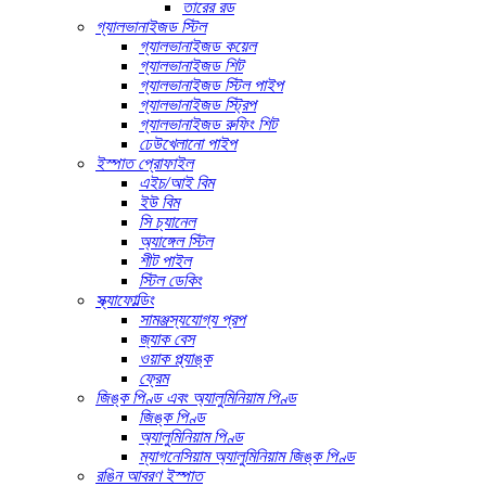
তারের রড
গ্যালভানাইজড স্টিল
গ্যালভানাইজড কয়েল
গ্যালভানাইজড শিট
গ্যালভানাইজড স্টিল পাইপ
গ্যালভানাইজড স্ট্রিপ
গ্যালভানাইজড রুফিং শিট
ঢেউখেলানো পাইপ
ইস্পাত প্রোফাইল
এইচ/আই বিম
ইউ বিম
সি চ্যানেল
অ্যাঙ্গেল স্টিল
শীট পাইল
স্টিল ডেকিং
স্ক্যাফোল্ডিং
সামঞ্জস্যযোগ্য প্রপ
জ্যাক বেস
ওয়াক প্ল্যাঙ্ক
ফ্রেম
জিঙ্ক পিণ্ড এবং অ্যালুমিনিয়াম পিণ্ড
জিঙ্ক পিণ্ড
অ্যালুমিনিয়াম পিণ্ড
ম্যাগনেসিয়াম অ্যালুমিনিয়াম জিঙ্ক পিণ্ড
রঙিন আবরণ ইস্পাত