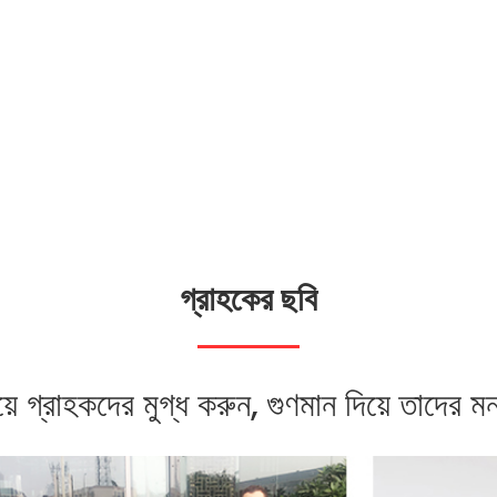
গ্রাহকের ছবি
য়ে গ্রাহকদের মুগ্ধ করুন, গুণমান দিয়ে তাদের ম