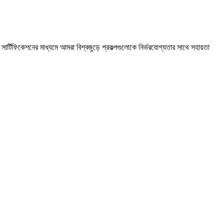
সার্টিফিকেশনের মাধ্যমে আমরা বিশ্বজুড়ে প্রকল্পগুলোকে নির্ভরযোগ্যতার সাথে সহায়তা