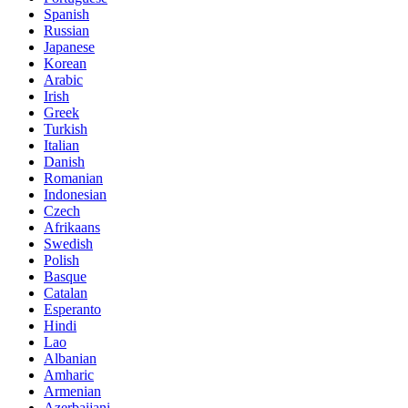
Spanish
Russian
Japanese
Korean
Arabic
Irish
Greek
Turkish
Italian
Danish
Romanian
Indonesian
Czech
Afrikaans
Swedish
Polish
Basque
Catalan
Esperanto
Hindi
Lao
Albanian
Amharic
Armenian
Azerbaijani