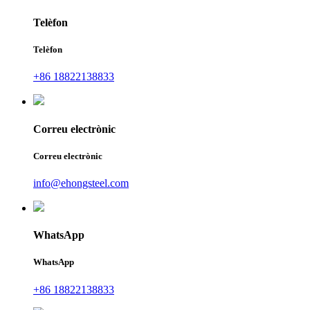
Telèfon
Telèfon
+86 18822138833
Correu electrònic
Correu electrònic
info@ehongsteel.com
WhatsApp
WhatsApp
+86 18822138833