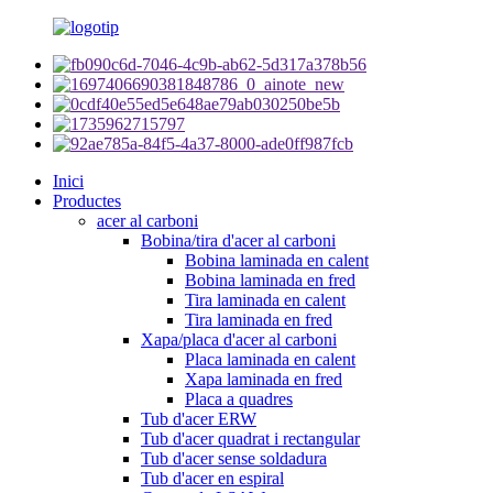
Inici
Productes
acer al carboni
Bobina/tira d'acer al carboni
Bobina laminada en calent
Bobina laminada en fred
Tira laminada en calent
Tira laminada en fred
Xapa/placa d'acer al carboni
Placa laminada en calent
Xapa laminada en fred
Placa a quadres
Tub d'acer ERW
Tub d'acer quadrat i rectangular
Tub d'acer sense soldadura
Tub d'acer en espiral