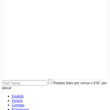
Premeu Intro per cercar o ESC per
tancar
English
French
German
Portuguese