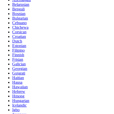
Belarusian
Bengali
Bosnian
Bulgarian
Cebuano
Chichewa
Corsican
Croatian
Dutch
Estonian
Filipino
Finnish
Frisian
Galician
Georgian
Gujarati
Haitian
Hausa
Hawaiian
Hebrew
Hmong
Hungarian
Icelandic
Igbo