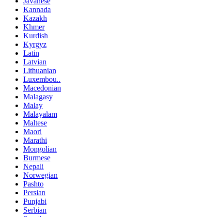
Javanese
Kannada
Kazakh
Khmer
Kurdish
Kyrgyz
Latin
Latvian
Lithuanian
Luxembou..
Macedonian
Malagasy
Malay
Malayalam
Maltese
Maori
Marathi
Mongolian
Burmese
Nepali
Norwegian
Pashto
Persian
Punjabi
Serbian