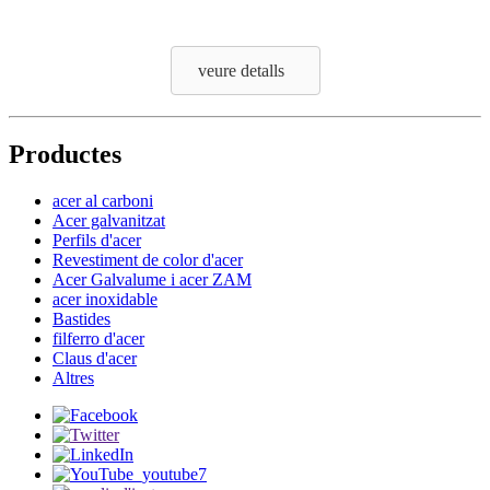
veure detalls
Productes
acer al carboni
Acer galvanitzat
Perfils d'acer
Revestiment de color d'acer
Acer Galvalume i acer ZAM
acer inoxidable
Bastides
filferro d'acer
Claus d'acer
Altres