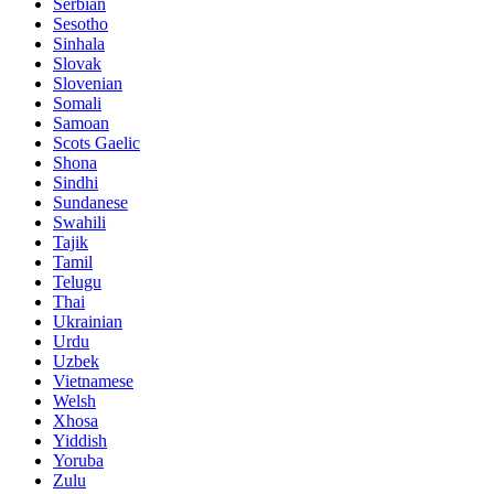
Serbian
Sesotho
Sinhala
Slovak
Slovenian
Somali
Samoan
Scots Gaelic
Shona
Sindhi
Sundanese
Swahili
Tajik
Tamil
Telugu
Thai
Ukrainian
Urdu
Uzbek
Vietnamese
Welsh
Xhosa
Yiddish
Yoruba
Zulu