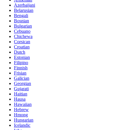
Azerbaijani
Belarusian
Bengali
Bosnian
Bulgarian
Cebuano
Chichewa
Corsican
Croatian
Dutch
Estonian
Filipino
Finnish
Frisian
Galician
Georgian
Gujarati
Haitian
Hausa
Hawaiian
Hebrew
Hmong
Hungarian
Icelandic