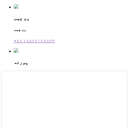
وی چیټ
وی چیټ
+۸۶ ۱۸۸۲۲۱۳۸۸۳۳
پورته