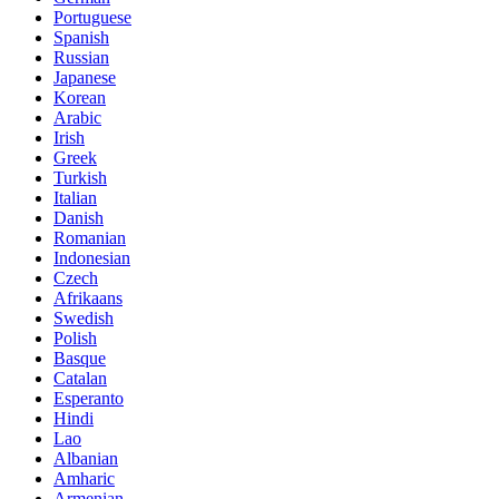
Portuguese
Spanish
Russian
Japanese
Korean
Arabic
Irish
Greek
Turkish
Italian
Danish
Romanian
Indonesian
Czech
Afrikaans
Swedish
Polish
Basque
Catalan
Esperanto
Hindi
Lao
Albanian
Amharic
Armenian