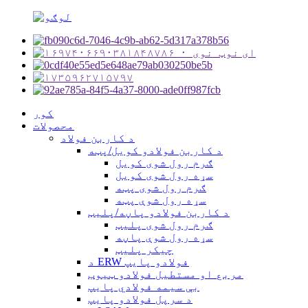
کور
محصولات
د کاربن فولاد
د کاربن فولادو کویل/پټه
ګرم رول شوی کویل
سړه رول شوی کویل
ګرم رول شوی پټه
سړه رول شوې پټه
د کاربن فولادو پاڼه/پلیټ
ګرم رول شوی پلیټ
سړه رول شوې پاڼه
چیکر پلیټ
د ERW فولادو پایپ
مربع او مستطیل فولادو ټیوب
بې سیمه فولادي پایپ
د سرپل فولادو پایپ