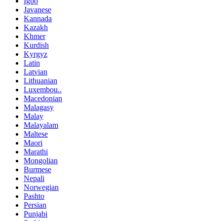
Igbo
Javanese
Kannada
Kazakh
Khmer
Kurdish
Kyrgyz
Latin
Latvian
Lithuanian
Luxembou..
Macedonian
Malagasy
Malay
Malayalam
Maltese
Maori
Marathi
Mongolian
Burmese
Nepali
Norwegian
Pashto
Persian
Punjabi