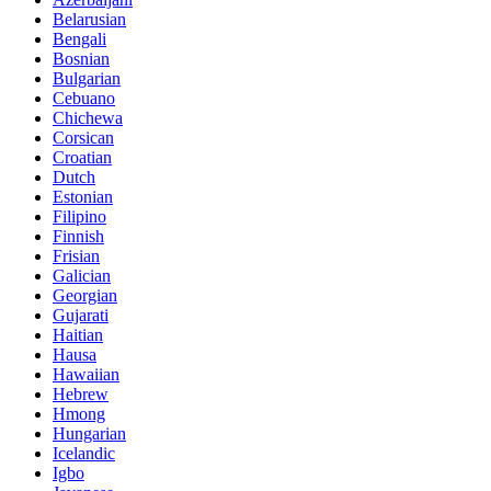
Belarusian
Bengali
Bosnian
Bulgarian
Cebuano
Chichewa
Corsican
Croatian
Dutch
Estonian
Filipino
Finnish
Frisian
Galician
Georgian
Gujarati
Haitian
Hausa
Hawaiian
Hebrew
Hmong
Hungarian
Icelandic
Igbo