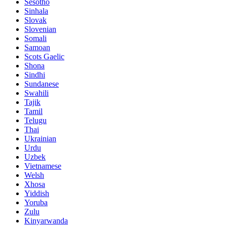
Sesotho
Sinhala
Slovak
Slovenian
Somali
Samoan
Scots Gaelic
Shona
Sindhi
Sundanese
Swahili
Tajik
Tamil
Telugu
Thai
Ukrainian
Urdu
Uzbek
Vietnamese
Welsh
Xhosa
Yiddish
Yoruba
Zulu
Kinyarwanda