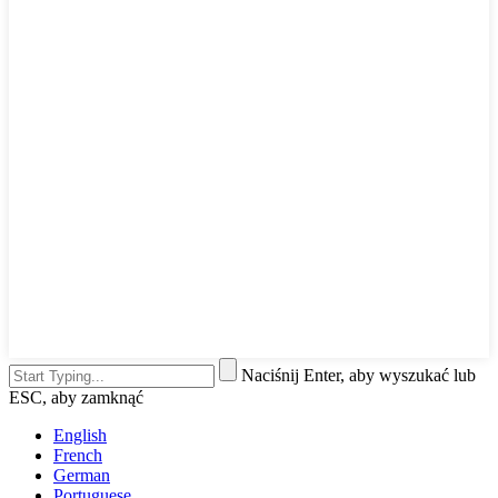
Naciśnij Enter, aby wyszukać lub
ESC, aby zamknąć
English
French
German
Portuguese