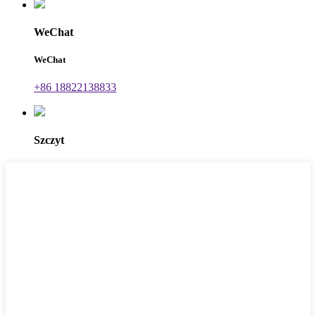
WeChat
WeChat
+86 18822138833
Szczyt