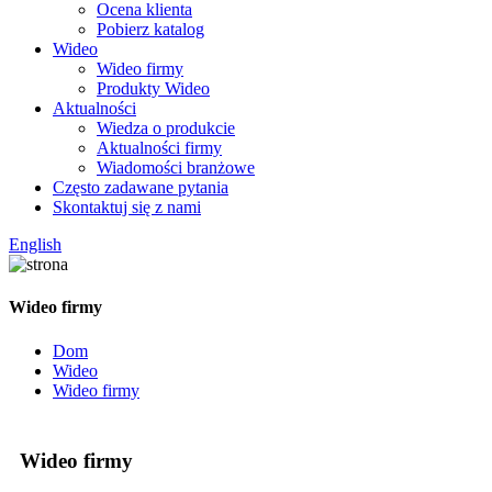
Ocena klienta
Pobierz katalog
Wideo
Wideo firmy
Produkty Wideo
Aktualności
Wiedza o produkcie
Aktualności firmy
Wiadomości branżowe
Często zadawane pytania
Skontaktuj się z nami
English
Wideo firmy
Dom
Wideo
Wideo firmy
Wideo firmy