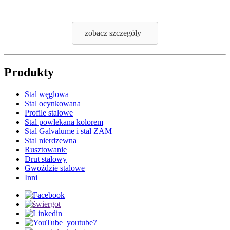
zobacz szczegóły
Produkty
Stal węglowa
Stal ocynkowana
Profile stalowe
Stal powlekana kolorem
Stal Galvalume i stal ZAM
Stal nierdzewna
Rusztowanie
Drut stalowy
Gwoździe stalowe
Inni