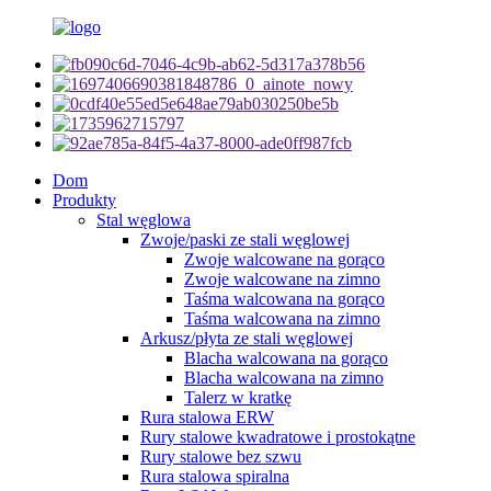
Dom
Produkty
Stal węglowa
Zwoje/paski ze stali węglowej
Zwoje walcowane na gorąco
Zwoje walcowane na zimno
Taśma walcowana na gorąco
Taśma walcowana na zimno
Arkusz/płyta ze stali węglowej
Blacha walcowana na gorąco
Blacha walcowana na zimno
Talerz w kratkę
Rura stalowa ERW
Rury stalowe kwadratowe i prostokątne
Rury stalowe bez szwu
Rura stalowa spiralna