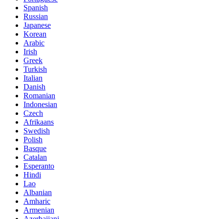
Spanish
Russian
Japanese
Korean
Arabic
Irish
Greek
Turkish
Italian
Danish
Romanian
Indonesian
Czech
Afrikaans
Swedish
Polish
Basque
Catalan
Esperanto
Hindi
Lao
Albanian
Amharic
Armenian
Azerbaijani