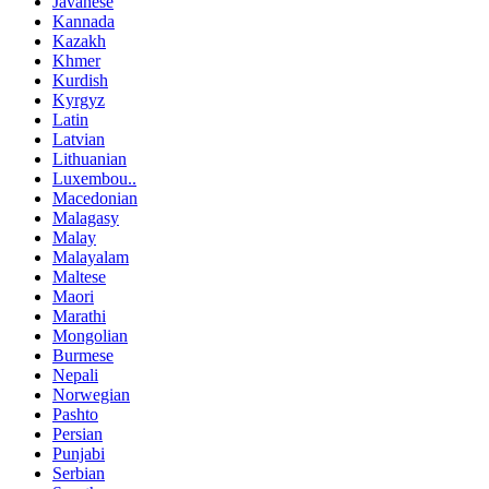
Javanese
Kannada
Kazakh
Khmer
Kurdish
Kyrgyz
Latin
Latvian
Lithuanian
Luxembou..
Macedonian
Malagasy
Malay
Malayalam
Maltese
Maori
Marathi
Mongolian
Burmese
Nepali
Norwegian
Pashto
Persian
Punjabi
Serbian