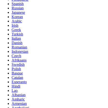
Spanish
Russian
Japanese
Korean
Arabic
Irish
Greek
Turkish
Italian
Danish
Romanian
Indonesian
Czech
Afrikaans
Swedish
Polish
Basque
Catalan
Esperanto
Hindi
Lao
Albanian
Amharic
Armenian
Azerbaijani