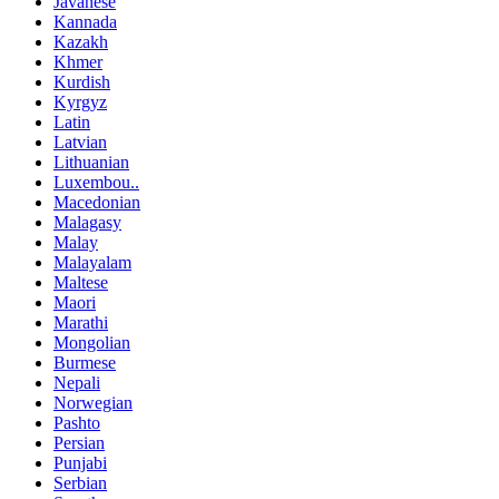
Javanese
Kannada
Kazakh
Khmer
Kurdish
Kyrgyz
Latin
Latvian
Lithuanian
Luxembou..
Macedonian
Malagasy
Malay
Malayalam
Maltese
Maori
Marathi
Mongolian
Burmese
Nepali
Norwegian
Pashto
Persian
Punjabi
Serbian