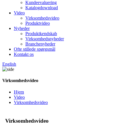
Kundeevaluering
Katalogdownload
Video
Virksomhedsvideo
Produktvideo
Nyheder
Produktkendskab
Virksomhedsnyheder
Branchenyheder
Ofte stillede spørgsmål
Kontakt os
English
Virksomhedsvideo
Hjem
Video
Virksomhedsvideo
Virksomhedsvideo