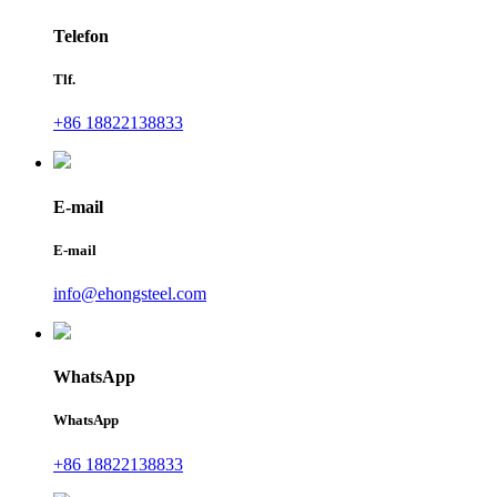
Telefon
Tlf.
+86 18822138833
E-mail
E-mail
info@ehongsteel.com
WhatsApp
WhatsApp
+86 18822138833