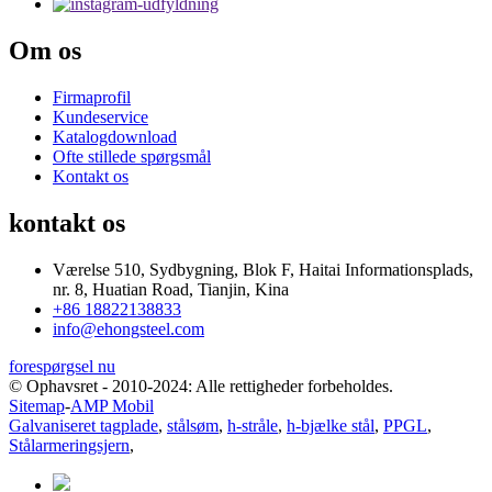
Om os
Firmaprofil
Kundeservice
Katalogdownload
Ofte stillede spørgsmål
Kontakt os
kontakt os
Værelse 510, Sydbygning, Blok F, Haitai Informationsplads,
nr. 8, Huatian Road, Tianjin, Kina
+86 18822138833
info@ehongsteel.com
forespørgsel nu
© Ophavsret - 2010-2024: Alle rettigheder forbeholdes.
Sitemap
-
AMP Mobil
Galvaniseret tagplade
,
stålsøm
,
h-stråle
,
h-bjælke stål
,
PPGL
,
Stålarmeringsjern
,