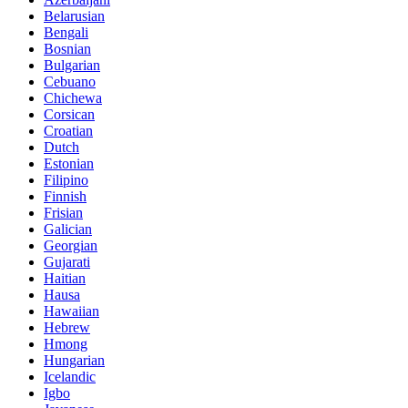
Belarusian
Bengali
Bosnian
Bulgarian
Cebuano
Chichewa
Corsican
Croatian
Dutch
Estonian
Filipino
Finnish
Frisian
Galician
Georgian
Gujarati
Haitian
Hausa
Hawaiian
Hebrew
Hmong
Hungarian
Icelandic
Igbo