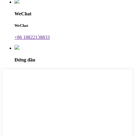
WeChat
WeChat
+86 18822138833
Đứng đầu