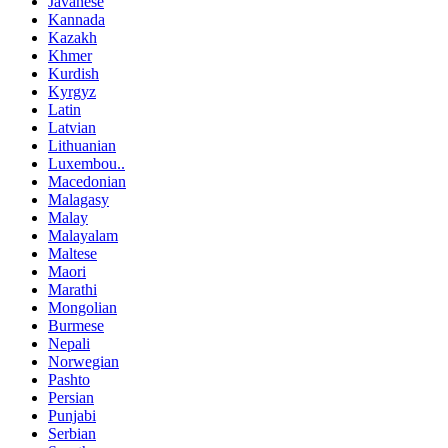
Javanese
Kannada
Kazakh
Khmer
Kurdish
Kyrgyz
Latin
Latvian
Lithuanian
Luxembou..
Macedonian
Malagasy
Malay
Malayalam
Maltese
Maori
Marathi
Mongolian
Burmese
Nepali
Norwegian
Pashto
Persian
Punjabi
Serbian