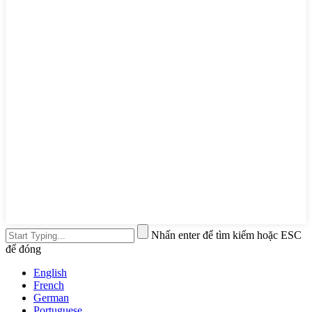
Nhấn enter để tìm kiếm hoặc ESC
để đóng
English
French
German
Portuguese