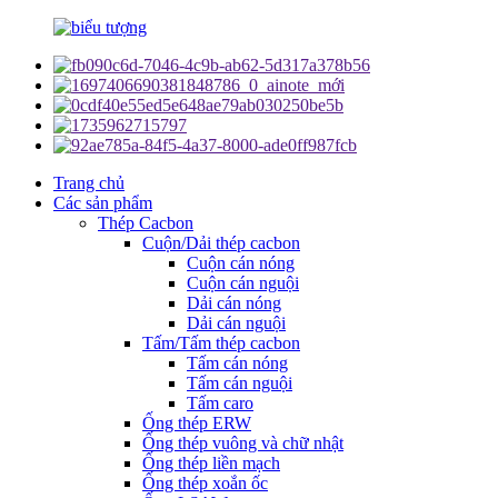
Trang chủ
Các sản phẩm
Thép Cacbon
Cuộn/Dải thép cacbon
Cuộn cán nóng
Cuộn cán nguội
Dải cán nóng
Dải cán nguội
Tấm/Tấm thép cacbon
Tấm cán nóng
Tấm cán nguội
Tấm caro
Ống thép ERW
Ống thép vuông và chữ nhật
Ống thép liền mạch
Ống thép xoắn ốc