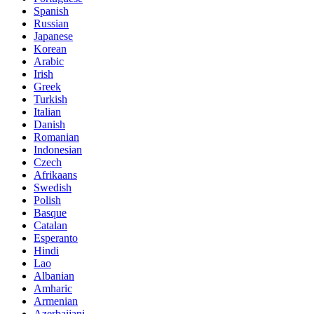
Spanish
Russian
Japanese
Korean
Arabic
Irish
Greek
Turkish
Italian
Danish
Romanian
Indonesian
Czech
Afrikaans
Swedish
Polish
Basque
Catalan
Esperanto
Hindi
Lao
Albanian
Amharic
Armenian
Azerbaijani