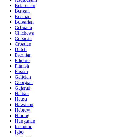
Belarusian
Bengali
Bosnian
Bulgarian
Cebuano
Chichewa
Corsican
Croatian
Dutch
Estonian
Filipino
Finnish
Frisian
Galician
Georgian
Gujarati
Haitian
Hausa
Hawaiian
Hebrew
Hmong
Hungarian
Icelandic
Igbo