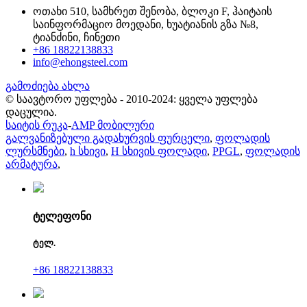
ოთახი 510, სამხრეთ შენობა, ბლოკი F, ჰაიტაის
საინფორმაციო მოედანი, ხუატიანის გზა №8,
ტიანძინი, ჩინეთი
+86 18822138833
info@ehongsteel.com
გამოძიება ახლა
© საავტორო უფლება - 2010-2024: ყველა უფლება
დაცულია.
საიტის რუკა
-
AMP მობილური
გალვანიზებული გადახურვის ფურცელი
,
ფოლადის
ლურსმნები
,
h სხივი
,
H სხივის ფოლადი
,
PPGL
,
ფოლადის
არმატურა
,
ტელეფონი
ტელ.
+86 18822138833