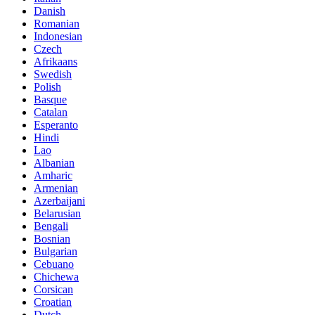
Danish
Romanian
Indonesian
Czech
Afrikaans
Swedish
Polish
Basque
Catalan
Esperanto
Hindi
Lao
Albanian
Amharic
Armenian
Azerbaijani
Belarusian
Bengali
Bosnian
Bulgarian
Cebuano
Chichewa
Corsican
Croatian
Dutch