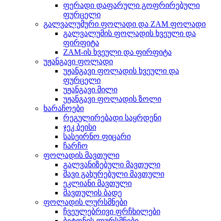
ფერადი დაფარული გოფრირებული
ფურცელი
გალვალუმური ფოლადი და ZAM ფოლადი
გალვალუმის ფოლადის ხვეული და
ფირფიტა
ZAM-ის ხვეული და ფირფიტა
უჟანგავი ფოლადი
უჟანგავი ფოლადის ხვეული და
ფურცელი
უჟანგავი მილი
უჟანგავი ფოლადის ზოლი
ხარაჩოები
რეგულირებადი საყრდენი
ჯეკ ბეისი
სასეირნო ფიცარი
ჩარჩო
ფოლადის მავთული
გალვანიზებული მავთული
შავი გახურებული მავთული
ეკლიანი მავთული
მავთულის ბადე
ფოლადის ლურსმნები
ჩვეულებრივი ფრჩხილები
ბეტონის ლურსმნები