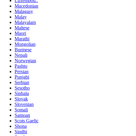
Luxembou..
Macedonian
Malagasy
Malay
Malayalam
Maltese
Maori
Marathi
Mongolian
Burmese
Nepali
Norwegian
Pashto
Persian
Punjabi
Serbian
Sesotho
Sinhala
Slovak
Slovenian
Somali
Samoan
Scots Gaelic
Shona
Sindhi