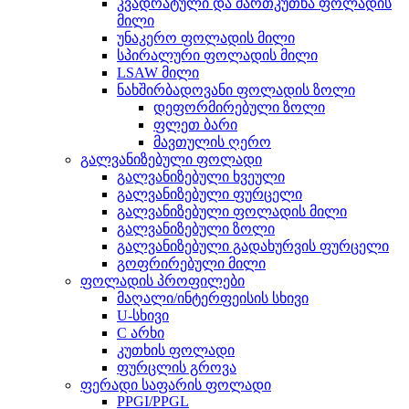
კვადრატული და მართკუთხა ფოლადის
მილი
უნაკერო ფოლადის მილი
სპირალური ფოლადის მილი
LSAW მილი
ნახშირბადოვანი ფოლადის ზოლი
დეფორმირებული ზოლი
ფლეთ ბარი
მავთულის ღერო
გალვანიზებული ფოლადი
გალვანიზებული ხვეული
გალვანიზებული ფურცელი
გალვანიზებული ფოლადის მილი
გალვანიზებული ზოლი
გალვანიზებული გადახურვის ფურცელი
გოფრირებული მილი
ფოლადის პროფილები
მაღალი/ინტერფეისის სხივი
U-სხივი
C არხი
კუთხის ფოლადი
ფურცლის გროვა
ფერადი საფარის ფოლადი
PPGI/PPGL