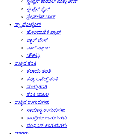
ಸ್ಟೇನ್ಲೆಸ್ ಕಾಯಿಲ್ ಮತ್ತು ಶೀಟ್
ಸ್ಟೇನ್ಲೆಸ್ ಪೈಪ್
ಸ್ಟೇನ್‌ಲೆಸ್ ಬಾರ್
ಸ್ಕ್ಯಾಫೋಲ್ಡಿಂಗ್
ಹೊಂದಾಣಿಕೆ ಪ್ರಾಪ್
ಜ್ಯಾಕ್ ಬೇಸ್
ವಾಕ್ ಪ್ಲಾಂಕ್
ಚೌಕಟ್ಟು
ಉಕ್ಕಿನ ತಂತಿ
ಕಲಾಯಿ ತಂತಿ
ಕಪ್ಪು ಅನೆಲ್ಡ್ ತಂತಿ
ಮುಳ್ಳುತಂತಿ
ತಂತಿ ಜಾಲರಿ
ಉಕ್ಕಿನ ಉಗುರುಗಳು
ಸಾಮಾನ್ಯ ಉಗುರುಗಳು
ಕಾಂಕ್ರೀಟ್ ಉಗುರುಗಳು
ರೂಫಿಂಗ್ ಉಗುರುಗಳು
ಇತರರು