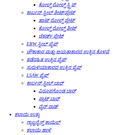
ಕೋಲ್ಡ್ ರೋಲ್ಡ್ ಸ್ಟ್ರಿಪ್
ಕಾರ್ಬನ್ ಸ್ಟೀಲ್ ಶೀಟ್/ಪ್ಲೇಟ್
ಹಾಟ್ ರೋಲ್ಡ್ ಪ್ಲೇಟ್
ಕೋಲ್ಡ್ ರೋಲ್ಡ್ ಶೀಟ್
ಚೆಕರ್ಡ್ ಪ್ಲೇಟ್
ERW ಸ್ಟೀಲ್ ಪೈಪ್
ಚೌಕಾಕಾರ ಮತ್ತು ಆಯತಾಕಾರದ ಉಕ್ಕಿನ ಕೊಳವೆ
ತಡೆರಹಿತ ಉಕ್ಕಿನ ಪೈಪ್
ಸುರುಳಿಯಾಕಾರದ ಉಕ್ಕಿನ ಪೈಪ್
LSAW ಪೈಪ್
ಕಾರ್ಬನ್ ಸ್ಟೀಲ್ ಬಾರ್
ವಿರೂಪಗೊಂಡ ಬಾರ್
ಫ್ಲಾಟ್ ಬಾರ್
ವೈರ್ ರಾಡ್
ಕಲಾಯಿ ಉಕ್ಕು
ಗ್ಯಾಲ್ವನೈಸ್ಡ್ ಕಾಯಿಲ್
ಕಲಾಯಿ ಹಾಳೆ