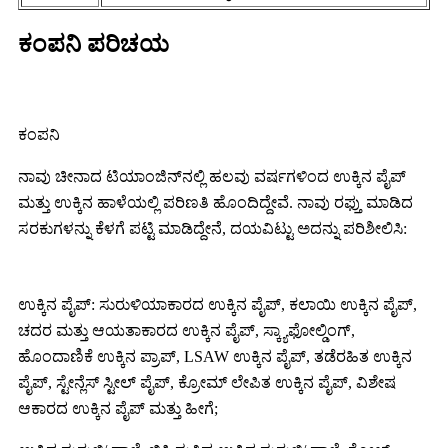
ಕಂಪನಿ ಪರಿಚಯ
ಕಂಪನಿ
ನಾವು ಚೀನಾದ ಟಿಯಾಂಜಿನ್‌ನಲ್ಲಿ ಹಲವು ವರ್ಷಗಳಿಂದ ಉಕ್ಕಿನ ಪೈಪ್
ಮತ್ತು ಉಕ್ಕಿನ ಹಾಳೆಯಲ್ಲಿ ಪರಿಣತಿ ಹೊಂದಿದ್ದೇವೆ. ನಾವು ರಫ್ತು ಮಾಡಿದ
ಸರಕುಗಳನ್ನು ಕೆಳಗೆ ಪಟ್ಟಿ ಮಾಡಿದ್ದೇನೆ, ದಯವಿಟ್ಟು ಅದನ್ನು ಪರಿಶೀಲಿಸಿ:
ಉಕ್ಕಿನ ಪೈಪ್: ಸುರುಳಿಯಾಕಾರದ ಉಕ್ಕಿನ ಪೈಪ್, ಕಲಾಯಿ ಉಕ್ಕಿನ ಪೈಪ್,
ಚದರ ಮತ್ತು ಆಯತಾಕಾರದ ಉಕ್ಕಿನ ಪೈಪ್, ಸ್ಕ್ಯಾಫೋಲ್ಡಿಂಗ್,
ಹೊಂದಾಣಿಕೆ ಉಕ್ಕಿನ ಪ್ರಾಪ್, LSAW ಉಕ್ಕಿನ ಪೈಪ್, ತಡೆರಹಿತ ಉಕ್ಕಿನ
ಪೈಪ್, ಸ್ಟೇನ್ಲೆಸ್ ಸ್ಟೀಲ್ ಪೈಪ್, ಕ್ರೋಮ್ ಲೇಪಿತ ಉಕ್ಕಿನ ಪೈಪ್, ವಿಶೇಷ
ಆಕಾರದ ಉಕ್ಕಿನ ಪೈಪ್ ಮತ್ತು ಹೀಗೆ;