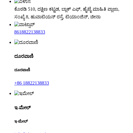
ಕೊಠಡಿ 510, ದಕ್ಷಿಣ ಕಟ್ಟಡ, ಬ್ಲಾಕ್ ಎಫ್, ಹೈಟೈ ಮಾಹಿತಿ ಪ್ಲಾಜಾ,
ಸಂಖ್ಯೆ 8, ಹುವಾಟಿಯನ್ ರಸ್ತೆ, ಟಿಯಾಂಜಿನ್, ಚೀನಾ
8618822138833
ದೂರವಾಣಿ
ದೂರವಾಣಿ
+86 18822138833
ಇ-ಮೇಲ್
ಇ-ಮೇಲ್