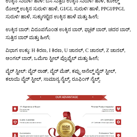
ಉಕ್ಕಿನ ಸುರುಳಿ/ ಹಾಳೆ: ಬಿಸಿ ಸುತ್ತಿದ ಉಕ್ಕಿನ ಸುರುಳಿ/ ಹಾಳೆ, ಕೋಲ್ಡ್
ರೋಲ್ಡ್ ಉಕ್ಕಿನ ಸುರುಳಿ/ ಹಾಳೆ, GI/GL ಸುರುಳಿ/ ಹಾಳೆ, PPGI/PPGL
ಸುರುಳಿ/ ಹಾಳೆ, ಸುಕ್ಕುಗಟ್ಟಿದ ಉಕ್ಕಿನ ಹಾಳೆ ಮತ್ತು ಹೀಗೆ;
ಉಕ್ಕಿನ ಬಾರ್: ವಿರೂಪಗೊಂಡ ಉಕ್ಕಿನ ಬಾರ್, ಫ್ಲಾಟ್ ಬಾರ್, ಚದರ ಬಾರ್,
ಸುತ್ತಿನ ಬಾರ್ ಮತ್ತು ಹೀಗೆ;
ವಿಭಾಗ ಉಕ್ಕು: H ಕಿರಣ, I ಕಿರಣ, U ಚಾನಲ್, C ಚಾನಲ್, Z ಚಾನಲ್,
ಆಂಗಲ್ ಬಾರ್, ಒಮೆಗಾ ಸ್ಟೀಲ್ ಪ್ರೊಫೈಲ್ ಮತ್ತು ಹೀಗೆ;
ವೈರ್ ಸ್ಟೀಲ್: ವೈರ್ ರಾಡ್, ವೈರ್ ಮೆಶ್, ಕಪ್ಪು ಅನೆಲ್ಡ್ ವೈರ್ ಸ್ಟೀಲ್,
ಕಲಾಯಿ ವೈರ್ ಸ್ಟೀಲ್, ಸಾಮಾನ್ಯ ನೈಲ್ಸ್, ರೂಫಿಂಗ್ ನೈಲ್ಸ್.