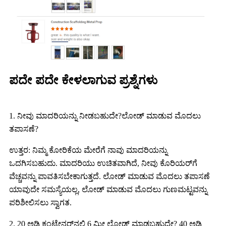
ಪದೇ ಪದೇ ಕೇಳಲಾಗುವ ಪ್ರಶ್ನೆಗಳು
1. ನೀವು ಮಾದರಿಯನ್ನು ನೀಡಬಹುದೇ?ಲೋಡ್ ಮಾಡುವ ಮೊದಲು
ತಪಾಸಣೆ?
ಉತ್ತರ: ನಿಮ್ಮ ಕೋರಿಕೆಯ ಮೇರೆಗೆ ನಾವು ಮಾದರಿಯನ್ನು
ಒದಗಿಸಬಹುದು. ಮಾದರಿಯು ಉಚಿತವಾಗಿದೆ, ನೀವು ಕೊರಿಯರ್‌ಗೆ
ವೆಚ್ಚವನ್ನು ಪಾವತಿಸಬೇಕಾಗುತ್ತದೆ. ಲೋಡ್ ಮಾಡುವ ಮೊದಲು ತಪಾಸಣೆ
ಯಾವುದೇ ಸಮಸ್ಯೆಯಲ್ಲ, ಲೋಡ್ ಮಾಡುವ ಮೊದಲು ಗುಣಮಟ್ಟವನ್ನು
ಪರಿಶೀಲಿಸಲು ಸ್ವಾಗತ.
2. 20 ಅಡಿ ಕಂಟೇನರ್‌ನಲ್ಲಿ 6 ಮೀ ಲೋಡ್ ಮಾಡಬಹುದೇ? 40 ಅಡಿ