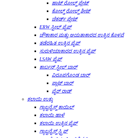
ಹಾಟ್ ರೋಲ್ಡ್ ಪ್ಲೇಟ್
ಕೋಲ್ಡ್ ರೋಲ್ಡ್ ಶೀಟ್
ಚೆಕರ್ಡ್ ಪ್ಲೇಟ್
ERW ಸ್ಟೀಲ್ ಪೈಪ್
ಚೌಕಾಕಾರ ಮತ್ತು ಆಯತಾಕಾರದ ಉಕ್ಕಿನ ಕೊಳವೆ
ತಡೆರಹಿತ ಉಕ್ಕಿನ ಪೈಪ್
ಸುರುಳಿಯಾಕಾರದ ಉಕ್ಕಿನ ಪೈಪ್
LSAW ಪೈಪ್
ಕಾರ್ಬನ್ ಸ್ಟೀಲ್ ಬಾರ್
ವಿರೂಪಗೊಂಡ ಬಾರ್
ಫ್ಲಾಟ್ ಬಾರ್
ವೈರ್ ರಾಡ್
ಕಲಾಯಿ ಉಕ್ಕು
ಗ್ಯಾಲ್ವನೈಸ್ಡ್ ಕಾಯಿಲ್
ಕಲಾಯಿ ಹಾಳೆ
ಕಲಾಯಿ ಉಕ್ಕಿನ ಪೈಪ್
ಗ್ಯಾಲ್ವನೈಸ್ಡ್ ಸ್ಟ್ರಿಪ್