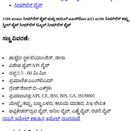
1500 ಎಂಎಂ ಸೀಮ್‌ಲೆಸ್ ಪೈಪ್ ಮತ್ತು ಆಯಿಲ್ ಎಎಸ್‌ಟಿಎಂ ಎ53 ಎ106 ಸೀಮ್‌ಲೆಸ್ ಕಪ್ಪು
ಸ್ಟೀಲ್ ಪೈಪ್ ಸೀಮ್‌ಲೆಸ್ ಟ್ಯೂಬ್ ಸೀಮ್‌ಲೆಸ್ ಪೈಪ್
ಸಣ್ಣ ವಿವರಣೆ:
ಹುಟ್ಟಿದ ಸ್ಥಳ:
ಟಿಯಾಂಜಿನ್, ಚೀನಾ
ವಿಶೇಷ ಪೈಪ್:
API ಪೈಪ್
ದಪ್ಪ:
1.5 - 60 ಮಿ.ಮೀ.
ಪ್ರಮಾಣಿತ:
ಎಎಸ್‌ಟಿಎಮ್
ಗ್ರೇಡ್:
ಜಿಆರ್.ಬಿ--ಎಕ್ಸ್80
ಪ್ರಮಾಣಪತ್ರ:
API, CE, BSI, BIS, GS, ISO9001
ಮೇಲ್ಮೈ:
ಕಪ್ಪು, ಬಣ್ಣ ಬಳಿದ, ಕಲಾಯಿ ಮಾಡಿದ, ಪಿಇ ಲೇಪಿತ
ಅಪ್ಲಿಕೇಶನ್:
ದ್ರವ ಪೈಪ್, ಅನಿಲ ಪೈಪ್, ಎಣ್ಣೆ ಪೈಪ್, ರಚನೆ ಪೈಪ್
ನಮಗೆ ಇಮೇಲ್ ಕಳುಹಿಸಿ
ಇಮೇಲ್
ದೂರವಾಣಿ