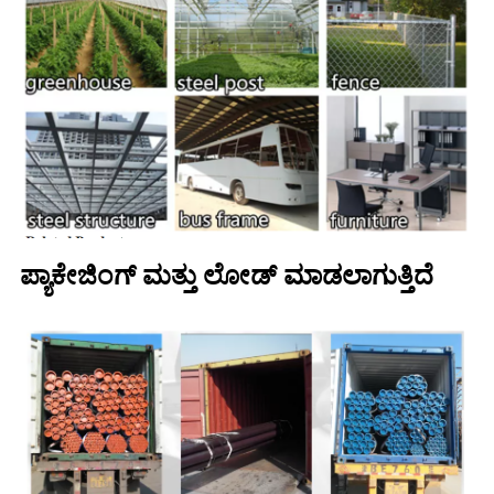
ಪ್ಯಾಕೇಜಿಂಗ್ ಮತ್ತು ಲೋಡ್ ಮಾಡಲಾಗುತ್ತಿದೆ