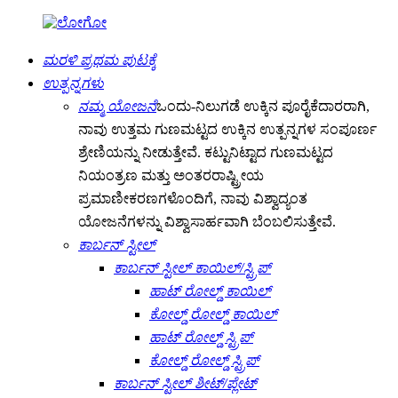
ಮರಳಿ ಪ್ರಥಮ ಪುಟಕ್ಕೆ
ಉತ್ಪನ್ನಗಳು
ನಮ್ಮ ಯೋಜನೆ
ಒಂದು-ನಿಲುಗಡೆ ಉಕ್ಕಿನ ಪೂರೈಕೆದಾರರಾಗಿ,
ನಾವು ಉತ್ತಮ ಗುಣಮಟ್ಟದ ಉಕ್ಕಿನ ಉತ್ಪನ್ನಗಳ ಸಂಪೂರ್ಣ
ಶ್ರೇಣಿಯನ್ನು ನೀಡುತ್ತೇವೆ. ಕಟ್ಟುನಿಟ್ಟಾದ ಗುಣಮಟ್ಟದ
ನಿಯಂತ್ರಣ ಮತ್ತು ಅಂತರರಾಷ್ಟ್ರೀಯ
ಪ್ರಮಾಣೀಕರಣಗಳೊಂದಿಗೆ, ನಾವು ವಿಶ್ವಾದ್ಯಂತ
ಯೋಜನೆಗಳನ್ನು ವಿಶ್ವಾಸಾರ್ಹವಾಗಿ ಬೆಂಬಲಿಸುತ್ತೇವೆ.
ಕಾರ್ಬನ್ ಸ್ಟೀಲ್
ಕಾರ್ಬನ್ ಸ್ಟೀಲ್ ಕಾಯಿಲ್/ಸ್ಟ್ರಿಪ್
ಹಾಟ್ ರೋಲ್ಡ್ ಕಾಯಿಲ್
ಕೋಲ್ಡ್ ರೋಲ್ಡ್ ಕಾಯಿಲ್
ಹಾಟ್ ರೋಲ್ಡ್ ಸ್ಟ್ರಿಪ್
ಕೋಲ್ಡ್ ರೋಲ್ಡ್ ಸ್ಟ್ರಿಪ್
ಕಾರ್ಬನ್ ಸ್ಟೀಲ್ ಶೀಟ್/ಪ್ಲೇಟ್