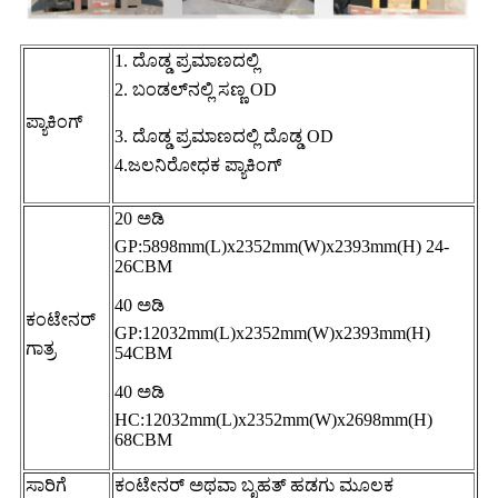
1. ದೊಡ್ಡ ಪ್ರಮಾಣದಲ್ಲಿ
2. ಬಂಡಲ್‌ನಲ್ಲಿ ಸಣ್ಣ OD
ಪ್ಯಾಕಿಂಗ್
3. ದೊಡ್ಡ ಪ್ರಮಾಣದಲ್ಲಿ ದೊಡ್ಡ OD
4.ಜಲನಿರೋಧಕ ಪ್ಯಾಕಿಂಗ್
20 ಅಡಿ
GP:5898mm(L)x2352mm(W)x2393mm(H) 24-
26CBM
40 ಅಡಿ
ಕಂಟೇನರ್
GP:12032mm(L)x2352mm(W)x2393mm(H)
ಗಾತ್ರ
54CBM
40 ಅಡಿ
HC:12032mm(L)x2352mm(W)x2698mm(H)
68CBM
ಸಾರಿಗೆ
ಕಂಟೇನರ್ ಅಥವಾ ಬೃಹತ್ ಹಡಗು ಮೂಲಕ