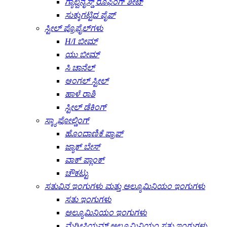
ಗ್ಯಾಲ್ವನೈಸ್ಡ್ ರೂಫಿಂಗ್ ಶೀಟ್
ಸುಕ್ಕುಗಟ್ಟಿದ ಪೈಪ್
ಸ್ಟೀಲ್ ಪ್ರೊಫೈಲ್‌ಗಳು
H/I ಬೀಮ್
ಯು ಬೀಮ್
ಸಿ ಚಾನೆಲ್
ಆಂಗಲ್ ಸ್ಟೀಲ್
ಹಾಳೆ ರಾಶಿ
ಸ್ಟೀಲ್ ಡೆಕಿಂಗ್
ಸ್ಕ್ಯಾಫೋಲ್ಡಿಂಗ್
ಹೊಂದಾಣಿಕೆ ಪ್ರಾಪ್
ಜ್ಯಾಕ್ ಬೇಸ್
ವಾಕ್ ಪ್ಲಾಂಕ್
ಚೌಕಟ್ಟು
ಸತುವಿನ ಇಂಗುಗಳು ಮತ್ತು ಅಲ್ಯೂಮಿನಿಯಂ ಇಂಗುಗಳು
ಸತು ಇಂಗುಗಳು
ಅಲ್ಯೂಮಿನಿಯಂ ಇಂಗುಗಳು
ಮೆಗ್ನೀಸಿಯಮ್ ಅಲ್ಯೂಮಿನಿಯಂ ಸತು ಇಂಗುಗಳು