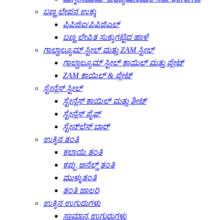
ಬಣ್ಣ ಲೇಪನ ಉಕ್ಕು
ಪಿಪಿಜಿಐ/ಪಿಪಿಜಿಎಲ್
ಬಣ್ಣ ಲೇಪಿತ ಸುಕ್ಕುಗಟ್ಟಿದ ಹಾಳೆ
ಗಾಲ್ವಾಲ್ಯೂಮ್ ಸ್ಟೀಲ್ ಮತ್ತು ZAM ಸ್ಟೀಲ್
ಗಾಲ್ವಾಲ್ಯೂಮ್ ಸ್ಟೀಲ್ ಕಾಯಿಲ್ ಮತ್ತು ಪ್ಲೇಟ್
ZAM ಕಾಯಿಲ್ & ಪ್ಲೇಟ್
ಸ್ಟೇನ್ಲೆಸ್ ಸ್ಟೀಲ್
ಸ್ಟೇನ್ಲೆಸ್ ಕಾಯಿಲ್ ಮತ್ತು ಶೀಟ್
ಸ್ಟೇನ್ಲೆಸ್ ಪೈಪ್
ಸ್ಟೇನ್‌ಲೆಸ್ ಬಾರ್
ಉಕ್ಕಿನ ತಂತಿ
ಕಲಾಯಿ ತಂತಿ
ಕಪ್ಪು ಅನೆಲ್ಡ್ ತಂತಿ
ಮುಳ್ಳುತಂತಿ
ತಂತಿ ಜಾಲರಿ
ಉಕ್ಕಿನ ಉಗುರುಗಳು
ಸಾಮಾನ್ಯ ಉಗುರುಗಳು