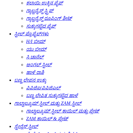
ಕಲಾಯಿ ಉಕ್ಕಿನ ಪೈಪ್
ಗ್ಯಾಲ್ವನೈಸ್ಡ್ ಸ್ಟ್ರಿಪ್
ಗ್ಯಾಲ್ವನೈಸ್ಡ್ ರೂಫಿಂಗ್ ಶೀಟ್
ಸುಕ್ಕುಗಟ್ಟಿದ ಪೈಪ್
ಸ್ಟೀಲ್ ಪ್ರೊಫೈಲ್‌ಗಳು
H/I ಬೀಮ್
ಯು ಬೀಮ್
ಸಿ ಚಾನೆಲ್
ಆಂಗಲ್ ಸ್ಟೀಲ್
ಹಾಳೆ ರಾಶಿ
ಬಣ್ಣ ಲೇಪನ ಉಕ್ಕು
ಪಿಪಿಜಿಐ/ಪಿಪಿಜಿಎಲ್
ಬಣ್ಣ ಲೇಪಿತ ಸುಕ್ಕುಗಟ್ಟಿದ ಹಾಳೆ
ಗಾಲ್ವಾಲ್ಯೂಮ್ ಸ್ಟೀಲ್ ಮತ್ತು ZAM ಸ್ಟೀಲ್
ಗಾಲ್ವಾಲ್ಯೂಮ್ ಸ್ಟೀಲ್ ಕಾಯಿಲ್ ಮತ್ತು ಪ್ಲೇಟ್
ZAM ಕಾಯಿಲ್ & ಪ್ಲೇಟ್
ಸ್ಟೇನ್ಲೆಸ್ ಸ್ಟೀಲ್