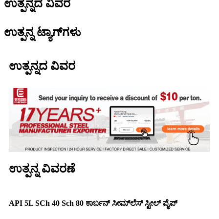
ಉತ್ಪನ್ನದ ವಿವರ
ಉತ್ಪನ್ನ ಟ್ಯಾಗ್‌ಗಳು
ಉತ್ಪನ್ನದ ವಿವರ
ಉತ್ಪನ್ನ ವಿವರಣೆ
API 5L SCh 40 Sch 80 ಕಾರ್ಬನ್ ಸೀಮ್‌ಲೆಸ್ ಸ್ಟೀಲ್ ಪೈಪ್