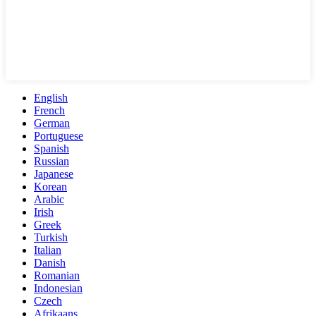
English
French
German
Portuguese
Spanish
Russian
Japanese
Korean
Arabic
Irish
Greek
Turkish
Italian
Danish
Romanian
Indonesian
Czech
Afrikaans