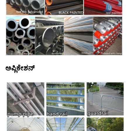
ಅಪ್ಲಿಕೇಶನ್