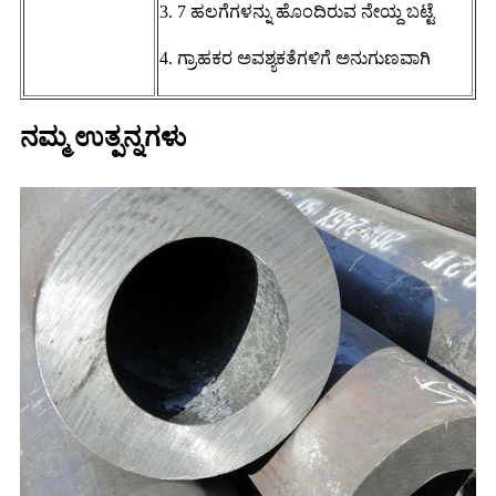
3. 7 ಹಲಗೆಗಳನ್ನು ಹೊಂದಿರುವ ನೇಯ್ದ ಬಟ್ಟೆ
4. ಗ್ರಾಹಕರ ಅವಶ್ಯಕತೆಗಳಿಗೆ ಅನುಗುಣವಾಗಿ
ನಮ್ಮ ಉತ್ಪನ್ನಗಳು