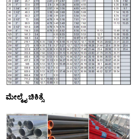
ಮೇಲ್ಮೈ ಚಿಕಿತ್ಸೆ