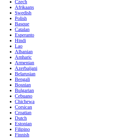
Czech
Afrikaans
Swedish
Polish
Basque
Catalan
Esperanto
Hindi
Lao
Albanian
Amharic
Armenian
Azerbaijani
Belarusian
Bengali
Bosnian
Bulgarian
Cebuano
Chichewa
Corsican
Croatian
Dutch
Estonian
Filipino
Finnish