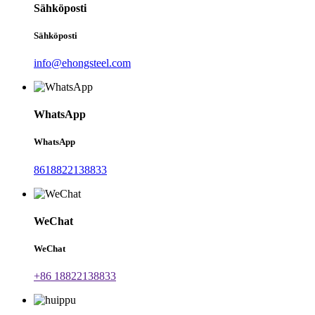
Sähköposti
Sähköposti
info@ehongsteel.com
WhatsApp
WhatsApp
8618822138833
WeChat
WeChat
+86 18822138833