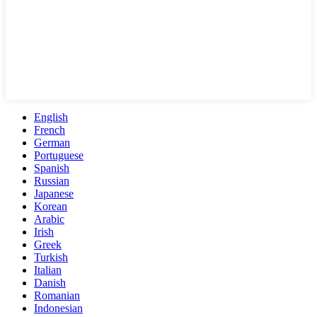
English
French
German
Portuguese
Spanish
Russian
Japanese
Korean
Arabic
Irish
Greek
Turkish
Italian
Danish
Romanian
Indonesian