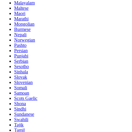
Malayalam
Maltese
Maori
Marathi
Mongolian
Burmese
Nepali
Norwegian
Pashto
Persian
Punjabi
Serbian
Sesotho
Sinhala
Slovak
Slovenian
Somali
Samoan
Scots Gaelic
Shona
Sindhi
Sundanese
Swahili
Tajik
Tamil