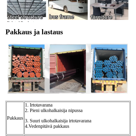
Pakkaus ja lastaus
1. Irtotavarana
2. Pieni ulkohalkaisija nipussa
Pakkaus
3. Suuri ulkohalkaisija irtotavarana
4.Vedenpitävä pakkaus