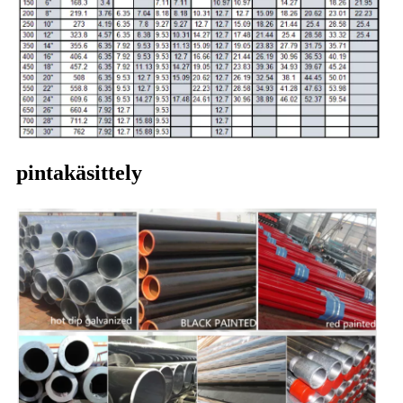
pintakäsittely