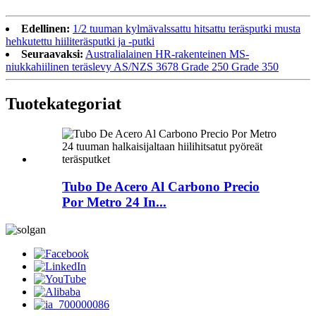
Edellinen:
1/2 tuuman kylmävalssattu hitsattu teräsputki musta
hehkutettu hiiliteräsputki ja -putki
Seuraavaksi:
Australialainen HR-rakenteinen MS-
niukkahiilinen teräslevy AS/NZS 3678 Grade 250 Grade 350
Tuote
kategoriat
Tubo De Acero Al Carbono Precio
Por Metro 24 In...