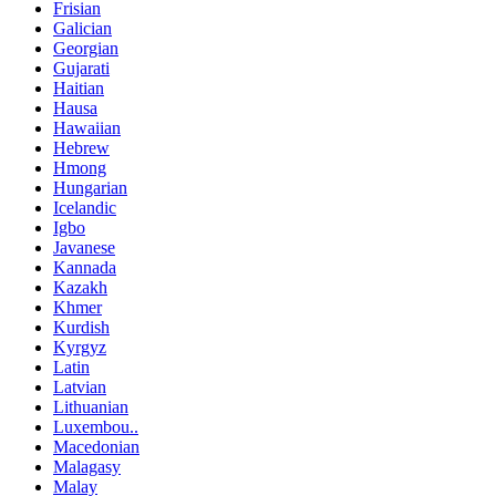
Frisian
Galician
Georgian
Gujarati
Haitian
Hausa
Hawaiian
Hebrew
Hmong
Hungarian
Icelandic
Igbo
Javanese
Kannada
Kazakh
Khmer
Kurdish
Kyrgyz
Latin
Latvian
Lithuanian
Luxembou..
Macedonian
Malagasy
Malay