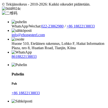
© Tekijänoikeus - 2010-2026: Kaikki oikeudet pidätetään.
WhatsApp/Wechat:
022-23862980
/
+86 18822138833
info@ehongsteel.com
Huone 510, Eteläinen rakennus, Lohko F, ​​Haitai Information
Plaza, nro 8, Huatian Road, Tianjin, Kiina
8618822138833
Puhelin
Puh
+86 18822138833