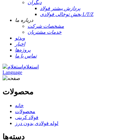
دیگران
پردازش بیشتر فولاد
بخش توخالی فولادی L/T/Z
درباره ما
مشخصات شرکت
خدمات مشتریان
ویدئو
اخبار
پروژه‌ها
تماس با ما
استعلام
Language
محصولات
خانه
محصولات
فولاد کربنی
لوله فولادی بدون درز
دسته‌ها