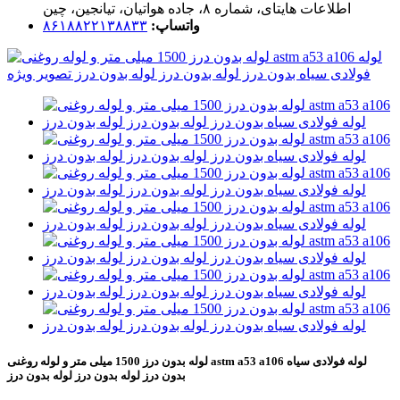
اطلاعات هایتای، شماره ۸، جاده هواتیان، تیانجین، چین
واتساپ:
۸۶۱۸۸۲۲۱۳۸۸۳۳
لوله بدون درز 1500 میلی متر و لوله روغنی astm a53 a106 لوله فولادی سیاه
بدون درز لوله بدون درز لوله بدون درز