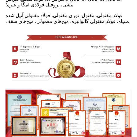
نبشی، پروفیل فولادی امگا و غیره؛
فولاد مفتولی: مفتول، توری مفتولی، فولاد مفتولی آنیل شده
سیاه، فولاد مفتولی گالوانیزه، میخ‌های معمولی، میخ‌های سقف.