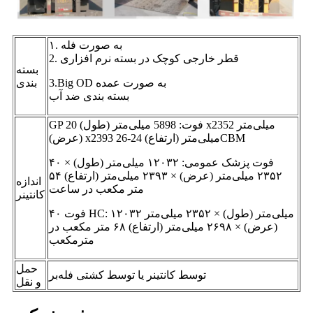
۱. به صورت فله
2. قطر خارجی کوچک در بسته نرم افزاری
بسته
3.Big OD به صورت عمده
بندی
بسته بندی ضد آب
GP 20 فوت: 5898 میلی‌متر (طول) x2352 میلی‌متر
(عرض) x2393 میلی‌متر (ارتفاع) 24-26CBM
۴۰ فوت پزشک عمومی: ۱۲۰۳۲ میلی‌متر (طول) ×
۲۳۵۲ میلی‌متر (عرض) × ۲۳۹۳ میلی‌متر (ارتفاع) ۵۴
اندازه
متر مکعب در ساعت
کانتینر
۴۰ فوت HC: ۱۲۰۳۲ میلی‌متر (طول) × ۲۳۵۲ میلی‌متر
(عرض) × ۲۶۹۸ میلی‌متر (ارتفاع) ۶۸ متر مکعب در
مترمکعب
حمل
توسط کانتینر یا توسط کشتی فله‌بر
و نقل