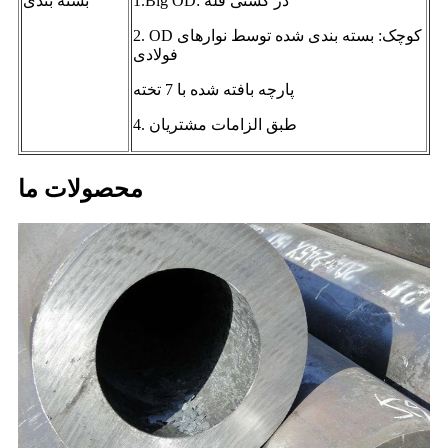
1.Big OD: در کشتی فله
بسته بندی
2. OD کوچک: بسته بندی شده توسط نوارهای
فولادی
پارچه بافته شده با 7 تخته
4. طبق الزامات مشتریان
محصولات ما