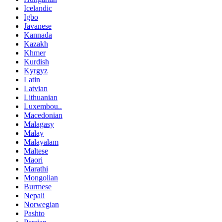
Icelandic
Igbo
Javanese
Kannada
Kazakh
Khmer
Kurdish
Kyrgyz
Latin
Latvian
Lithuanian
Luxembou..
Macedonian
Malagasy
Malay
Malayalam
Maltese
Maori
Marathi
Mongolian
Burmese
Nepali
Norwegian
Pashto