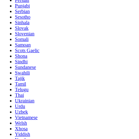
Persian
Punjabi
Serbian
Sesotho
Sinhala
Slovak
Slovenian
Somali
Samoan
Scots Gaelic
Shona
Sindhi
Sundanese
Swahili
Tajik
Tamil
Telugu
Thai
Ukrainian
Urdu
Uzbek
Vietnamese
Welsh
Xhosa
Yiddish