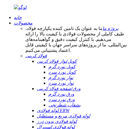
خانه
محصولات
پروژه ما
ما به عنوان یک تامین کننده یکپارچه فولاد،
طیف کاملی از محصولات فولادی با کیفیت بالا را ارائه
می‌دهیم. با کنترل کیفیت دقیق و گواهینامه‌های
بین‌المللی، ما از پروژه‌های سراسر جهان با کیفیتی قابل
اعتماد پشتیبانی می‌کنیم.
فولاد کربنی
کویل/نوار فولاد کربنی
کویل نورد گرم
کویل نورد سرد
نوار نورد گرم
نوار نورد سرد
ورق/صفحه فولاد کربنی
ورق نورد گرم
ورق نورد سرد
بشقاب شطرنجی
لوله فولادی ERW
لوله فولادی مربع و مستطیل
لوله فولادی بدون درز
لوله فولادی اسپیرال