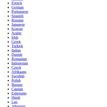
French
German
Portuguese
Spanish
Russian
Japanese
Korean
Arabic
Irish
Greek
Turkish
Italian
Danish
Romanian
Indonesian
Czech
Afrikaans
Swedish
Polish
Basque
Catalan
Esperanto
Hindi
Lao
Albanian