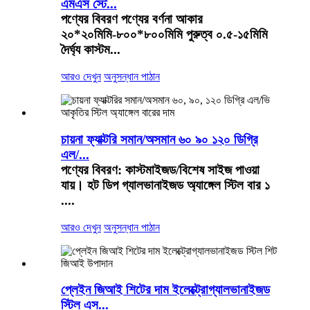
এমএস স্টে...
পণ্যের বিবরণ পণ্যের বর্ণনা আকার
২০*২০মিমি-৮০০*৮০০মিমি পুরুত্ব ০.৫-১৫মিমি
দৈর্ঘ্য কাস্টম...
আরও দেখুন
অনুসন্ধান পাঠান
চায়না ফ্যাক্টরি সমান/অসমান ৬০ ৯০ ১২০ ডিগ্রি
এল/...
পণ্যের বিবরণ: কাস্টমাইজড/বিশেষ সাইজ পাওয়া
যায়। হট ডিপ গ্যালভানাইজড অ্যাঙ্গেল স্টিল বার ১
....
আরও দেখুন
অনুসন্ধান পাঠান
প্লেইন জিআই শিটের দাম ইলেক্ট্রোগ্যালভানাইজড
স্টিল এস...