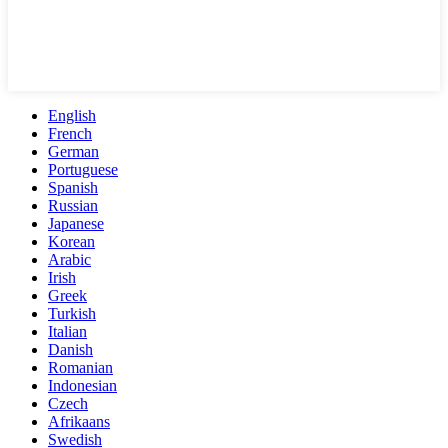
English
French
German
Portuguese
Spanish
Russian
Japanese
Korean
Arabic
Irish
Greek
Turkish
Italian
Danish
Romanian
Indonesian
Czech
Afrikaans
Swedish