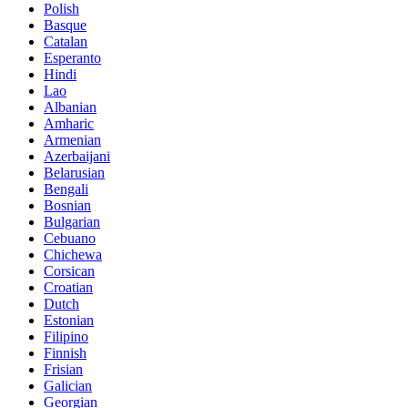
Polish
Basque
Catalan
Esperanto
Hindi
Lao
Albanian
Amharic
Armenian
Azerbaijani
Belarusian
Bengali
Bosnian
Bulgarian
Cebuano
Chichewa
Corsican
Croatian
Dutch
Estonian
Filipino
Finnish
Frisian
Galician
Georgian