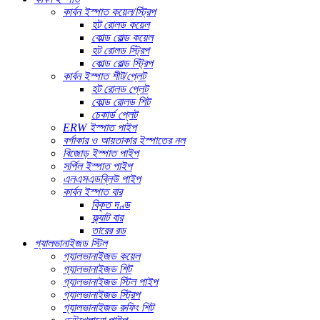
কার্বন ইস্পাত কয়েল/স্ট্রিপ
হট রোলড কয়েল
কোল্ড রোল্ড কয়েল
হট রোলড স্ট্রিপ
কোল্ড রোল্ড স্ট্রিপ
কার্বন ইস্পাত শীট/প্লেট
হট রোলড প্লেট
কোল্ড রোলড শিট
চেকার্ড প্লেট
ERW ইস্পাত পাইপ
বর্গাকার ও আয়তাকার ইস্পাতের নল
বিজোড় ইস্পাত পাইপ
সর্পিল ইস্পাত পাইপ
এলএসএডব্লিউ পাইপ
কার্বন ইস্পাত বার
বিকৃত দণ্ড
ফ্ল্যাট বার
তারের রড
গ্যালভানাইজড স্টিল
গ্যালভানাইজড কয়েল
গ্যালভানাইজড শিট
গ্যালভানাইজড স্টিল পাইপ
গ্যালভানাইজড স্ট্রিপ
গ্যালভানাইজড রুফিং শিট