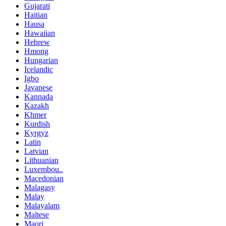
Gujarati
Haitian
Hausa
Hawaiian
Hebrew
Hmong
Hungarian
Icelandic
Igbo
Javanese
Kannada
Kazakh
Khmer
Kurdish
Kyrgyz
Latin
Latvian
Lithuanian
Luxembou..
Macedonian
Malagasy
Malay
Malayalam
Maltese
Maori