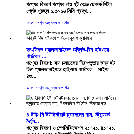
পণ্যের বিবরণ পণ্যের নাম হট রোল্ড চেকার্ড স্টিল
প্লেট পুরুত্ব ১.৫~১৬ মিমি প্রস্থ...
আরও দেখুন
অনুসন্ধান পাঠান
হট-ডিপড গ্যালভানাইজড ডব্লিউ-বিম হাইওয়ে
গার্ডরেল ...
পণ্যের বিবরণ: যান চলাচলের নিরাপত্তার জন্য হট
ডিপ গ্যালভানাইজড হাইওয়ে গার্ডরেল। সাইজ
৪৩...
আরও দেখুন
অনুসন্ধান পাঠান
৪ ইঞ্চি সি ইউনিস্ট্রাট চ্যানেলের দাম, স্ট্যান্ডার্ড
দৈর্ঘ্য...
পণ্যের বিবরণ ও স্পেসিফিকেশন ২১*২১, ৪১*২১,