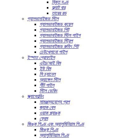
বিকৃত দণ্ড
ফ্ল্যাট বার
তারের রড
গ্যালভানাইজড স্টিল
গ্যালভানাইজড কয়েল
গ্যালভানাইজড শিট
গ্যালভানাইজড স্টিল পাইপ
গ্যালভানাইজড স্ট্রিপ
গ্যালভানাইজড রুফিং শিট
ঢেউখেলানো পাইপ
ইস্পাত প্রোফাইল
এইচ/আই বিম
ইউ বিম
সি চ্যানেল
অ্যাঙ্গেল স্টিল
শীট পাইল
স্টিল ডেকিং
স্ক্যাফোল্ডিং
সামঞ্জস্যযোগ্য প্রপ
জ্যাক বেস
ওয়াক প্ল্যাঙ্ক
ফ্রেম
জিঙ্ক পিণ্ড এবং অ্যালুমিনিয়াম পিণ্ড
জিঙ্ক পিণ্ড
অ্যালুমিনিয়াম পিণ্ড