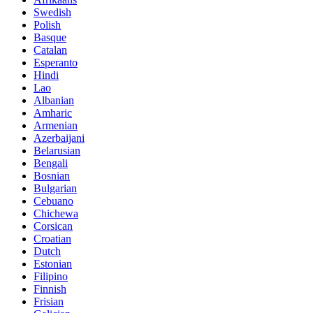
Swedish
Polish
Basque
Catalan
Esperanto
Hindi
Lao
Albanian
Amharic
Armenian
Azerbaijani
Belarusian
Bengali
Bosnian
Bulgarian
Cebuano
Chichewa
Corsican
Croatian
Dutch
Estonian
Filipino
Finnish
Frisian