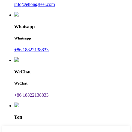
info@ehongsteel.com
Whatsapp
Whatsapp
+86 18822138833
WeChat
WeChat
+86 18822138833
Топ