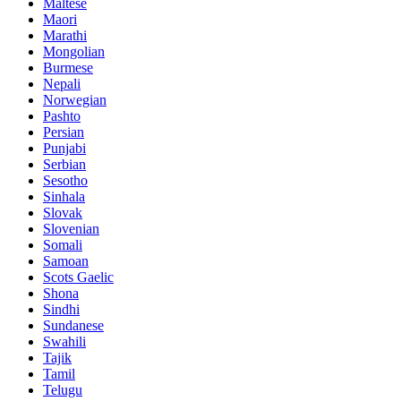
Maltese
Maori
Marathi
Mongolian
Burmese
Nepali
Norwegian
Pashto
Persian
Punjabi
Serbian
Sesotho
Sinhala
Slovak
Slovenian
Somali
Samoan
Scots Gaelic
Shona
Sindhi
Sundanese
Swahili
Tajik
Tamil
Telugu