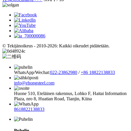
© Tekijänoikeus - 2010-2026: Kaikki oikeudet pidätetään.
WhatsApp/Wechat:
022-23862980
/
+86 18822138833
info@ehongsteel.com
Huone 510, Eteläinen rakennus, Lohko F, ​​Haitai Information
Plaza, nro 8, Huatian Road, Tianjin, Kiina
8618822138833
Puhelin