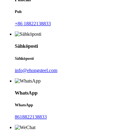
Puh
+86 18822138833
Sähköposti
Sähköposti
info@ehongsteel.com
WhatsApp
WhatsApp
8618822138833