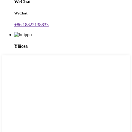
WeChat
WeChat
+86 18822138833
Yläosa