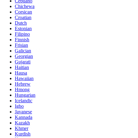
Cebuano
Chichewa
Corsican
Croatian
Dutch
Estonian
Filipino
Finnish
Frisian
Galician
Georgian
Gujarati
Haitian
Hausa
Hawaiian
Hebrew
Hmong
Hungarian
Icelandic
Igbo
Javanese
Kannada
Kazakh
Khmer
Kurdish