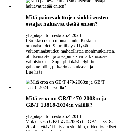
Mitä painevalettujen sinkkiseosten
ostajat haluavat tietää eniten?
ylläpitäjän toimesta 26.4.2023
I Sinkkiseosten ominaisuudet Keskeiset
ominaisuudet: Suuri tiheys. Hyvät
valuominaisuudet; mahdollistaa monimutkaisten,
ohutseinäisten ja sileäpintaisten tarkkuusosien
valmistuksen. Sopii pintakäsittelyihin:
galvanointiin, pulverimaalaukseen ja...
Lue lisää
Mitä eroa on GB/T 470-2008:n ja
GB/T 13818-2024:n välillä?
ylläpitäjän toimesta 26.4.2013
Vaikka sekä GB/T 470-2008 että GB/T 13818-
2024 näyttävät liittyvän sinkkiin, niiden todelliset