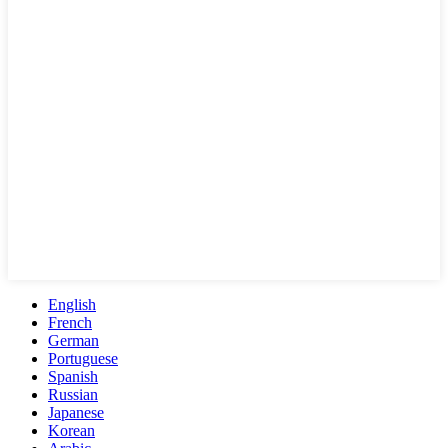
English
French
German
Portuguese
Spanish
Russian
Japanese
Korean