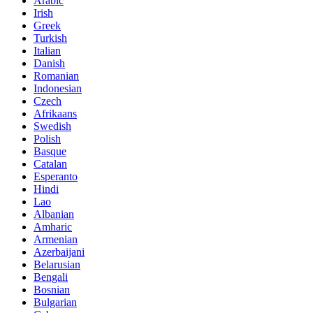
Arabic
Irish
Greek
Turkish
Italian
Danish
Romanian
Indonesian
Czech
Afrikaans
Swedish
Polish
Basque
Catalan
Esperanto
Hindi
Lao
Albanian
Amharic
Armenian
Azerbaijani
Belarusian
Bengali
Bosnian
Bulgarian