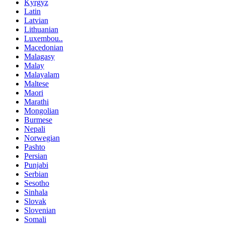
Kyrgyz
Latin
Latvian
Lithuanian
Luxembou..
Macedonian
Malagasy
Malay
Malayalam
Maltese
Maori
Marathi
Mongolian
Burmese
Nepali
Norwegian
Pashto
Persian
Punjabi
Serbian
Sesotho
Sinhala
Slovak
Slovenian
Somali