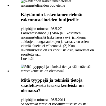
Käytännön laskentamenetelmät
rakennustelineiden budjeteille
ylläpitäjän toimesta 26.5.27
Laskentasäännöt (1) Sisä- ja ulkoseinien
rakennustelineitä laskettaessa ovi- ja ikkuna-
aukkojen, rengasaukkojen ja vastaavien osien
viemiä alueita ei vähennetä. (2) Kun
rakennuksessa on eri korkuisia osia, laskelmat on
suoritettava...
Lue lisää
Mitä tyyppejä ja teknisiä tietoja
säädettävistä teräsrakenteista on
olemassa?
ylläpitäjän toimesta 26.5.2011
Säädettävät terästuet koostuvat useista osista: