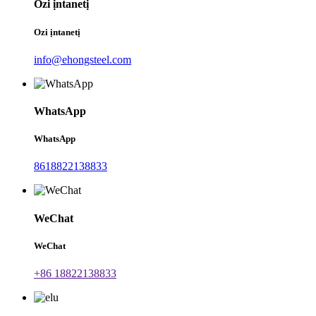
Ozi ịntanetị
Ozi ịntanetị
info@ehongsteel.com
WhatsApp
WhatsApp
8618822138833
WeChat
WeChat
+86 18822138833