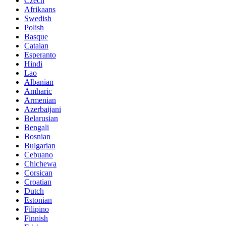
Czech
Afrikaans
Swedish
Polish
Basque
Catalan
Esperanto
Hindi
Lao
Albanian
Amharic
Armenian
Azerbaijani
Belarusian
Bengali
Bosnian
Bulgarian
Cebuano
Chichewa
Corsican
Croatian
Dutch
Estonian
Filipino
Finnish