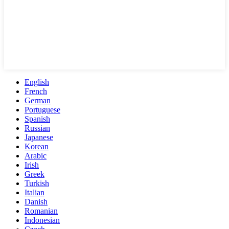
English
French
German
Portuguese
Spanish
Russian
Japanese
Korean
Arabic
Irish
Greek
Turkish
Italian
Danish
Romanian
Indonesian