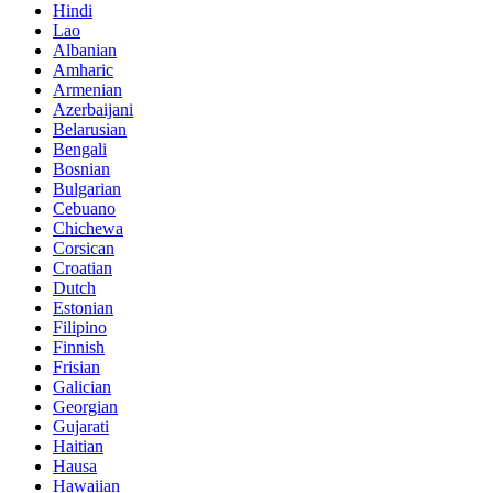
Hindi
Lao
Albanian
Amharic
Armenian
Azerbaijani
Belarusian
Bengali
Bosnian
Bulgarian
Cebuano
Chichewa
Corsican
Croatian
Dutch
Estonian
Filipino
Finnish
Frisian
Galician
Georgian
Gujarati
Haitian
Hausa
Hawaiian