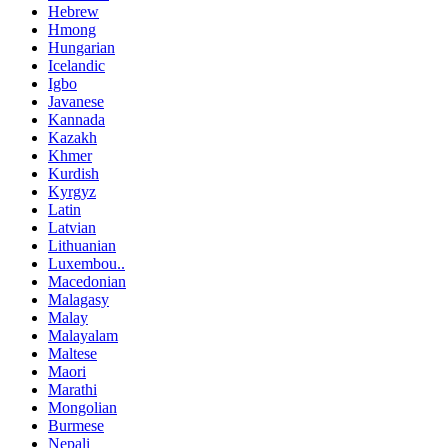
Hebrew
Hmong
Hungarian
Icelandic
Igbo
Javanese
Kannada
Kazakh
Khmer
Kurdish
Kyrgyz
Latin
Latvian
Lithuanian
Luxembou..
Macedonian
Malagasy
Malay
Malayalam
Maltese
Maori
Marathi
Mongolian
Burmese
Nepali