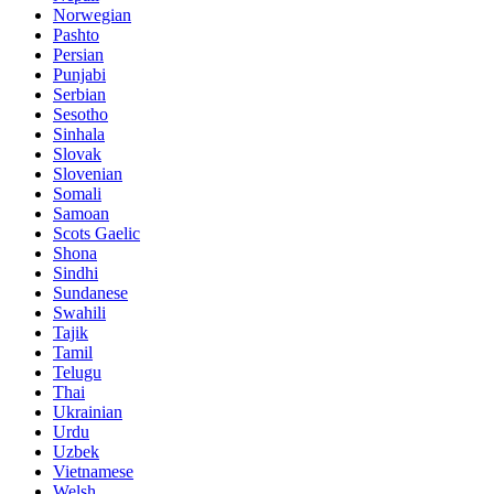
Norwegian
Pashto
Persian
Punjabi
Serbian
Sesotho
Sinhala
Slovak
Slovenian
Somali
Samoan
Scots Gaelic
Shona
Sindhi
Sundanese
Swahili
Tajik
Tamil
Telugu
Thai
Ukrainian
Urdu
Uzbek
Vietnamese
Welsh