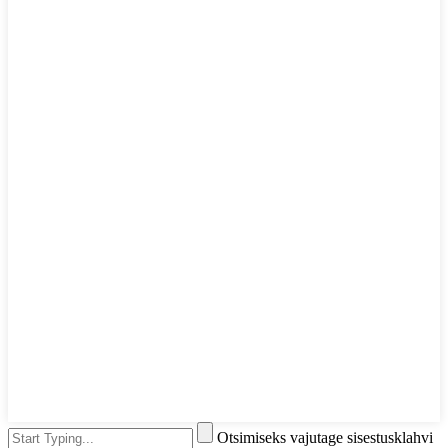
Otsimiseks vajutage sisestusklahvi