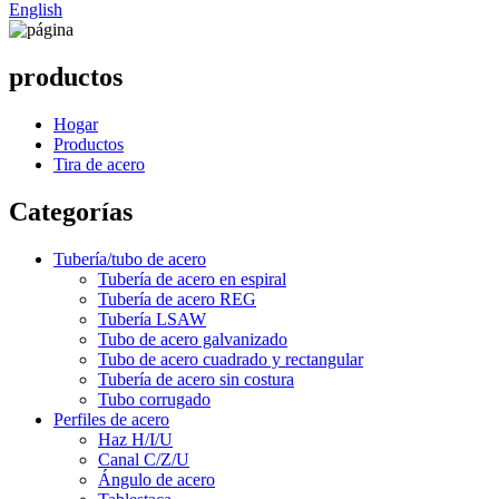
English
productos
Hogar
Productos
Tira de acero
Categorías
Tubería/tubo de acero
Tubería de acero en espiral
Tubería de acero REG
Tubería LSAW
Tubo de acero galvanizado
Tubo de acero cuadrado y rectangular
Tubería de acero sin costura
Tubo corrugado
Perfiles de acero
Haz H/I/U
Canal C/Z/U
Ángulo de acero