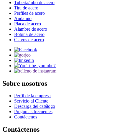
Tubería/tubo de acero
Tira de acero
Perfiles de acero
Andamio
Placa de acero
Alambre de acero
Bobina de acero
Clavos de acero
Sobre nosotros
Perfil de la empresa
Servicio al Cliente
Descarga del catálogo
Preguntas frecuentes
Contáctenos
Contáctenos