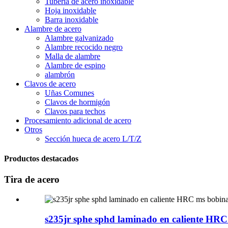
Tubería de acero inoxidable
Hoja inoxidable
Barra inoxidable
Alambre de acero
Alambre galvanizado
Alambre recocido negro
Malla de alambre
Alambre de espino
alambrón
Clavos de acero
Uñas Comunes
Clavos de hormigón
Clavos para techos
Procesamiento adicional de acero
Otros
Sección hueca de acero L/T/Z
Productos destacados
Tira de acero
s235jr sphe sphd laminado en caliente HRC