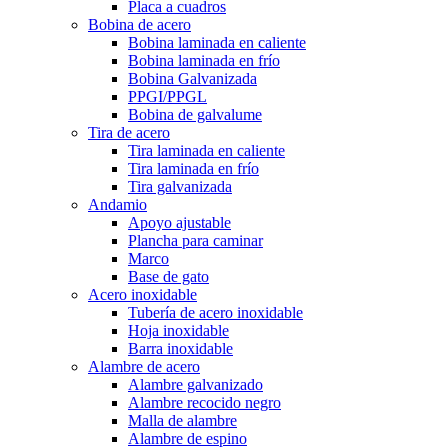
Placa a cuadros
Bobina de acero
Bobina laminada en caliente
Bobina laminada en frío
Bobina Galvanizada
PPGI/PPGL
Bobina de galvalume
Tira de acero
Tira laminada en caliente
Tira laminada en frío
Tira galvanizada
Andamio
Apoyo ajustable
Plancha para caminar
Marco
Base de gato
Acero inoxidable
Tubería de acero inoxidable
Hoja inoxidable
Barra inoxidable
Alambre de acero
Alambre galvanizado
Alambre recocido negro
Malla de alambre
Alambre de espino