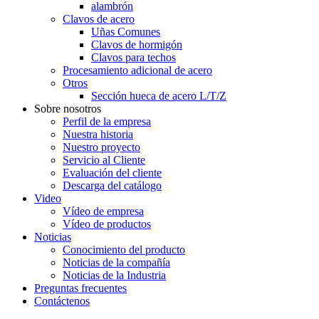
alambrón
Clavos de acero
Uñas Comunes
Clavos de hormigón
Clavos para techos
Procesamiento adicional de acero
Otros
Sección hueca de acero L/T/Z
Sobre nosotros
Perfil de la empresa
Nuestra historia
Nuestro proyecto
Servicio al Cliente
Evaluación del cliente
Descarga del catálogo
Video
Vídeo de empresa
Vídeo de productos
Noticias
Conocimiento del producto
Noticias de la compañía
Noticias de la Industria
Preguntas frecuentes
Contáctenos