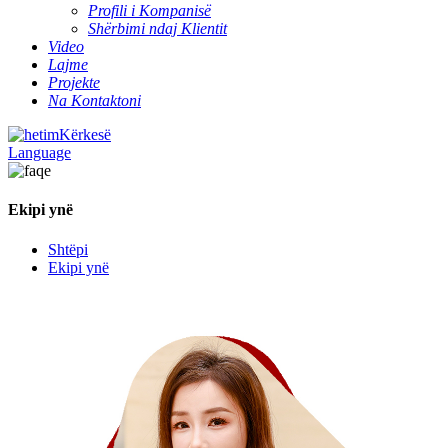
Profili i Kompanisë
Shërbimi ndaj Klientit
Video
Lajme
Projekte
Na Kontaktoni
Kërkesë
Language
Ekipi ynë
Shtëpi
Ekipi ynë