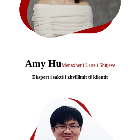
Amy Hu
Menaxher i Lartë i Shitjeve
Ekspert i saktë i zhvillimit të klientit