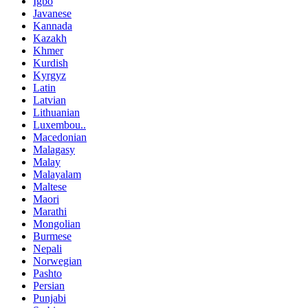
Igbo
Javanese
Kannada
Kazakh
Khmer
Kurdish
Kyrgyz
Latin
Latvian
Lithuanian
Luxembou..
Macedonian
Malagasy
Malay
Malayalam
Maltese
Maori
Marathi
Mongolian
Burmese
Nepali
Norwegian
Pashto
Persian
Punjabi