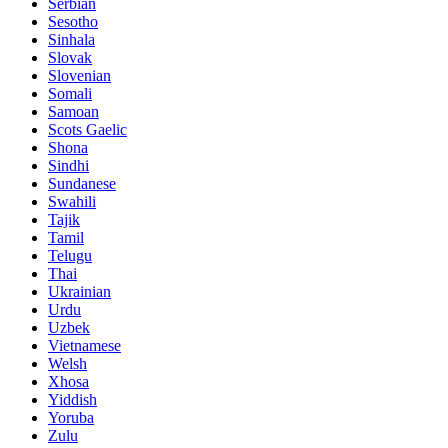
Serbian
Sesotho
Sinhala
Slovak
Slovenian
Somali
Samoan
Scots Gaelic
Shona
Sindhi
Sundanese
Swahili
Tajik
Tamil
Telugu
Thai
Ukrainian
Urdu
Uzbek
Vietnamese
Welsh
Xhosa
Yiddish
Yoruba
Zulu