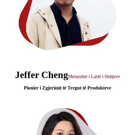
Jeffer Cheng
Menaxher i Lartë i Shitjeve
Pionier i Zgjerimit të Tregut të Produkteve