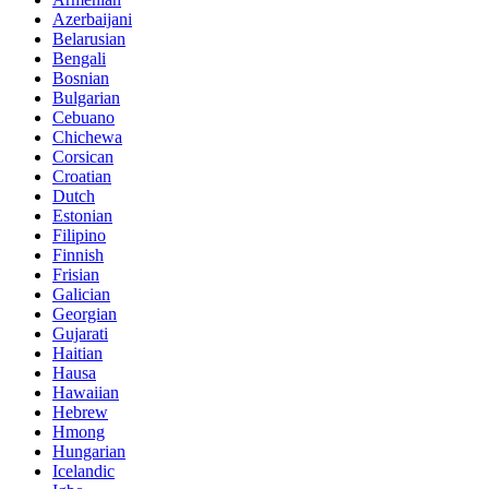
Azerbaijani
Belarusian
Bengali
Bosnian
Bulgarian
Cebuano
Chichewa
Corsican
Croatian
Dutch
Estonian
Filipino
Finnish
Frisian
Galician
Georgian
Gujarati
Haitian
Hausa
Hawaiian
Hebrew
Hmong
Hungarian
Icelandic