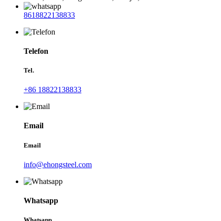
8618822138833
Telefon
Tel.
+86 18822138833
Email
Email
info@ehongsteel.com
Whatsapp
Whatsapp