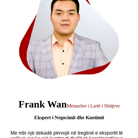
Frank Wan
Menaxher i Lartë i Shitjeve
Ekspert i Negocimit dhe Kuotimit
Me mbi një dekadë përvojë në tregtinë e eksportit të