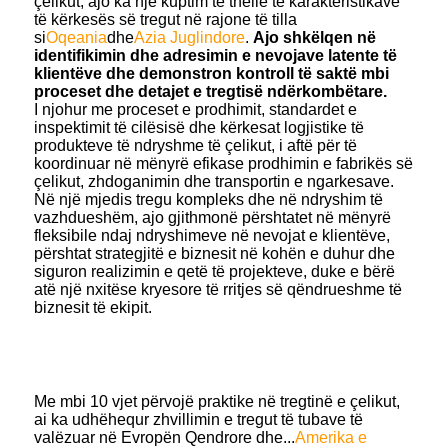
çelikut, ajo ka një kuptim të thellë të karakteristikave
të kërkesës së tregut në rajone të tilla
si
Oqeania
dhe
Azia Juglindore
.
Ajo shkëlqen në
identifikimin dhe adresimin e nevojave latente të
klientëve dhe demonstron kontroll të saktë mbi
proceset dhe detajet e tregtisë ndërkombëtare.
I njohur me proceset e prodhimit, standardet e
inspektimit të cilësisë dhe kërkesat logjistike të
produkteve të ndryshme të çelikut, i aftë për të
koordinuar në mënyrë efikase prodhimin e fabrikës së
çelikut, zhdoganimin dhe transportin e ngarkesave.
Në një mjedis tregu kompleks dhe në ndryshim të
vazhdueshëm, ajo gjithmonë përshtatet në mënyrë
fleksibile ndaj ndryshimeve në nevojat e klientëve,
përshtat strategjitë e biznesit në kohën e duhur dhe
siguron realizimin e qetë të projekteve, duke e bërë
atë një nxitëse kryesore të rritjes së qëndrueshme të
biznesit të ekipit.
Me mbi 10 vjet përvojë praktike në tregtinë e çelikut,
ai ka udhëhequr zhvillimin e tregut të tubave të
valëzuar në Evropën Qendrore dhe...
Amerika e