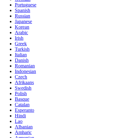
Portuguese
Spanish
Russian
Japanese
Korean
Arabic
Irish
Greek
Turkish
Italian
Danish
Romanian
Indonesian
Czech
Afrikaans
Swedish
Polish
Basque
Catalan
Esperanto
Hindi
Lao
Albanian
Amharic
Armenian