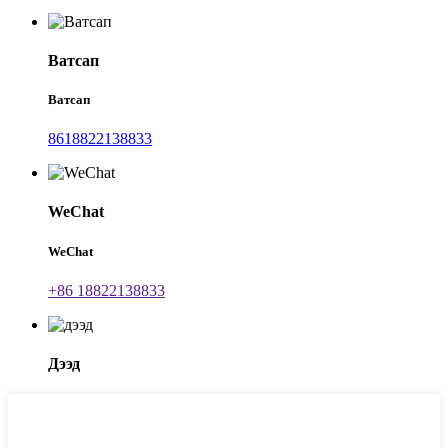
Ватсап
Ватсап
8618822138833
WeChat
WeChat
+86 18822138833
Дээд