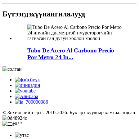
Бүтээгдэхүүн
ангилалууд
Tubo De Acero Al Carbono Precio
Por Metro 24 In...
© Зохиогчийн эрх - 2010-2026: Бүх эрх хуулиар хамгаалагдсан.