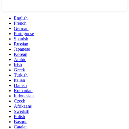
English
French
German
Portuguese
Spanish
Russian
Japanese
Korean
Arabic
Irish
Greek
Turkish
Italian
Danish
Romanian
Indonesian
Czech
Afrikaans
Swedish
Polish
Basque
Catalan