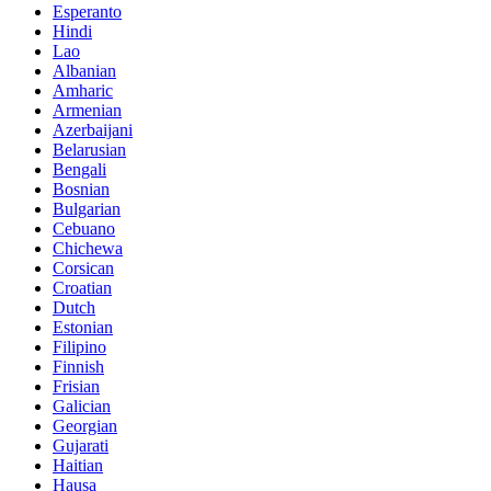
Esperanto
Hindi
Lao
Albanian
Amharic
Armenian
Azerbaijani
Belarusian
Bengali
Bosnian
Bulgarian
Cebuano
Chichewa
Corsican
Croatian
Dutch
Estonian
Filipino
Finnish
Frisian
Galician
Georgian
Gujarati
Haitian
Hausa