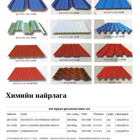
Химийн найрлага