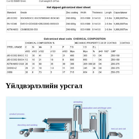
Үйлдвэрлэлийн урсгал