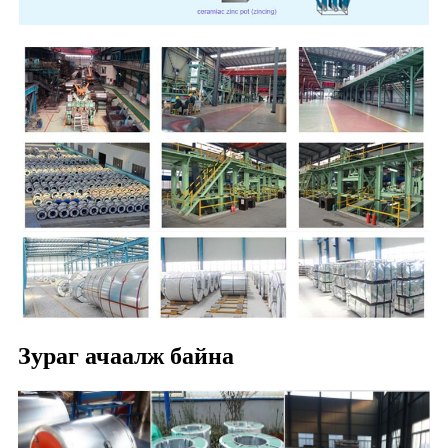
Зураг ачаалж байна