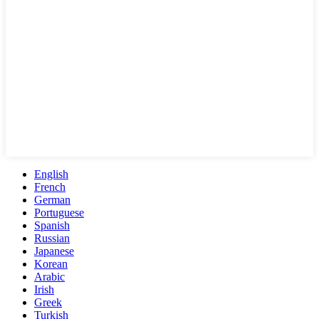
English
French
German
Portuguese
Spanish
Russian
Japanese
Korean
Arabic
Irish
Greek
Turkish