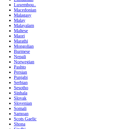
Luxembou..
Macedonian
Malagasy
Malay
Malayalam
Maltese
Maori
Marathi
Mongolian
Burmese
Nepali
Norwegian
Pashto
Persian
Punjabi
Serbian
Sesotho
Sinhala
Slovak
Slovenian
Somali
Samoan
Scots Gaelic
Shona