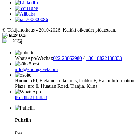
© Tekijänoikeus - 2010-2026: Kaikki oikeudet pidätetään.
WhatsApp/Wechat:
022-23862980
/
+86 18822138833
info@ehongsteel.com
Huone 510, Eteläinen rakennus, Lohko F, ​​Haitai Information
Plaza, nro 8, Huatian Road, Tianjin, Kiina
8618822138833
Puhelin
Puh