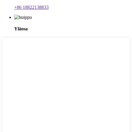
+86 18822138833
Yläosa