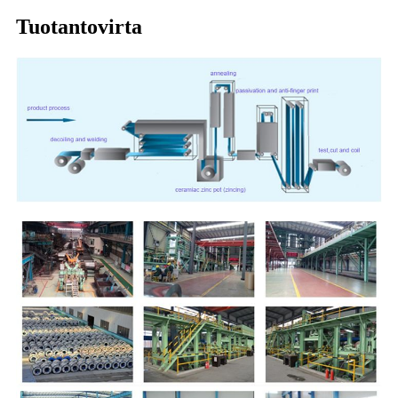
Tuotantovirta