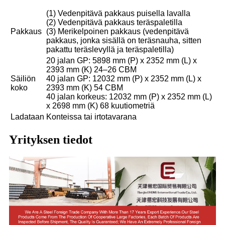
(1) Vedenpitävä pakkaus puisella lavalla
(2) Vedenpitävä pakkaus teräspaletilla
Pakkaus
(3) Merikelpoinen pakkaus (vedenpitävä
pakkaus, jonka sisällä on teräsnauha, sitten
pakattu teräslevyllä ja teräspaletilla)
20 jalan GP: 5898 mm (P) x 2352 mm (L) x
2393 mm (K) 24–26 CBM
Säiliön
40 jalan GP: 12032 mm (P) x 2352 mm (L) x
koko
2393 mm (K) 54 CBM
40 jalan korkeus: 12032 mm (P) x 2352 mm (L)
x 2698 mm (K) 68 kuutiometriä
Ladataan
Konteissa tai irtotavarana
Yrityksen tiedot