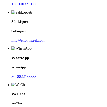
+86 18822138833
Sähköposti
Sähköposti
info@ehongsteel.com
WhatsApp
WhatsApp
8618822138833
WeChat
WeChat