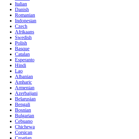
Italian
Danish
Romanian
Indonesian
Czech
Afrikaans
Swedish
Polish
Basque
Catalan
Esperanto
Hindi
Lao
Albanian
Amharic
Armenian
Azerbaijani
Belarusian
Bengali
Bosnian
Bulgarian
Cebuano
Chichewa
Corsican
Croatian