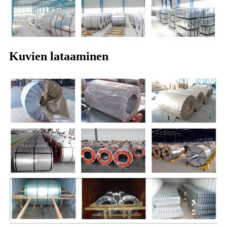
Kuvien lataaminen