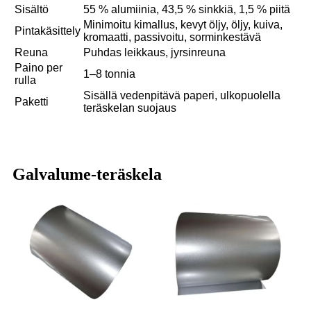
Sisältö
55 % alumiinia, 43,5 % sinkkiä, 1,5 % piitä
Minimoitu kimallus, kevyt öljy, öljy, kuiva,
Pintakäsittely
kromaatti, passivoitu, sorminkestävä
Reuna
Puhdas leikkaus, jyrsinreuna
Paino per
1–8 tonnia
rulla
Sisällä vedenpitävä paperi, ulkopuolella
Paketti
teräskelan suojaus
Galvalume-teräskela