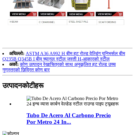
अघिल्लो:
ASTM A36 A992 H बीम हट रोल्ड वेल्डिंग युनिभर्सल बीम
Q235B Q345B I बीम च्यानल स्टील जस्ती H-आकारको स्टील
अर्को:
कोण उत्पादन रेखाचित्रको साथ अनुकूलित हट रोल्ड उच्च
गुणस्तरको छिद्रित कोण बार
उत्पादन
कोटीहरू
Tubo De Acero Al Carbono Precio
Por Metro 24 In...