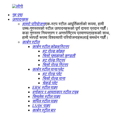
गृह पृष्ठ
उत्पादनहरू
हाम्रो परियोजना
एक-स्टप स्टील आपूर्तिकर्ताको रूपमा, हामी
उच्च-गुणस्तरको स्टील उत्पादनहरूको पूर्ण दायरा प्रदान गर्छौं।
कडा गुणस्तर नियन्त्रण र अन्तर्राष्ट्रिय प्रमाणपत्रहरूको साथ,
हामी भरपर्दो रूपमा विश्वव्यापी परियोजनाहरूलाई समर्थन गर्छौं।
कार्बन स्टील
कार्बन स्टील कोइल/स्ट्रिप
हट रोल्ड कोइल
चिसो घुमाइएको कुण्डली
हट रोल्ड स्ट्रिप
चिसो रोल्ड स्ट्रिप
कार्बन स्टील पाना/प्लेट
हट रोल्ड प्लेट
चिसो रोल्ड पाना
चेकर्ड प्लेट
ERW स्टील पाइप
वर्गाकार र आयताकार स्टील ट्यूब
सिमलेस स्टील पाइप
सर्पिल स्टील पाइप
LSAW पाइप
कार्बन स्टील बार