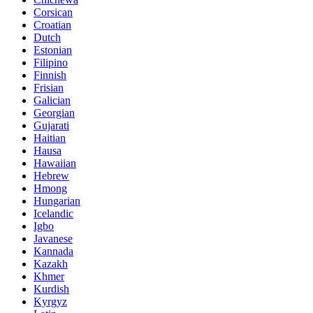
Corsican
Croatian
Dutch
Estonian
Filipino
Finnish
Frisian
Galician
Georgian
Gujarati
Haitian
Hausa
Hawaiian
Hebrew
Hmong
Hungarian
Icelandic
Igbo
Javanese
Kannada
Kazakh
Khmer
Kurdish
Kyrgyz