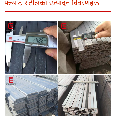
फ्ल्याट स्टीलको उत्पादन विवरणहरू