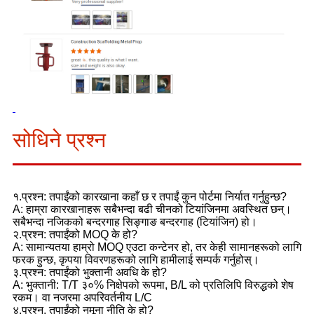
सोधिने प्रश्न
१.प्रश्न: तपाईंको कारखाना कहाँ छ र तपाईं कुन पोर्टमा निर्यात गर्नुहुन्छ?
A: हाम्रा कारखानाहरू सबैभन्दा बढी चीनको टियांजिनमा अवस्थित छन्।
सबैभन्दा नजिकको बन्दरगाह सिङ्गाङ बन्दरगाह (टियांजिन) हो।
२.प्रश्न: तपाईंको MOQ के हो?
A: सामान्यतया हाम्रो MOQ एउटा कन्टेनर हो, तर केही सामानहरूको लागि
फरक हुन्छ, कृपया विवरणहरूको लागि हामीलाई सम्पर्क गर्नुहोस्।
३.प्रश्न: तपाईंको भुक्तानी अवधि के हो?
A: भुक्तानी: T/T ३०% निक्षेपको रूपमा, B/L को प्रतिलिपि विरुद्धको शेष
रकम। वा नजरमा अपरिवर्तनीय L/C
४.प्रश्न. तपाईंको नमूना नीति के हो?