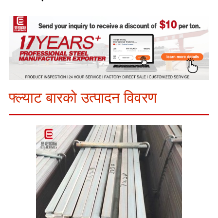
फ्ल्याट बारको उत्पादन विवरण