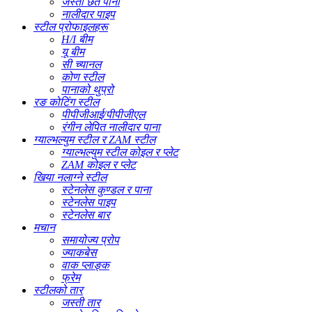
जस्ती छत पाना
नालीदार पाइप
स्टील प्रोफाइलहरू
H/I बीम
यू बीम
सी च्यानल
कोण स्टील
पानाको थुप्रो
रङ कोटिंग स्टील
पीपीजीआई/पीपीजीएल
रंगीन लेपित नालीदार पाना
ग्याल्भल्युम स्टील र ZAM स्टील
ग्याल्भल्युम स्टील कोइल र प्लेट
ZAM कोइल र प्लेट
खिया नलाग्ने स्टील
स्टेनलेस कुण्डल र पाना
स्टेनलेस पाइप
स्टेनलेस बार
मचान
समायोज्य प्रोप
ज्याकबेस
वाक प्लाङ्क
फ्रेम
स्टीलको तार
जस्ती तार