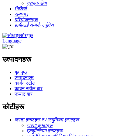
ग्राहक सेवा
भिडियो
समाचार
परियोजनाहरू
हामीलाई सम्पर्क गर्नुहोस
सोधपुछ
Language
उत्पादनहरू
गृह पृष्ठ
उत्पादनहरू
कार्बन स्टील
कार्बन स्टील बार
फ्ल्याट बार
कोटीहरू
जस्ता इन्गटहरू र आल्मुनियम इन्गटहरू
जस्ता इन्गटहरू
एल्युमिनियम इन्गटहरू