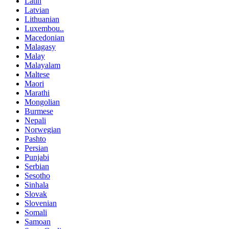
Latin
Latvian
Lithuanian
Luxembou..
Macedonian
Malagasy
Malay
Malayalam
Maltese
Maori
Marathi
Mongolian
Burmese
Nepali
Norwegian
Pashto
Persian
Punjabi
Serbian
Sesotho
Sinhala
Slovak
Slovenian
Somali
Samoan