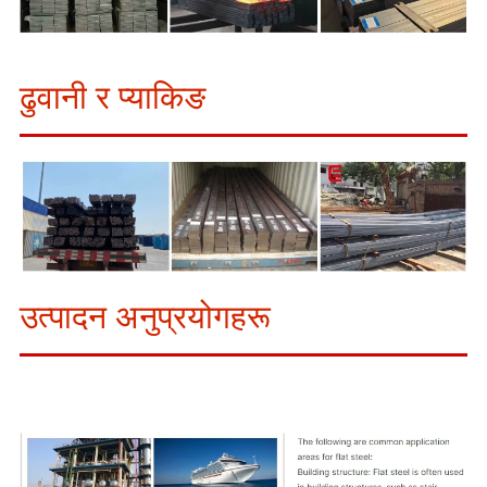
ढुवानी र प्याकिङ
उत्पादन अनुप्रयोगहरू