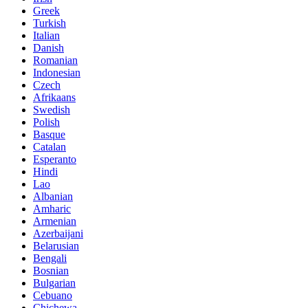
Greek
Turkish
Italian
Danish
Romanian
Indonesian
Czech
Afrikaans
Swedish
Polish
Basque
Catalan
Esperanto
Hindi
Lao
Albanian
Amharic
Armenian
Azerbaijani
Belarusian
Bengali
Bosnian
Bulgarian
Cebuano
Chichewa