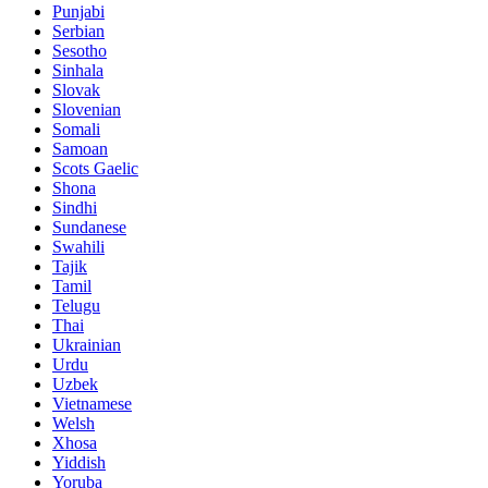
Punjabi
Serbian
Sesotho
Sinhala
Slovak
Slovenian
Somali
Samoan
Scots Gaelic
Shona
Sindhi
Sundanese
Swahili
Tajik
Tamil
Telugu
Thai
Ukrainian
Urdu
Uzbek
Vietnamese
Welsh
Xhosa
Yiddish
Yoruba