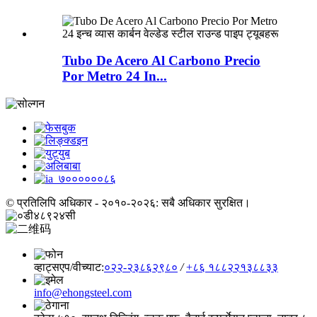
Tubo De Acero Al Carbono Precio
Por Metro 24 In...
© प्रतिलिपि अधिकार - २०१०-२०२६: सबै अधिकार सुरक्षित।
व्हाट्सएप/वीच्याट:
०२२-२३८६२९८०
/
+८६ १८८२२१३८८३३
info@ehongsteel.com