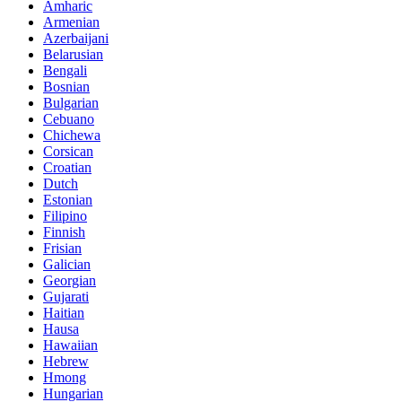
Amharic
Armenian
Azerbaijani
Belarusian
Bengali
Bosnian
Bulgarian
Cebuano
Chichewa
Corsican
Croatian
Dutch
Estonian
Filipino
Finnish
Frisian
Galician
Georgian
Gujarati
Haitian
Hausa
Hawaiian
Hebrew
Hmong
Hungarian