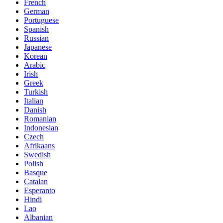
French
German
Portuguese
Spanish
Russian
Japanese
Korean
Arabic
Irish
Greek
Turkish
Italian
Danish
Romanian
Indonesian
Czech
Afrikaans
Swedish
Polish
Basque
Catalan
Esperanto
Hindi
Lao
Albanian