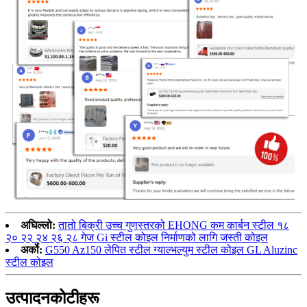
अघिल्लो:
तातो बिक्री उच्च गुणस्तरको EHONG कम कार्बन स्टील १८
२० २२ २४ २६ २८ गेज Gi स्टील कोइल निर्माणको लागि जस्ती कोइल
अर्को:
G550 Az150 लेपित स्टील ग्याल्भल्युम स्टील कोइल GL Aluzinc
स्टील कोइल
उत्पादन
कोटीहरू