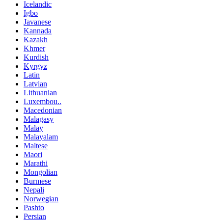
Icelandic
Igbo
Javanese
Kannada
Kazakh
Khmer
Kurdish
Kyrgyz
Latin
Latvian
Lithuanian
Luxembou..
Macedonian
Malagasy
Malay
Malayalam
Maltese
Maori
Marathi
Mongolian
Burmese
Nepali
Norwegian
Pashto
Persian