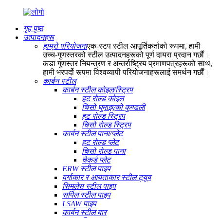
गृह पृष्ठ
उत्पादनहरू
हाम्रो परियोजना
एक-स्टप स्टील आपूर्तिकर्ताको रूपमा, हामी
उच्च-गुणस्तरको स्टील उत्पादनहरूको पूर्ण दायरा प्रदान गर्छौं।
कडा गुणस्तर नियन्त्रण र अन्तर्राष्ट्रिय प्रमाणपत्रहरूको साथ,
हामी भरपर्दो रूपमा विश्वव्यापी परियोजनाहरूलाई समर्थन गर्छौं।
कार्बन स्टील
कार्बन स्टील कोइल/स्ट्रिप
हट रोल्ड कोइल
चिसो घुमाइएको कुण्डली
हट रोल्ड स्ट्रिप
चिसो रोल्ड स्ट्रिप
कार्बन स्टील पाना/प्लेट
हट रोल्ड प्लेट
चिसो रोल्ड पाना
चेकर्ड प्लेट
ERW स्टील पाइप
वर्गाकार र आयताकार स्टील ट्यूब
सिमलेस स्टील पाइप
सर्पिल स्टील पाइप
LSAW पाइप
कार्बन स्टील बार