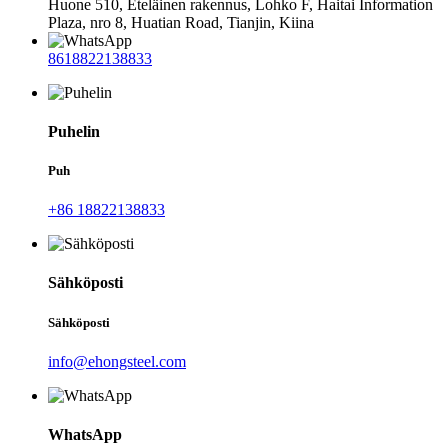
Huone 510, Eteläinen rakennus, Lohko F, ​​Haitai Information
Plaza, nro 8, Huatian Road, Tianjin, Kiina
8618822138833
Puhelin
Puh
+86 18822138833
Sähköposti
Sähköposti
info@ehongsteel.com
WhatsApp