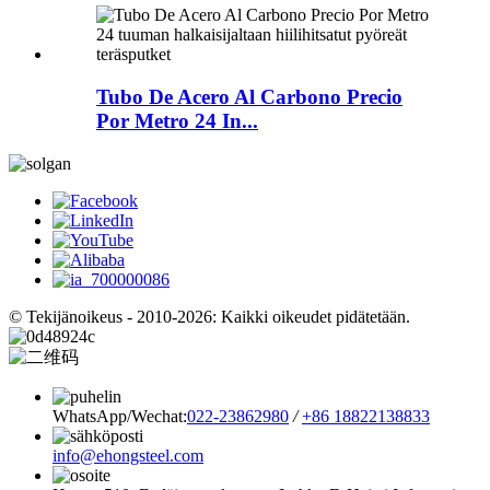
Tubo De Acero Al Carbono Precio
Por Metro 24 In...
© Tekijänoikeus - 2010-2026: Kaikki oikeudet pidätetään.
WhatsApp/Wechat:
022-23862980
/
+86 18822138833
info@ehongsteel.com