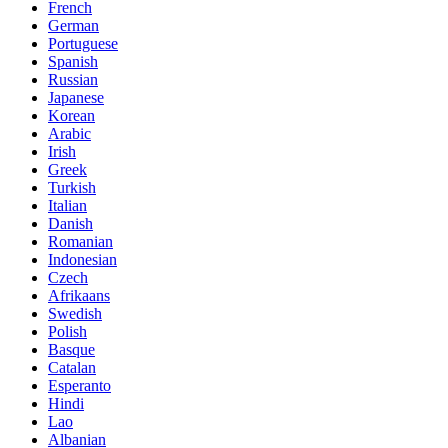
French
German
Portuguese
Spanish
Russian
Japanese
Korean
Arabic
Irish
Greek
Turkish
Italian
Danish
Romanian
Indonesian
Czech
Afrikaans
Swedish
Polish
Basque
Catalan
Esperanto
Hindi
Lao
Albanian