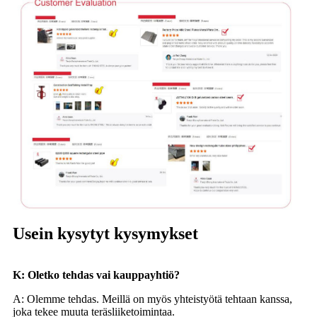
Usein kysytyt kysymykset
K: Oletko tehdas vai kauppayhtiö?
A: Olemme tehdas. Meillä on myös yhteistyötä tehtaan kanssa,
joka tekee muuta teräsliiketoimintaa.