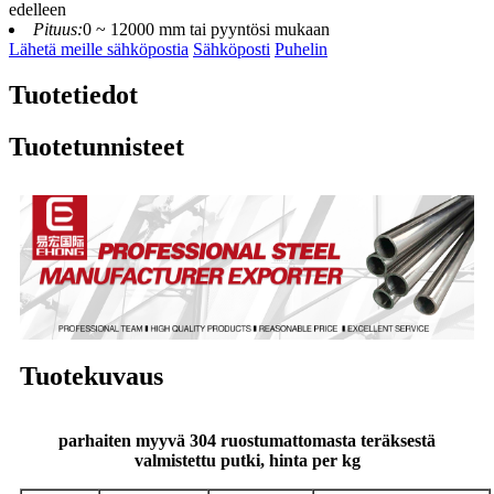
edelleen
Pituus:
0 ~ 12000 mm tai pyyntösi mukaan
Lähetä meille sähköpostia
Sähköposti
Puhelin
Tuotetiedot
Tuotetunnisteet
Tuotekuvaus
parhaiten myyvä 304 ruostumattomasta teräksestä
valmistettu putki, hinta per kg