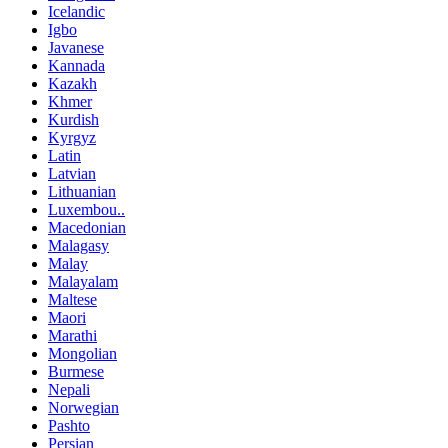
Icelandic
Igbo
Javanese
Kannada
Kazakh
Khmer
Kurdish
Kyrgyz
Latin
Latvian
Lithuanian
Luxembou..
Macedonian
Malagasy
Malay
Malayalam
Maltese
Maori
Marathi
Mongolian
Burmese
Nepali
Norwegian
Pashto
Persian