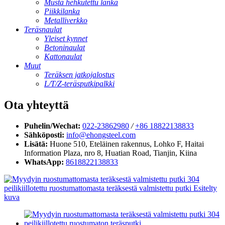
Musta hehkutettu lanka
Piikkilanka
Metalliverkko
Teräsnaulat
Yleiset kynnet
Betoninaulat
Kattonaulat
Muut
Teräksen jatkojalostus
L/T/Z-teräsputkipalkki
Ota yhteyttä
Puhelin/Wechat:
022-23862980
/
+86 18822138833
Sähköposti:
info@ehongsteel.com
Lisätä:
Huone 510, Eteläinen rakennus, Lohko F, ​​Haitai
Information Plaza, nro 8, Huatian Road, Tianjin, Kiina
WhatsApp:
8618822138833