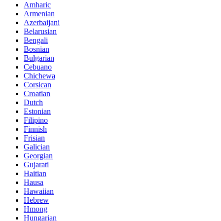
Amharic
Armenian
Azerbaijani
Belarusian
Bengali
Bosnian
Bulgarian
Cebuano
Chichewa
Corsican
Croatian
Dutch
Estonian
Filipino
Finnish
Frisian
Galician
Georgian
Gujarati
Haitian
Hausa
Hawaiian
Hebrew
Hmong
Hungarian