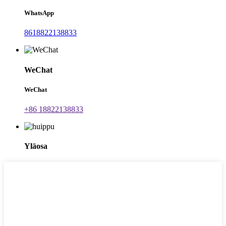
WhatsApp
8618822138833
WeChat
WeChat
+86 18822138833
Yläosa