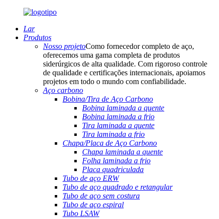
Lar
Produtos
Nosso projeto
Como fornecedor completo de aço,
oferecemos uma gama completa de produtos
siderúrgicos de alta qualidade. Com rigoroso controle
de qualidade e certificações internacionais, apoiamos
projetos em todo o mundo com confiabilidade.
Aço carbono
Bobina/Tira de Aço Carbono
Bobina laminada a quente
Bobina laminada a frio
Tira laminada a quente
Tira laminada a frio
Chapa/Placa de Aço Carbono
Chapa laminada a quente
Folha laminada a frio
Placa quadriculada
Tubo de aço ERW
Tubo de aço quadrado e retangular
Tubo de aço sem costura
Tubo de aço espiral
Tubo LSAW