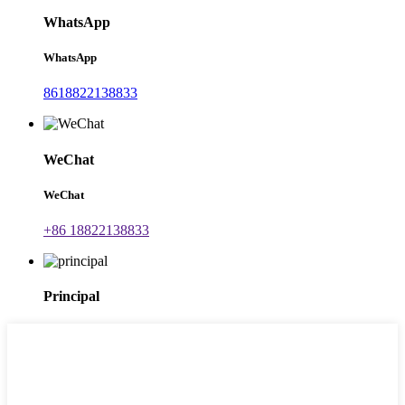
WhatsApp
WhatsApp
8618822138833
WeChat
WeChat
+86 18822138833
Principal