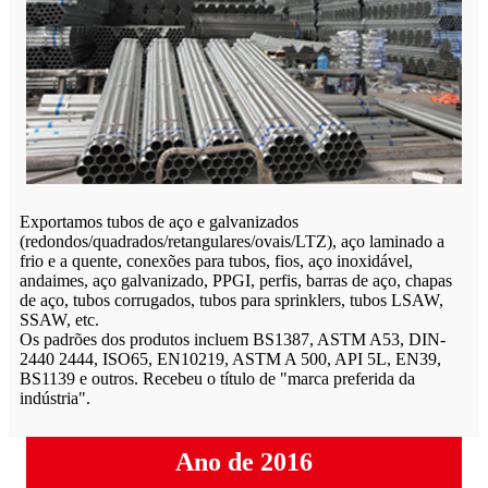
Exportamos tubos de aço e galvanizados
(redondos/quadrados/retangulares/ovais/LTZ), aço laminado a
frio e a quente, conexões para tubos, fios, aço inoxidável,
andaimes, aço galvanizado, PPGI, perfis, barras de aço, chapas
de aço, tubos corrugados, tubos para sprinklers, tubos LSAW,
SSAW, etc.
Os padrões dos produtos incluem BS1387, ASTM A53, DIN-
2440 2444, ISO65, EN10219, ASTM A 500, API 5L, EN39,
BS1139 e outros. Recebeu o título de "marca preferida da
indústria".
Ano de 2016