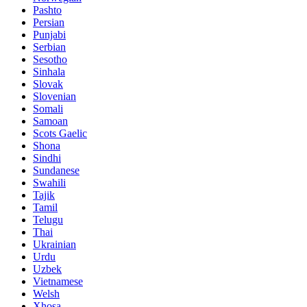
Pashto
Persian
Punjabi
Serbian
Sesotho
Sinhala
Slovak
Slovenian
Somali
Samoan
Scots Gaelic
Shona
Sindhi
Sundanese
Swahili
Tajik
Tamil
Telugu
Thai
Ukrainian
Urdu
Uzbek
Vietnamese
Welsh
Xhosa