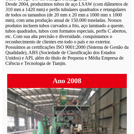
Desde 2004, produzimos tubos de aço LSAW (com diâmetros de
310 mm a 1420 mm) e perfis tubulares quadrados e retangulares
de todos os tamanhos (de 20 mm x 20 mm a 1000 mm x 1000
mm), com uma produção anual de 150.000 toneladas. Nossos
produtos incluem tubos curvados a frio, aço laminado a quente,
tubos quadrados, tubos com formatos especiais, perfis C abertos,
etc. Com sua alta precisão e diversidade, conquistamos o
reconhecimento de clientes em todo o país e no exterior.
Possuímos as certificações ISO 9001:2000 (Sistema de Gestão da
Qualidade), ABS (Sociedade de Classificação dos Estados
Unidos) e API, além do título de Pequena e Média Empresa de
Ciência e Tecnologia de Tianjin.
Ano 2008