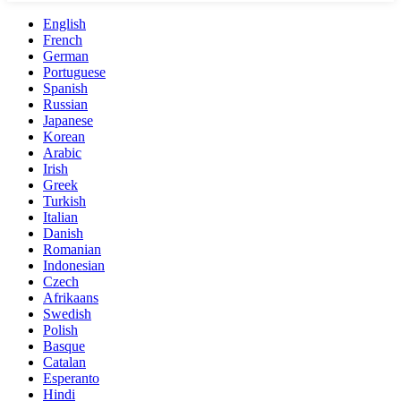
English
French
German
Portuguese
Spanish
Russian
Japanese
Korean
Arabic
Irish
Greek
Turkish
Italian
Danish
Romanian
Indonesian
Czech
Afrikaans
Swedish
Polish
Basque
Catalan
Esperanto
Hindi