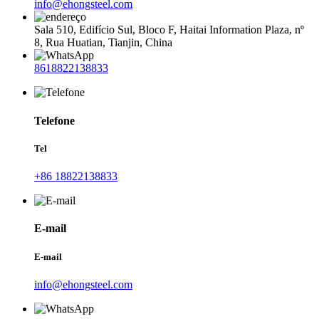
info@ehongsteel.com
Sala 510, Edifício Sul, Bloco F, Haitai Information Plaza, nº
8, Rua Huatian, Tianjin, China
8618822138833
Telefone
Tel
+86 18822138833
E-mail
E-mail
info@ehongsteel.com