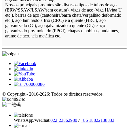
Nossos principais produtos são diversos tipos de tubos de aço
(ERW/SSAW/LSAW/sem costura), vigas de aço (viga H/viga U
etc.), barras de aço (cantoneira/barra chata/vergalhão deformado
etc.), aço laminado a frio (CRC) e a quente (HRC), aço
galvanizado (GI), aço galvanizado a quente (GL) e aço
galvanizado pré-moldado (PPGI), chapas e bobinas, andaimes,
arame de aço, tela metálica etc.
© Copyright - 2010-2026: Todos os direitos reservados.
WhatsApp/WeChat:
022-23862980
/
+86 18822138833