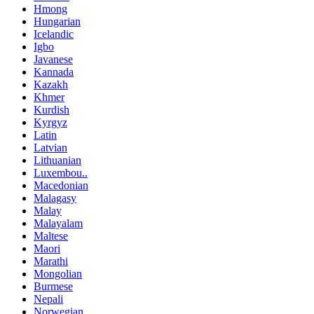
Hmong
Hungarian
Icelandic
Igbo
Javanese
Kannada
Kazakh
Khmer
Kurdish
Kyrgyz
Latin
Latvian
Lithuanian
Luxembou..
Macedonian
Malagasy
Malay
Malayalam
Maltese
Maori
Marathi
Mongolian
Burmese
Nepali
Norwegian