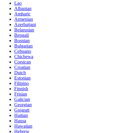
Lao
Albanian
Amharic
Armenian
Azerbaijani
Belarusian
Bengali
Bosnian
Bulgarian
Cebuano
Chichewa
Corsican
Croatian
Dutch
Estonian
Filipino
Finnish
Frisian
Galician
Georgian
Gujarati
Haitian
Hausa
Hawaiian
Hebrew