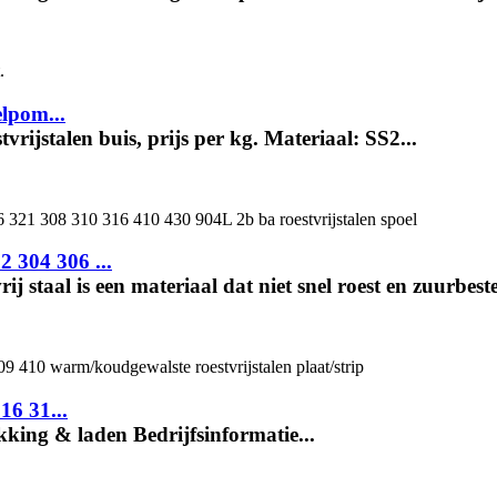
elpom...
rijstalen buis, prijs per kg. Materiaal: SS2...
 304 306 ...
staal is een materiaal dat niet snel roest en zuurbesten
16 31...
king & laden Bedrijfsinformatie...