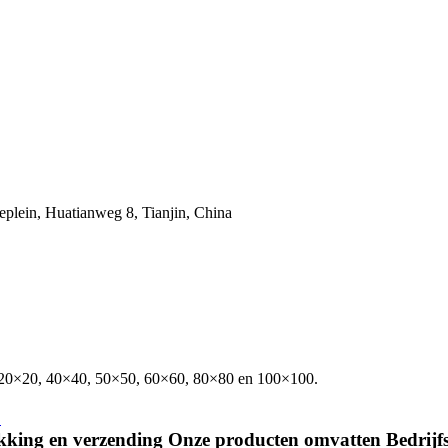
plein, Huatianweg 8, Tianjin, China
.
kking en verzending Onze producten omvatten Bedrijfsi