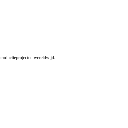
 productieprojecten wereldwijd.