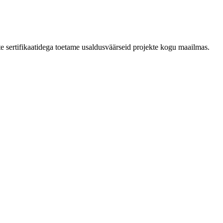
ste sertifikaatidega toetame usaldusväärseid projekte kogu maailmas.