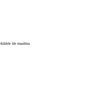
jektidele üle maailma