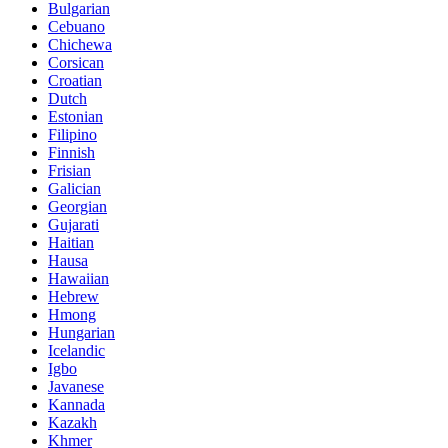
Bulgarian
Cebuano
Chichewa
Corsican
Croatian
Dutch
Estonian
Filipino
Finnish
Frisian
Galician
Georgian
Gujarati
Haitian
Hausa
Hawaiian
Hebrew
Hmong
Hungarian
Icelandic
Igbo
Javanese
Kannada
Kazakh
Khmer