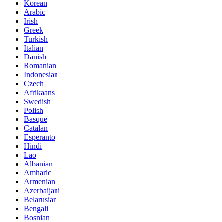
Korean
Arabic
Irish
Greek
Turkish
Italian
Danish
Romanian
Indonesian
Czech
Afrikaans
Swedish
Polish
Basque
Catalan
Esperanto
Hindi
Lao
Albanian
Amharic
Armenian
Azerbaijani
Belarusian
Bengali
Bosnian