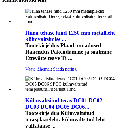
Hiina tehase hind 1250 mm metallleht
külmvaltsimise ...
Tootekirjeldus Plaadi omadused
Rakendus Pakendamine ja saatmine
Ettevõtte teave Ti ...
Vaata lähemalt
Saada päring
Külmvaltsitud teras DC01 DC02
DC03 DC04 DC05 DC06...
Tootekirjeldus Külmvaltsitud
terasplaat/leht: külmvaltsitud leht
valtsitakse ...