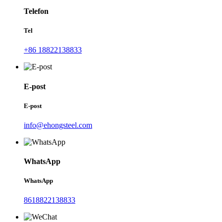
Telefon
Tel
+86 18822138833
E-post
E-post
info@ehongsteel.com
WhatsApp
WhatsApp
8618822138833