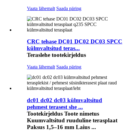
Vaata lähemalt
Saada päring
CRC tehase DC01 DC02 DC03 SPCC
külmvaltsitud teras...
Teraslehe tootekirjeldus
Vaata lähemalt
Saada päring
dc01 dc02 dc03 külmvaltsitud
pehmest terasest she ...
Tootekirjeldus Toote nimetus
Kuumvaltsitud ruuduline terasplaat
Paksus 1,5–16 mm Laius ...